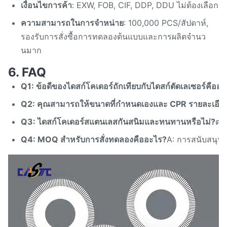
เงื่อนไขการค้า
: EXW, FOB, CIF, DDP, DDU ไม่ต้องเลือก
ความสามารถในการจําหน่าย
: 100,000 PCS/สัปดาห์,
รองรับการสั่งซื้อการทดลองต้นแบบและการผลิตจํานว
นมาก
6. FAQ
Q1: ข้อดีของไดสก์โคเดอร์ถักเทียบกับไดสก์ตัดเลเซอร์คืออ
Q2: คุณสามารถให้ขนาดที่กําหนดเองและ CPR รายละเอีย
Q3: ไดสก์โคเดอร์สแตนเลสกันสนิมและทนทานหรือไม่?
ตอ
Q4: MOQ สําหรับการสั่งทดลองคืออะไร?
A: การสนับสนุน 