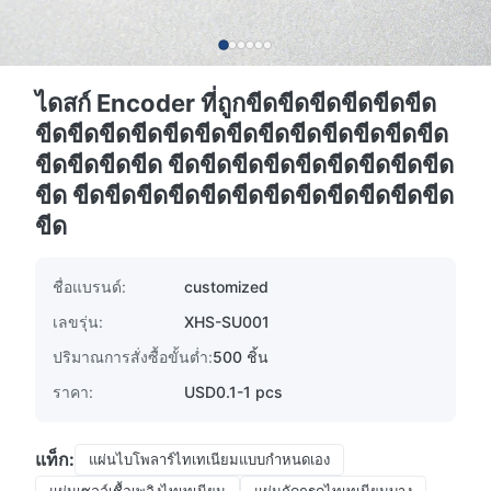
ไดสก์ Encoder ที่ถูกขีดขีดขีดขีดขีดขีด
ขีดขีดขีดขีดขีดขีดขีดขีดขีดขีดขีดขีดขีด
ขีดขีดขีดขีด ขีดขีดขีดขีดขีดขีดขีดขีดขีด
ขีด ขีดขีดขีดขีดขีดขีดขีดขีดขีดขีดขีดขีด
ขีด
ชื่อแบรนด์:
customized
เลขรุ่น:
XHS-SU001
ปริมาณการสั่งซื้อขั้นต่ำ:
500 ชิ้น
ราคา:
USD0.1-1 pcs
แท็ก:
แผ่นไบโพลาร์ไทเทเนียมแบบกำหนดเอง