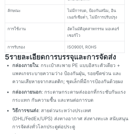
ลักษณะ
ไม่มีการบด, ป้องกันสนิม, อิน
เนอร์เซียต่ํา, ไม่มีการปรับปรุง
การใช้งาน
อัตโนมัติอุตสาหกรรม มอเตอร์
เซอร์โว
การรับรอง
ISO9001, ROHS
5รายละเอียดการบรรจุและการจัดส่ง
กล่องภายใน
: กระเป๋าสะพาย PE แบบอิสระตัวเดียว +
แพคเกจระบายความว่าง ป้องกันฝุ่น, รอยขีดข่วน และ
ความเสียหายจากสแตติก; ชุดเล็กที่มีการป้องกันด้วยผง
กล่องภายนอก
: กระดาษกระดาษส่งออกที่กระชับกันแรง
กระแทก กันความชื้น และทนต่อการบด
วิธีการขนส่ง
: สายด่วนระหว่างประเทศ
(DHL/FedEx/UPS) ส่งทางอากาศ ส่งทางทะเล สนับสนุน
การจัดส่งทั่วโลกประตูต่อประตู