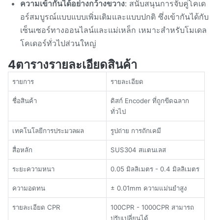
ความเข้ากันได้อย่างกว้างขวาง
: สนับสนุนการจับคู่โคเด
อร์สมบูรณ์แบบแบบเพิ่มเติมและแบบปกติ ซึ่งเข้ากันได้กับ
เซ็นเซอร์ทางออนไลน์และแม่เหล็ก เหมาะสําหรับโมเดล
โคเดอร์ทั่วไปส่วนใหญ่
4ตารางรายละเอียดสินค้า
รายการ
รายละเอียด
ชื่อสินค้า
ดิสก์ Encoder ที่ถูกขีดฉลาก
ทั่วไป
เทคโนโลยีการประมวลผล
รูปถ่าย การถักเคมี
สื่อหลัก
SUS304 สแตนเลส
ระยะความหนา
0.05 มิลลิเมตร - 0.4 มิลลิเมตร
ความอดทน
± 0.01mm ความแม่นยําสูง
รายละเอียด CPR
100CPR - 1000CPR สามารถ
ปรับเปลี่ยนได้