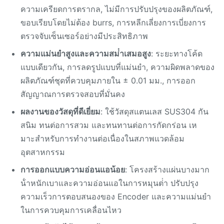
ความเครียดการตรากล, ไม่มีการปรับปรุงของผลิตภัณฑ์,
ขอบเรียบโดยไม่ต้อง burrs, การหลีกเลี่ยงการเบี่ยงการ
ตรวจจับเซ็นเซอร์อย่างมีประสิทธิภาพ
ความแม่นยําสูงและความสม่ําเสมอสูง
: ระยะทางโค้ด
แบบเดียวกัน, การลดรูปแบบที่แม่นยํา, ความผิดพลาดของ
ผลิตภัณฑ์ชุดที่ควบคุมภายใน ± 0.01 มม., การออก
สัญญาณการตรวจสอบที่มั่นคง
ผลงานของวัสดุที่ดีเยี่ยม
: ใช้วัสดุสแตนเลส SUS304 กัน
สนิม ทนต่อการสวม และทนทานต่อการกัดกร่อน เห
มาะสําหรับการทํางานต่อเนื่องในสภาพแวดล้อม
อุตสาหกรรม
การออกแบบความอ่อนแอน้อย
: โครงสร้างแผ่นบางมาก
น้ําหนักเบาและความอ่อนแอในการหมุนต่ํา ปรับปรุง
ความเร็วการตอบสนองของ Encoder และความแม่นยํา
ในการควบคุมการเคลื่อนไหว