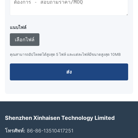
แนบไฟล์
เลือกไฟล์
คุณสามารถอัปโหลดได้สูงสุด 5 ไฟล์ และแต่ละไฟล์มีขนาดสูงสุด 10MB
ส่ง
Shenzhen Xinhaisen Technology Limited
โทรศัพท์:
86-86-13510417251