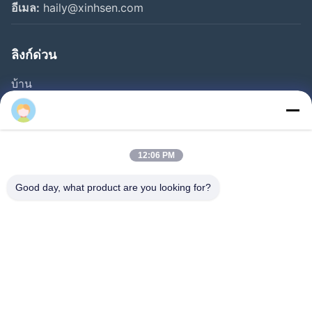
อีเมล:
haily@xinhsen.com
ลิงก์ด่วน
บ้าน
ผลิตภัณฑ์
วิดีโอ
เกี่ยวกับเรา
12:06 PM
ทัวร์โรงงาน
Good day, what product are you looking for?
การควบคุมคุณภาพ
ติดต่อเรา
ข่าว
กรณี