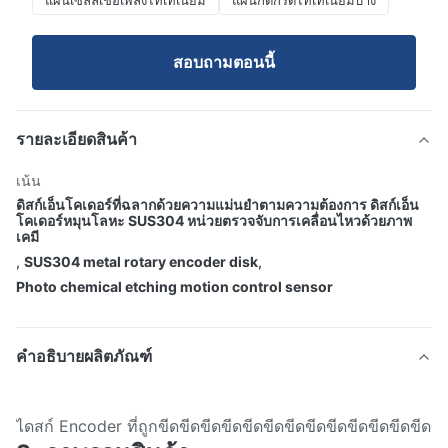
แผ่นเซลล์เชื้อเพลิงไทเทเนียม
แผ่นกัดกรดไทเทเนียมบาง
สอบถามตอนนี้
รายละเอียดสินค้า
เน้น
ดิสก์เอ็นโคเดอร์ที่ฉลากด้วยความแม่นยําตามความต้องการ ดิสก์เอ็น
โคเดอร์หมุนโลหะ SUS304 หน่วยตรวจจับการเคลื่อนไหวด้วยภาพ
เคมี
,
SUS304 metal rotary encoder disk
,
Photo chemical etching motion control sensor
คำอธิบายผลิตภัณฑ์
ไดสก์ Encoder ที่ถูกขีดขีดขีดขีดขีดขีดขีดขีดขีดขีดขีดขีดขีดขี