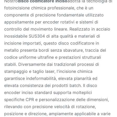
Nostro
disco codificatore inciso
adotta la tecnologia di
fotoincisione chimica professionale, che è un
componente di precisione fondamentale utilizzato
appositamente per encoder rotativi e sistemi di
controllo del movimento lineare. Realizzato in acciaio
inossidabile SUS304 di alta qualità e materiali di
incisione importati, questo disco codificatore in
metallo presenta bordi senza sbavature, traccia del
codice uniforme ultrafine e prestazioni strutturali
stabili. Diversamente dai tradizionali processi di
stampaggio e taglio laser, l'incisione chimica
garantisce indeformabilità, elevata planarità ed
elevata consistenza dei prodotti batch. Il disco
encoder inciso standard supporta molteplici
specifiche CPR e personalizzazione delle dimensioni,
rilevando con precisione velocità di rotazione,
posizione e direzione, ampiamente applicabile a varie