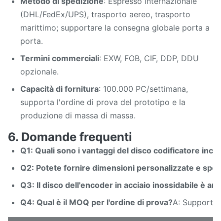
Metodo di spedizione
: Espresso internazionale
(DHL/FedEx/UPS), trasporto aereo, trasporto
marittimo; supportare la consegna globale porta a
porta.
Termini commerciali
: EXW, FOB, CIF, DDP, DDU
opzionale.
Capacità di fornitura
: 100.000 PC/settimana,
supporta l'ordine di prova del prototipo e la
produzione di massa di massa.
6. Domande frequenti
Q1: Quali sono i vantaggi del disco codificatore inciso
Q2: Potete fornire dimensioni personalizzate e spe
Q3: Il disco dell'encoder in acciaio inossidabile è a
Q4: Qual è il MOQ per l'ordine di prova?
A: Supporto M