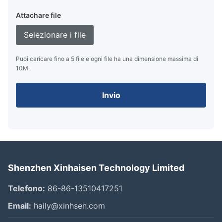
Attachare file
Selezionare i file
Puoi caricare fino a 5 file e ogni file ha una dimensione massima di
10M.
Invio
Shenzhen Xinhaisen Technology Limited
Telefono:
86-86-13510417251
Email:
haily@xinhsen.com