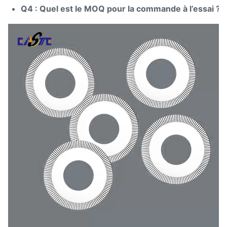
Q4 : Quel est le MOQ pour la commande à l’essai ?
R