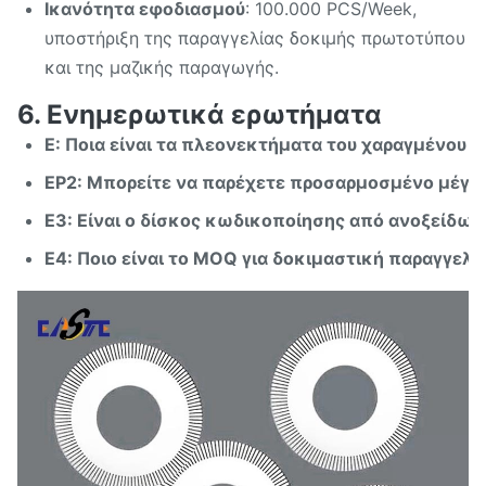
Ικανότητα εφοδιασμού
: 100.000 PCS/Week,
υποστήριξη της παραγγελίας δοκιμής πρωτοτύπου
και της μαζικής παραγωγής.
6. Ενημερωτικά ερωτήματα
Ε: Ποια είναι τα πλεονεκτήματα του χαραγμένου δ
ΕΡ2: Μπορείτε να παρέχετε προσαρμοσμένο μέγεθ
Ε3: Είναι ο δίσκος κωδικοποίησης από ανοξείδωτ
Ε4: Ποιο είναι το MOQ για δοκιμαστική παραγγελία