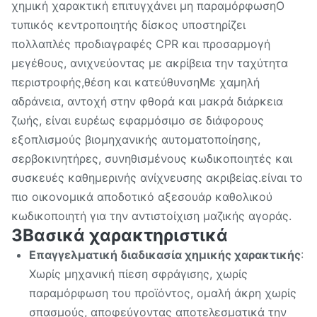
χημική χαρακτική επιτυγχάνει μη παραμόρφωσηΟ
τυπικός κεντροποιητής δίσκος υποστηρίζει
πολλαπλές προδιαγραφές CPR και προσαρμογή
μεγέθους, ανιχνεύοντας με ακρίβεια την ταχύτητα
περιστροφής,θέση και κατεύθυνσηΜε χαμηλή
αδράνεια, αντοχή στην φθορά και μακρά διάρκεια
ζωής, είναι ευρέως εφαρμόσιμο σε διάφορους
εξοπλισμούς βιομηχανικής αυτοματοποίησης,
σερβοκινητήρες, συνηθισμένους κωδικοποιητές και
συσκευές καθημερινής ανίχνευσης ακριβείας.είναι το
πιο οικονομικά αποδοτικό αξεσουάρ καθολικού
κωδικοποιητή για την αντιστοίχιση μαζικής αγοράς.
3Βασικά χαρακτηριστικά
Επαγγελματική διαδικασία χημικής χαρακτικής
:
Χωρίς μηχανική πίεση σφράγισης, χωρίς
παραμόρφωση του προϊόντος, ομαλή άκρη χωρίς
σπασμούς, αποφεύγοντας αποτελεσματικά την