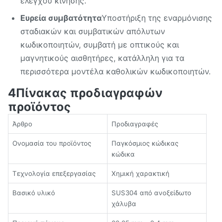
ελέγχου κίνησης.
Ευρεία συμβατότητα
Υποστήριξη της εναρμόνισης
σταδιακών και συμβατικών απόλυτων
κωδικοποιητών, συμβατή με οπτικούς και
μαγνητικούς αισθητήρες, κατάλληλη για τα
περισσότερα μοντέλα καθολικών κωδικοποιητών.
4Πίνακας προδιαγραφών
προϊόντος
Άρθρο
Προδιαγραφές
Ονομασία του προϊόντος
Παγκόσμιος κώδικας
κώδικα
Τεχνολογία επεξεργασίας
Χημική χαρακτική
Βασικό υλικό
SUS304 από ανοξείδωτο
χάλυβα