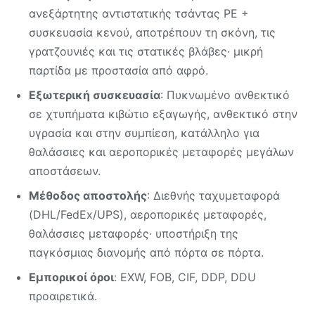
ανεξάρτητης αντιστατικής τσάντας PE +
συσκευασία κενού, αποτρέπουν τη σκόνη, τις
γρατζουνιές και τις στατικές βλάβες· μικρή
παρτίδα με προστασία από αφρό.
Εξωτερική συσκευασία
: Πυκνωμένο ανθεκτικό
σε χτυπήματα κιβώτιο εξαγωγής, ανθεκτικό στην
υγρασία και στην συμπίεση, κατάλληλο για
θαλάσσιες και αεροπορικές μεταφορές μεγάλων
αποστάσεων.
Μέθοδος αποστολής
: Διεθνής ταχυμεταφορά
(DHL/FedEx/UPS), αεροπορικές μεταφορές,
θαλάσσιες μεταφορές· υποστήριξη της
παγκόσμιας διανομής από πόρτα σε πόρτα.
Εμπορικοί όροι
: EXW, FOB, CIF, DDP, DDU
προαιρετικά.