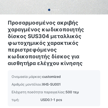
Προσαρμοσμένος ακριβής
χαραγμένος κωδικοποιητής
δίσκος SUS304 μεταλλικός
φωτοχημικός χαρακτικός
περιστρεφόμενος
κωδικοποιητής δίσκος για
αισθητήρα ελέγχου κίνησης
Ονομασία μάρκας:
customized
Αριθμός μοντέλου:
XHS-SU001
Ελάχιστη ποσότητα παραγγελίας:
500 τεμ
τιμή:
USD0.1-1 pcs