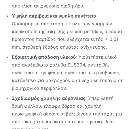
απόκλιση ανίχνευσης αισθητήρα.
Υψηλή ακρίβεια και υψηλή συνέπεια
:
Ομοιόμορφη απόσταση μεταξύ των γραμμών
κωδικοποίησης, ακριβής μείωση μοτίβων, σφάλμα
προϊόντος παρτίδας που ελέγχεται εντός ± 0,01
mm, σταθερή έξοδος σήματος ανίχνευσης.
Εξαιρετική απόδοση υλικού
: Υιοθετήστε υλικό
από ανοξείδωτο χάλυβα SUS304, αντιτριβή,
ανθεκτικό στην φθορά, ανθεκτικό στη διάβρωση,
κατάλληλο για μακροχρόνια συνεχή λειτουργία σε
βιομηχανικό περιβάλλον.
Σχεδιασμός χαμηλής αδράνειας
: Υπερ λεπτή
δομή φύλλου, ελαφρύ βάρος και χαμηλή
περιστροφική αδράνεια, βελτιώνουν την ταχύτητα
απόκρισης του κωδικοποιητή και την ακρίβεια