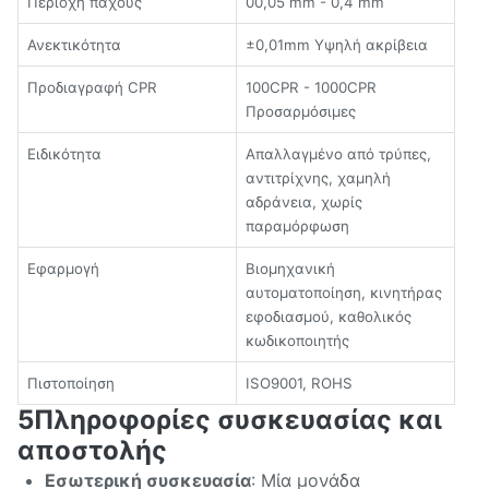
Περιοχή πάχους
00,05 mm - 0,4 mm
Ανεκτικότητα
±0,01mm Υψηλή ακρίβεια
Προδιαγραφή CPR
100CPR - 1000CPR
Προσαρμόσιμες
Ειδικότητα
Απαλλαγμένο από τρύπες,
αντιτρίχνης, χαμηλή
αδράνεια, χωρίς
παραμόρφωση
Εφαρμογή
Βιομηχανική
αυτοματοποίηση, κινητήρας
εφοδιασμού, καθολικός
κωδικοποιητής
Πιστοποίηση
ISO9001, ROHS
5Πληροφορίες συσκευασίας και
αποστολής
Εσωτερική συσκευασία
: Μία μονάδα