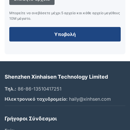
Μπορείτε να ανεβάσετε μέχρι 5 αρχεία και κάθε αρχείο μεγέθους
10M μέγιστο.
Υποβολή
Shenzhen Xinhaisen Technology Limited
Τηλ.:
86-86-13510417251
Ηλεκτρονικό ταχυδρομείο:
haily@xinhsen.com
Γρήγοροι Σύνδεσμοι