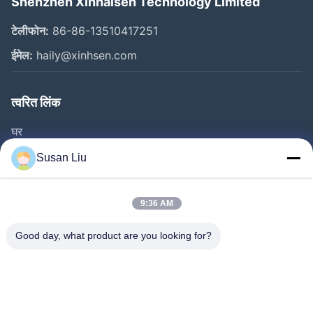
Shenzhen Xinhaisen Technology Limited
टेलीफोन:
86-86-13510417251
ईमेल:
haily@xinhsen.com
त्वरित लिंक
घर
उत्पाद
Susan Liu
वीडियो
हमारे बारे में
9:36 AM
फैक्टरी यात्रा
Good day, what product are you looking for?
गुणवत्ता नियंत्रण
हमसे संपर्क करें
समाचार