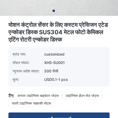
मोशन कंट्रोल सेंसर के लिए कस्टम प्रेसिजन एटेड
एन्कोडर डिस्क SUS304 मेटल फोटो केमिकल
एटिंग रोटरी एन्कोडर डिस्क
ब्रांड नाम:
customized
मॉडल संख्या:
XHS-SU001
न्यूनतम आदेश मात्रा:
500 पीसी
मूल्य:
USD0.1-1 pcs
टैग:
कस्टम टाइटेनियम बाइपोलर प्लेट्स
टाइटेनियम ईंधन सेल प्लेट्स
पतली टाइटेनियम नक़्क़ाशी प्लेट्स