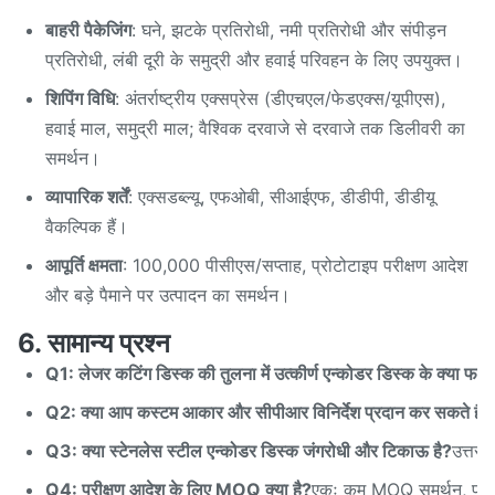
बाहरी पैकेजिंग
: घने, झटके प्रतिरोधी, नमी प्रतिरोधी और संपीड़न
प्रतिरोधी, लंबी दूरी के समुद्री और हवाई परिवहन के लिए उपयुक्त।
शिपिंग विधि
: अंतर्राष्ट्रीय एक्सप्रेस (डीएचएल/फेडएक्स/यूपीएस),
हवाई माल, समुद्री माल; वैश्विक दरवाजे से दरवाजे तक डिलीवरी का
समर्थन।
व्यापारिक शर्तें
: एक्सडब्ल्यू, एफओबी, सीआईएफ, डीडीपी, डीडीयू
वैकल्पिक हैं।
आपूर्ति क्षमता
: 100,000 पीसीएस/सप्ताह, प्रोटोटाइप परीक्षण आदेश
और बड़े पैमाने पर उत्पादन का समर्थन।
6. सामान्य प्रश्न
Q1: लेजर कटिंग डिस्क की तुलना में उत्कीर्ण एन्कोडर डिस्क के क्या फायदे
Q2: क्या आप कस्टम आकार और सीपीआर विनिर्देश प्रदान कर सकते हैं?
Q3: क्या स्टेनलेस स्टील एन्कोडर डिस्क जंगरोधी और टिकाऊ है?
उत्तर:
Q4: परीक्षण आदेश के लिए MOQ क्या है?
एकः कम MOQ समर्थन, प्रोट