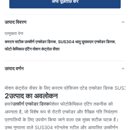
अभी पूछताछ करें
उत्पाद विवरण
प्रमुखता देना
कस्टम सटीक उत्कीर्ण एन्कोडर डिस्क
,
SUS304 धातु घुमावदार एन्कोडर डिस्क
,
फोटो केमिकल एटिंग मोशन कंट्रोल सेंसर
उत्पाद वर्णन
मोशन कंट्रोल सेंसर के लिए कस्टम प्रेसिजन एटेड एन्कोडर डिस्क SUS30
2उत्पाद का अवलोकन
हमारे
उत्कीर्ण एन्कोडर डिस्क
पेशेवर फोटोकैमिकल एटिंग तकनीक को
अपनाता है, जो विशेष रूप से रोटरी एन्कोडर और रैखिक गति नियंत्रण
प्रणालियों के लिए उपयोग किया जाने वाला एक मुख्य सटीक घटक है।
उच्च गुणवत्ता वाले SUS304 स्टेनलेस स्टील और आयातित उत्कीर्णन