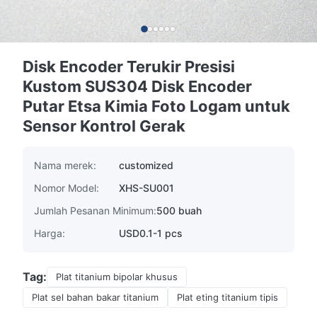
Disk Encoder Terukir Presisi
Kustom SUS304 Disk Encoder
Putar Etsa Kimia Foto Logam untuk
Sensor Kontrol Gerak
Nama merek:
customized
Nomor Model:
XHS-SU001
Jumlah Pesanan Minimum:
500 buah
Harga:
USD0.1-1 pcs
Tag:
Plat titanium bipolar khusus
Plat sel bahan bakar titanium
Plat eting titanium tipis