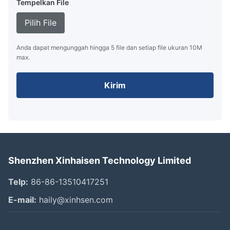
Tempelkan File
Pilih File
Anda dapat mengunggah hingga 5 file dan setiap file ukuran 10M
max.
Kirim
Shenzhen Xinhaisen Technology Limited
Telp:
86-86-13510417251
E-mail:
haily@xinhsen.com