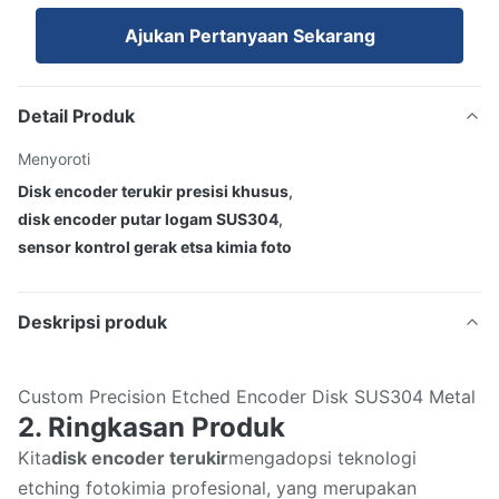
Ajukan Pertanyaan Sekarang
Detail Produk
Menyoroti
Disk encoder terukir presisi khusus
,
disk encoder putar logam SUS304
,
sensor kontrol gerak etsa kimia foto
Deskripsi produk
Custom Precision Etched Encoder Disk SUS304 Metal Ph
2. Ringkasan Produk
Kita
disk encoder terukir
mengadopsi teknologi
etching fotokimia profesional, yang merupakan