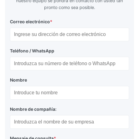
nuestro equipo se pondrá en contacto con usted tan
pronto como sea posible.
Correo electrónico
*
Teléfono / WhatsApp
Nombre
Nombre de compañía:
Mensaje de consulta
*