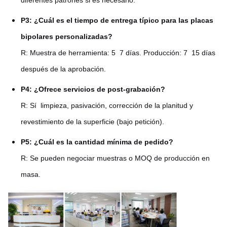
diferentes patrones si es necesario.
P3: ¿Cuál es el tiempo de entrega típico para las placas
bipolares personalizadas?
R: Muestra de herramienta: 5  7 días. Producción: 7  15 días
después de la aprobación.
P4: ¿Ofrece servicios de post-grabación?
R: Sí ️ limpieza, pasivación, corrección de la planitud y
revestimiento de la superficie (bajo petición).
P5: ¿Cuál es la cantidad mínima de pedido?
R: Se pueden negociar muestras o MOQ de producción en
masa.