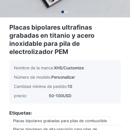
Placas bipolares ultrafinas
grabadas en titanio y acero
inoxidable para pila de
electrolizador PEM
Nombre de la marca:
XHS/Customize
Número de modelo:
Personalizar
Cantidad mínima de pedido:
10
precio:
50-100USD
Etiquetas:
Placas bipolares grabadas para pilas de combustible
Placas bipolares de alta precisión para pilas de