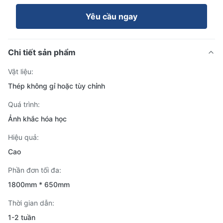
Yêu cầu ngay
Chi tiết sản phẩm
Vật liệu:
Thép không gỉ hoặc tùy chỉnh
Quá trình:
Ảnh khắc hóa học
Hiệu quả:
Cao
Phần đơn tối đa:
1800mm * 650mm
Thời gian dẫn:
1-2 tuần