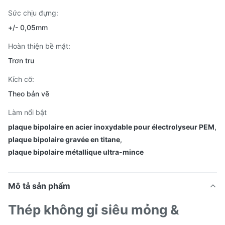
Sức chịu đựng:
+/- 0,05mm
Hoàn thiện bề mặt:
Trơn tru
Kích cỡ:
Theo bản vẽ
Làm nổi bật
plaque bipolaire en acier inoxydable pour électrolyseur PEM
,
plaque bipolaire gravée en titane
,
plaque bipolaire métallique ultra-mince
Mô tả sản phẩm
Thép không gỉ siêu mỏng &