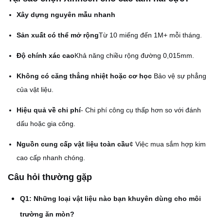
Xây dựng nguyên mẫu nhanh
Sản xuất có thể mở rộng
Từ 10 miếng đến 1M+ mỗi tháng.
Độ chính xác cao
Khả năng chiều rộng đường 0,015mm.
Không có căng thẳng nhiệt hoặc cơ học
️ Bảo vệ sự phẳng
của vật liệu.
Hiệu quả về chi phí
- Chi phí công cụ thấp hơn so với đánh
dấu hoặc gia công.
Nguồn cung cấp vật liệu toàn cầu
¢ Việc mua sắm hợp kim
cao cấp nhanh chóng.
Câu hỏi thường gặp
Q1: Những loại vật liệu nào bạn khuyên dùng cho môi
trường ăn mòn?