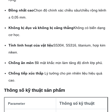
Đồng nhất cao
Chọn độ chính xác chiều sâu/chiều rộng kênh
± 0,05 mm.
Không bị đục và không bị căng thẳng
Không có biến dạng
cơ học.
Tính linh hoạt của vật liệu
SS304, SS316, titanium, hợp kim
niken.
Chống ăn mòn
️ Bề mặt khắc mịn làm tăng độ dính lớp phủ.
Chống tiếp xúc thấp
️ Lý tưởng cho pin nhiên liệu hiệu quả
cao.
Thông số kỹ thuật sản phẩm
Thông số kỹ thuật
Parameter