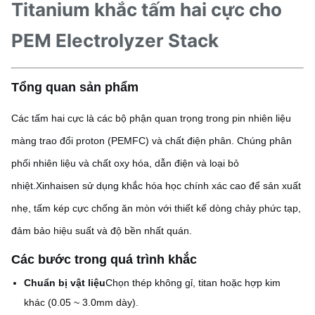
Titanium khắc tấm hai cực cho
PEM Electrolyzer Stack
Tổng quan sản phẩm
Các tấm hai cực là các bộ phận quan trọng trong pin nhiên liệu
màng trao đổi proton (PEMFC) và chất điện phân. Chúng phân
phối nhiên liệu và chất oxy hóa, dẫn điện và loại bỏ
nhiệt.Xinhaisen sử dụng khắc hóa học chính xác cao để sản xuất
nhẹ, tấm kép cực chống ăn mòn với thiết kế dòng chảy phức tạp,
đảm bảo hiệu suất và độ bền nhất quán.
Các bước trong quá trình khắc
Chuẩn bị vật liệu
Chọn thép không gỉ, titan hoặc hợp kim
khác (0.05 ~ 3.0mm dày).