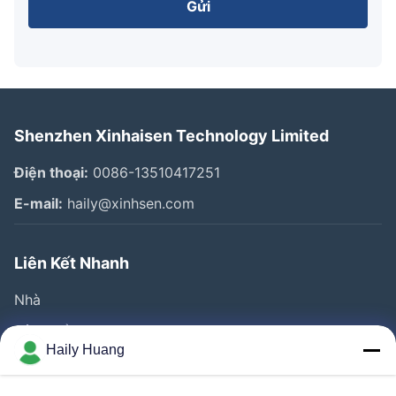
Gửi
Shenzhen Xinhaisen Technology Limited
Điện thoại:
0086-13510417251
E-mail:
haily@xinhsen.com
Liên Kết Nhanh
Nhà
Sản Phẩm
Haily Huang
Video
Về Chúng Tôi