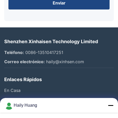
Enviar
Shenzhen Xinhaisen Technology Limited
Teléfono:
0086-13510417251
Correo electrónico:
haily@xinhsen.com
Enlaces Rápidos
En Casa
Productos
Haily Huang
Videos
Sobre Nosotros