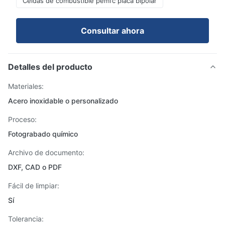
Celdas de combustible pemfc placa bipolar
Consultar ahora
Detalles del producto
Materiales:
Acero inoxidable o personalizado
Proceso:
Fotograbado químico
Archivo de documento:
DXF, CAD o PDF
Fácil de limpiar:
Sí
Tolerancia: