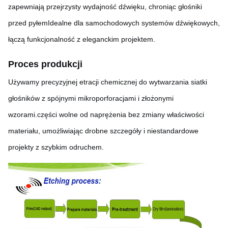
zapewniają przejrzysty wydajność dźwięku, chroniąc głośniki
przed pyłemIdealne dla samochodowych systemów dźwiękowych,
łączą funkcjonalność z eleganckim projektem.
Proces produkcji
Używamy precyzyjnej etracji chemicznej do wytwarzania siatki
głośników z spójnymi mikroporforacjami i złożonymi
wzorami.części wolne od naprężenia bez zmiany właściwości
materiału, umożliwiając drobne szczegóły i niestandardowe
projekty z szybkim odruchem.