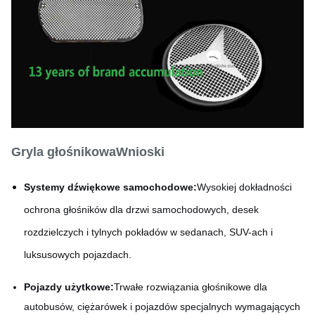
Wielkość
Dostosowywalne
Gryla głośnikowa
Wnioski
Systemy dźwiękowe samochodowe:
Wysokiej dokładności
ochrona głośników dla drzwi samochodowych, desek
rozdzielczych i tylnych pokładów w sedanach, SUV-ach i
luksusowych pojazdach.
Pojazdy użytkowe:
Trwałe rozwiązania głośnikowe dla
autobusów, ciężarówek i pojazdów specjalnych wymagających