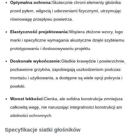
Optymalna ochrona:
Skutecznie chroni elementy głośnika
przed pyłem, wilgocią i uderzeniami fizycznymi, utrzymując
równowagę przepływu powietrza.
Elastyczność projektowania:
Wspiera złożone wzory, logo
marki i specyficzne wymagania akustyczne dzięki szybkiemu
prototypowaniu i dostosowywaniu projektu.
Doskonałe wykończenie:
Gładkie krawędzie i powierzchnie,
pozbawione grzybów, zapobiegają uszkodzeniom podczas
montażu i użytkowania, a dostępne są wiele opcji pokrycia i
powłoki.
Wzrost lekkości:
Cienka, ale solidna konstrukcja zmniejsza
całkowitą wagę, nie naruszając integralności konstrukcji ani
zdolności ochronnych.
Specyfikacje siatki głośników