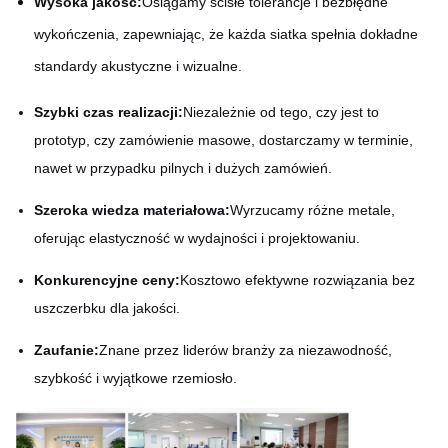
Wysoka jakość:
Osiągamy ścisłe tolerancje i bezbłędne
wykończenia, zapewniając, że każda siatka spełnia dokładne
standardy akustyczne i wizualne.
Szybki czas realizacji:
Niezależnie od tego, czy jest to
prototyp, czy zamówienie masowe, dostarczamy w terminie,
nawet w przypadku pilnych i dużych zamówień.
Szeroka wiedza materiałowa:
Wyrzucamy różne metale,
oferując elastyczność w wydajności i projektowaniu.
Konkurencyjne ceny:
Kosztowo efektywne rozwiązania bez
uszczerbku dla jakości.
Zaufanie:
Znane przez liderów branży za niezawodność,
szybkość i wyjątkowe rzemiosło.