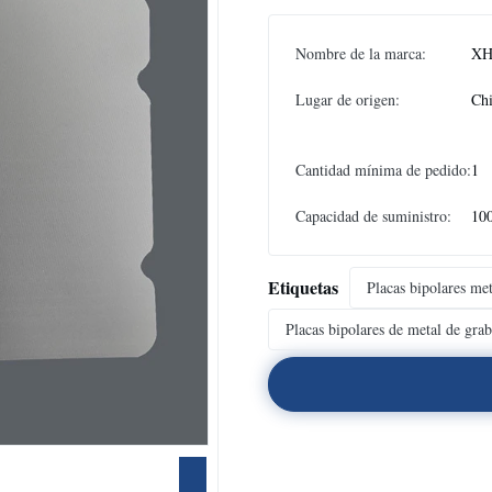
Nombre de la marca:
XH
Lugar de origen:
Ch
Cantidad mínima de pedido:
1
Capacidad de suministro:
10
Etiquetas
Placas bipolares met
Placas bipolares de metal de gra