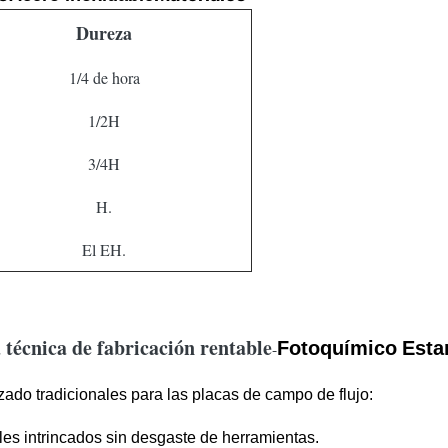
Dureza
1/4 de hora
1/2H
3/4H
H.
El EH.
a técnica de fabricación rentable
Fotoquímico
Esta
-
do tradicionales para las placas de campo de flujo:
es intrincados sin desgaste de herramientas.