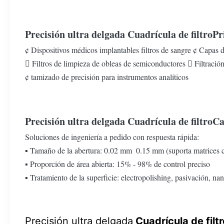
Precisión ultra delgada
Cuadrícula de filtro
Pr
¢ Dispositivos médicos implantables filtros de sangre ¢ Capas d
 Filtros de limpieza de obleas de semiconductores  Filtració
¢ tamizado de precisión para instrumentos analíticos
Precisión ultra delgada
Cuadrícula de filtro
Ca
Soluciones de ingeniería a pedido con respuesta rápida:
▪ Tamaño de la abertura: 0.02 mm ️ 0.15 mm (suporta matrices
▪ Proporción de área abierta: 15% - 98% de control preciso
▪ Tratamiento de la superficie: electropolishing, pasivación, na
Precisión ultra delgada
Cuadrícula de filtr