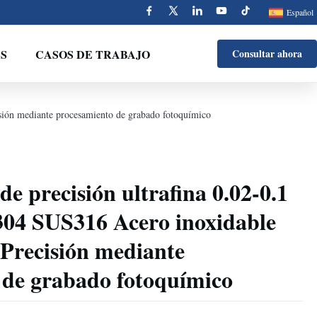
Español
S
CASOS DE TRABAJO
Consultar ahora
sión mediante procesamiento de grabado fotoquímico
 de precisión ultrafina 0.02-0.1
4 SUS316 Acero inoxidable
Precisión mediante
 de grabado fotoquímico