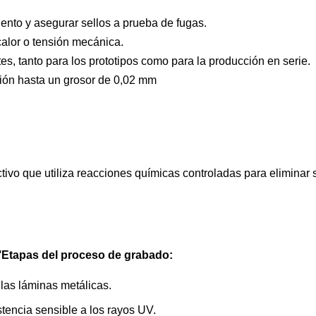
ento y asegurar sellos a prueba de fugas.
calor o tensión mecánica.
tes, tanto para los prototipos como para la producción en serie.
ión hasta un grosor de 0,02 mm
tivo que utiliza reacciones químicas controladas para eliminar 
'
Etapas del proceso de grabado:
las láminas metálicas.
stencia sensible a los rayos UV.