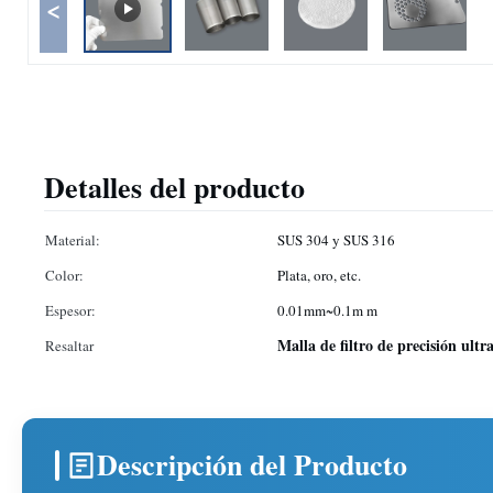
<
Detalles del producto
Material:
SUS 304 y SUS 316
Color:
Plata, oro, etc.
Espesor:
0.01mm~0.1m m
Malla de filtro de precisión ultr
Resaltar
Descripción del Producto