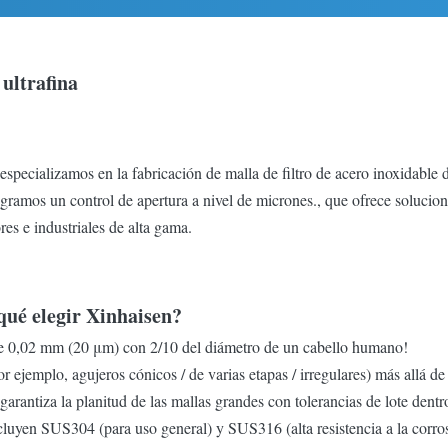
 ultrafina
especializamos en la fabricación de malla de filtro de acero inoxidable 
 un control de apertura a nivel de micrones., que ofrece soluciones 
es e industriales de alta gama.
 qué elegir Xinhaisen?
de 0,02 mm (20 μm) con 2/10 del diámetro de un cabello humano!
 ejemplo, agujeros cónicos / de varias etapas / irregulares) más allá de
s garantiza la planitud de las mallas grandes con tolerancias de lote den
luyen SUS304 (para uso general) y SUS316 (alta resistencia a la corros