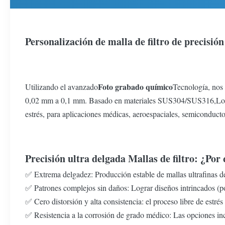
Personalización de malla de filtro de precisión
Foto grabado químico
Utilizando el avanzado
Tecnología, nos 
0,02 mm a 0,1 mm. Basado en materiales SUS304/SUS316,Logramos
estrés, para aplicaciones médicas, aeroespaciales, semiconductor
Precisión ultra delgada
Mallas de filtro: ¿Por
✅ Extrema delgadez: Producción estable de mallas ultrafinas 
✅ Patrones complejos sin daños: Lograr diseños intrincados (por
✅ Cero distorsión y alta consistencia: el proceso libre de estré
✅ Resistencia a la corrosión de grado médico: Las opciones inc