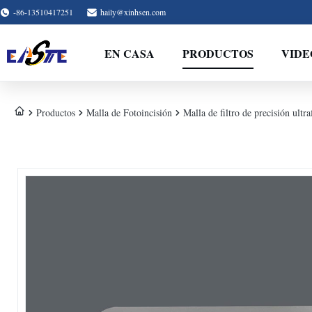
-86-13510417251
haily@xinhsen.com
EN CASA
PRODUCTOS
VIDE
Productos
Malla de Fotoincisión
Malla de filtro de precisión u