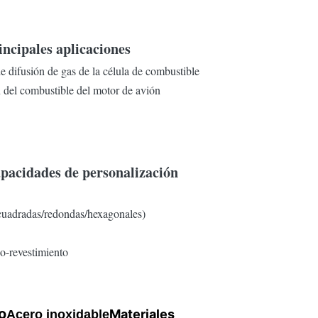
incipales aplicaciones
e difusión de gas de la célula de combustible
n del combustible del motor de avión
pacidades de personalización
 cuadradas/redondas/hexagonales)
no-revestimiento
o
Materiales
Acero inoxidable