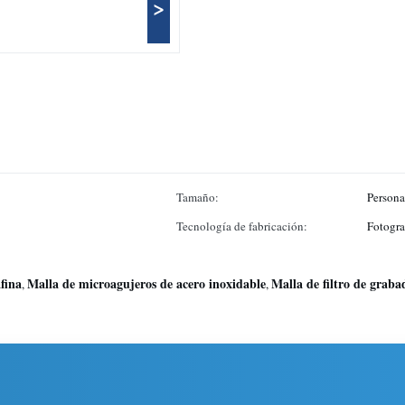
>
Tamaño:
Persona
Tecnología de fabricación:
Fotogra
afina
Malla de microagujeros de acero inoxidable
Malla de filtro de grab
,
,