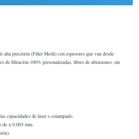
de alta precisión (Filter Mesh) con espesores que van desde
de filtración 100% personalizadas, libres de abrasiones, sin
 las capacidades de láser o estampado.
tro de ± 0.003 mm.
ión).