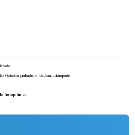
lizado
fía Química grabado, soldadura, estampado
ado fotoquímico