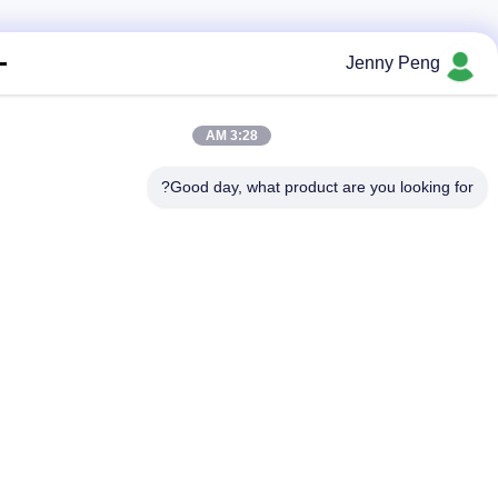
Jenny Peng
3:28 AM
Good day, what product are you looking fo