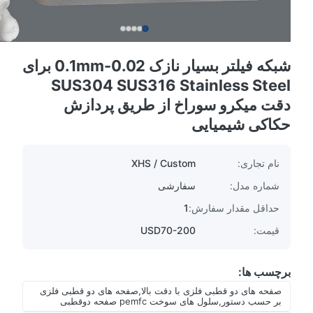
شبکه فیلتر بسیار نازک 0.02-0.1mm برای
SUS304 SUS316 Stainless Steel
دقت میکرو سوراخ از طریق پردازش
حکاکی شیمیایی
نام تجاری:
XHS / Custom
شماره مدل:
سفارشی
حداقل مقدار سفارش:
1
قیمت:
USD70-200
برچسب ها:
صفحه های دو قطبی فلزی با دقت بالا,صفحه های دو قطبی فلزی
بر حسب دستور,سلول های سوخت pemfc صفحه دوقطبی