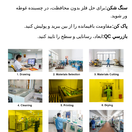
گ شکن:
برای حل فلز بدون محافظت، در چسبنده غوطه
شوید.
 کن:
مقاومت باقیمانده را از بین ببرید و پولیش کنید.
رسي QC:
ابعاد، رسانایی و سطح را تایید کنید.