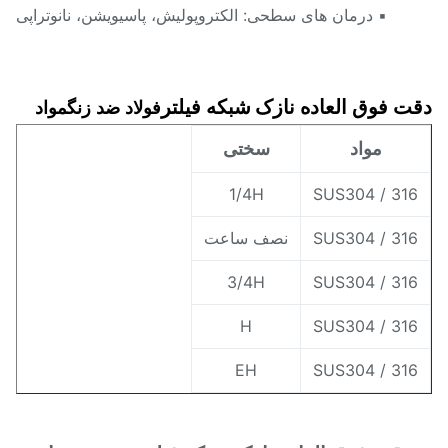
▪ درمان های سطحی: الکتروپولیش، پاسیویشن، نانوتراپی
ت فوق العاده نازک
شبکه فیلتر
مواد
فولاد ضد زنگ
مواد
سختی
1/4H
SUS304 / 31
SUS304 / 31
نصف ساعت
3/4H
SUS304 / 31
H
SUS304 / 31
EH
SUS304 / 31