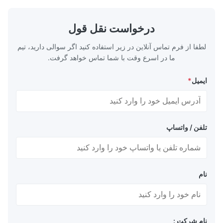
ace & Defense
exceptional durability, and precise channel
ts, lightweight
geometries that optimize material
edical Devices
distribution in production processes. Flow
درخواست نقل قول
-grade titanium
Plate Features Complex, Burr
لطفا از فرم تماس آنلاین در زیر استفاده کنید اگر سوالی دارید، تیم
ما در اسرع وقت با شما تماس خواهد گرفت.
ایمیل
*
تلفن / واتساپ
نام
نام شرکت :