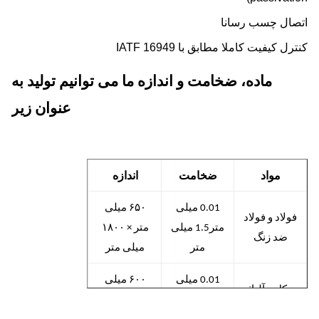
صال چسب رسانا
ل کیفیت کاملا مطابق با IATF 16949
ماده، ضخامت و اندازه ما می توانیم تولید به
عنوان زیر
مواد
ضخامت
اندازه
0.01 میلی
۶۵۰ میلی
ولاد و فولاد
متر
1.5 میلی
متر × ۱۸۰۰
ضد زنگ
متر
میلی متر
0.01 میلی
۶۰۰ میلی
نیکل و آلیاژ
متر
1.5 میلی
متر × ۱۵۰۰
های نیکل