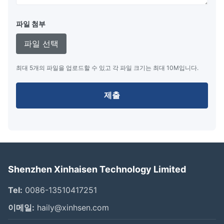
파일 첨부
파일 선택
최대 5개의 파일을 업로드할 수 있고 각 파일 크기는 최대 10M입니다.
제출
Shenzhen Xinhaisen Technology Limited
Tel:
0086-13510417251
이메일:
haily@xinhsen.com