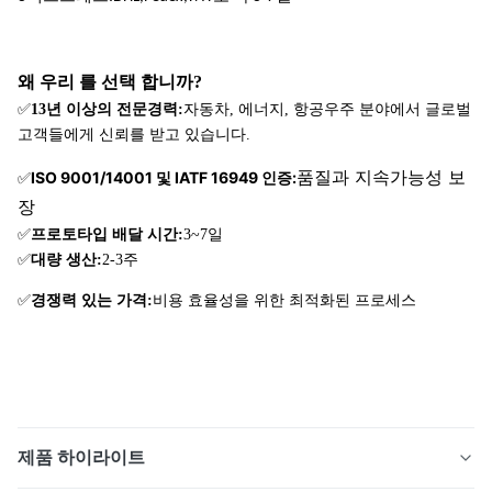
티타늄
600mm x
∙
및 티타
00.01mm
1mm
550mm
왜 우리 를 선택 합니까?
늄 합금
✅
13년 이상의 전문경력:
자동차, 에너지, 항공우주 분야에서 글로벌
고객들에게 신뢰를 받고 있습니다.
품질과 지속가능성 보
ISO 9001/14001 및 IATF 16949 인증:
✅
장
✅
프로토타입 배달 시간:
3~7일
✅
대량 생산:
2-3주
✅
경쟁력 있는 가격:
비용 효율성을 위한 최적화된 프로세스
제품 하이라이트