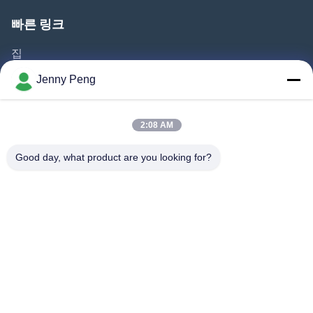
빠른 링크
집
제품 소개
Jenny Peng
동영상
회사 소개
2:08 AM
공장 투어
Good day, what product are you looking for?
품질 관리
연락처
뉴스
사건
따라와