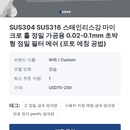
SUS304 SUS316 스테인리스강 마이
크로 홀 정밀 가공용 0.02-0.1mm 초박
형 정밀 필터 메쉬 (포토 에칭 공법)
브랜드 이름:
XHS / Custom
모델 번호:
관습
최소 주문 수량:
1
가격:
USD70-200
태그:
고 정밀 금속 양극판
사용자 지정 에칭 금속 양극판
연료 전지 pemfc 양극판