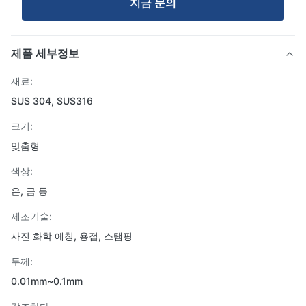
지금 문의
제품 세부정보
재료:
SUS 304, SUS316
크기:
맞춤형
색상:
은, 금 등
제조기술:
사진 화학 에칭, 용접, 스탬핑
두께:
0.01mm~0.1mm