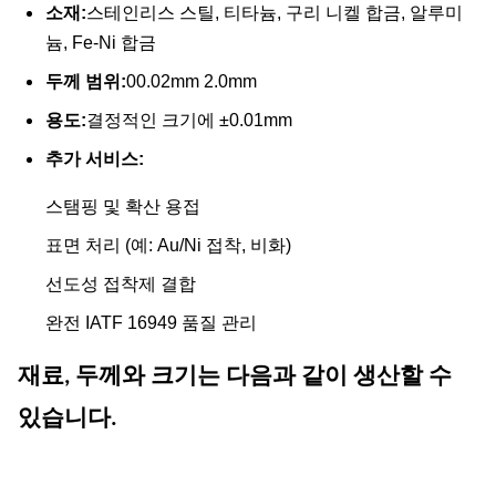
소재:
스테인리스 스틸, 티타늄, 구리 니켈 합금, 알루미
늄, Fe-Ni 합금
두께 범위:
00.02mm 2.0mm
용도:
결정적인 크기에 ±0.01mm
추가 서비스:
스탬핑 및 확산 용접
표면 처리 (예: Au/Ni 접착, 비화)
선도성 접착제 결합
완전 IATF 16949 품질 관리
재료, 두께와 크기는 다음과 같이 생산할 수
있습니다.