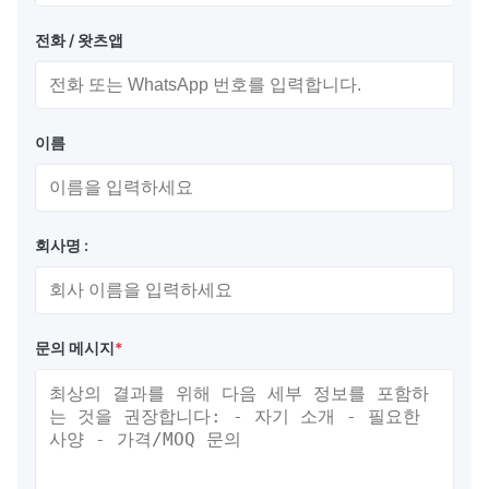
전화 / 왓츠앱
이름
회사명 :
문의 메시지
*