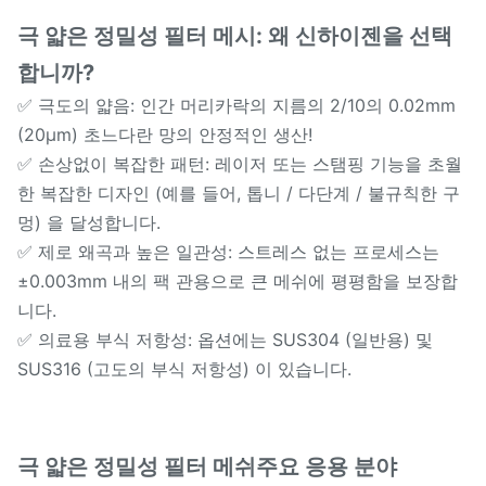
극 얇은 정밀성
필터 메시: 왜 신하이젠을 선택
합니까?
✅ 극도의 얇음: 인간 머리카락의 지름의 2/10의 0.02mm
(20μm) 초느다란 망의 안정적인 생산!
✅ 손상없이 복잡한 패턴: 레이저 또는 스탬핑 기능을 초월
한 복잡한 디자인 (예를 들어, 톱니 / 다단계 / 불규칙한 구
멍) 을 달성합니다.
✅ 제로 왜곡과 높은 일관성: 스트레스 없는 프로세스는
±0.003mm 내의 팩 관용으로 큰 메쉬에 평평함을 보장합
니다.
✅ 의료용 부식 저항성: 옵션에는 SUS304 (일반용) 및
SUS316 (고도의 부식 저항성) 이 있습니다.
극 얇은 정밀성
필터 메쉬
주요 응용 분야