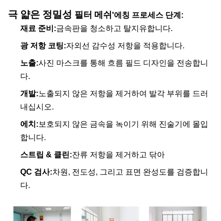
극 얇은 정밀성
필터 메쉬
'
에칭 프로세스 단계:
재료 준비:
금속판을 청소하고 탈지유합니다.
광 저항 코팅:
자외선 감수성 저항을 적용합니다.
노출:
사진 마스크를 통해 흐름 필드 디자인을 전송합니
다.
개발:
노출되지 않은 저항을 제거하여 발각 부위를 드러
내십시오.
에치:
보호되지 않은 금속을 녹이기 위해 진술기에 몰입
합니다.
스트립 & 클린:
잔류 저항을 제거하고 닦아
QC 검사:
차원, 전도성, 그리고 표면 완성도를 검증합니
다.