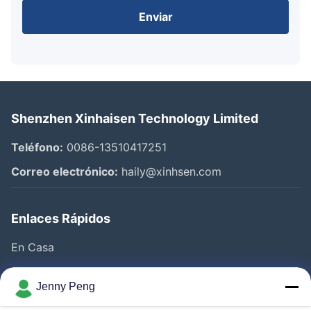
Enviar
Shenzhen Xinhaisen Technology Limited
Teléfono:
0086-13510417251
Correo electrónico:
haily@xinhsen.com
Enlaces Rápidos
En Casa
Productos
Jenny Peng
Videos