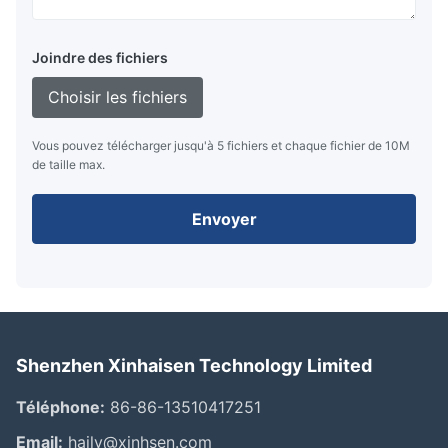
Joindre des fichiers
Choisir les fichiers
Vous pouvez télécharger jusqu'à 5 fichiers et chaque fichier de 10M
de taille max.
Envoyer
Shenzhen Xinhaisen Technology Limited
Téléphone:
86-86-13510417251
Email:
haily@xinhsen.com