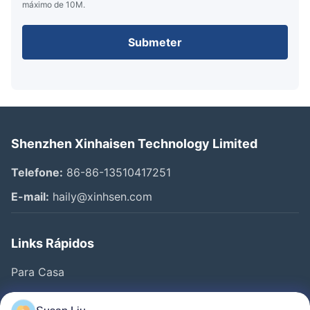
máximo de 10M.
Submeter
Shenzhen Xinhaisen Technology Limited
Telefone:
86-86-13510417251
E-mail:
haily@xinhsen.com
Links Rápidos
Para Casa
Produtos