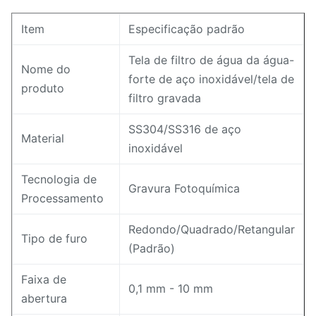
Item
Especificação padrão
Tela de filtro de água da água-
Nome do
forte de aço inoxidável/tela de
produto
filtro gravada
SS304/SS316 de aço
Material
inoxidável
Tecnologia de
Gravura Fotoquímica
Processamento
Redondo/Quadrado/Retangular
Tipo de furo
(Padrão)
Faixa de
0,1 mm - 10 mm
abertura