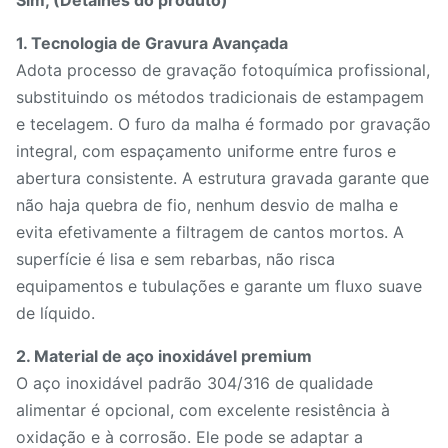
Sim, (Detalhes do produto)
1. Tecnologia de Gravura Avançada
Adota processo de gravação fotoquímica profissional,
substituindo os métodos tradicionais de estampagem
e tecelagem. O furo da malha é formado por gravação
integral, com espaçamento uniforme entre furos e
abertura consistente. A estrutura gravada garante que
não haja quebra de fio, nenhum desvio de malha e
evita efetivamente a filtragem de cantos mortos. A
superfície é lisa e sem rebarbas, não risca
equipamentos e tubulações e garante um fluxo suave
de líquido.
2. Material de aço inoxidável premium
O aço inoxidável padrão 304/316 de qualidade
alimentar é opcional, com excelente resistência à
oxidação e à corrosão. Ele pode se adaptar a