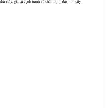
nhà máy, giá cả cạnh tranh và chất lượng đáng tin cậy.