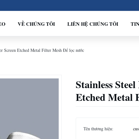
EO
VỀ CHÚNG TÔI
LIÊN HỆ CHÚNG TÔI
TI
ter Screen Etched Metal Filter Mesh Để lọc nước
Stainless Stee
Etched Metal F
Tên thương hiệu:
cus