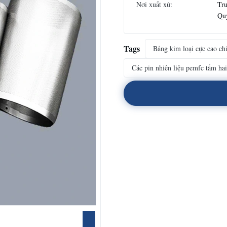
Nơi xuất xứ:
Tr
Qu
Tags
Bảng kim loại cực cao ch
Các pin nhiên liệu pemfc tấm hai