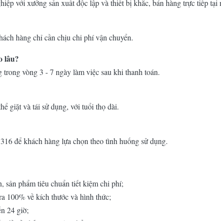
iệp với xưởng sản xuất độc lập và thiết bị khắc, bán hàng trực tiếp tại 
khách hàng chỉ cần chịu chi phí vận chuyển.
o lâu?
 trong vòng 3 - 7 ngày làm việc sau khi thanh toán.
ể giặt và tái sử dụng, với tuổi thọ dài.
SS316 để khách hàng lựa chọn theo tình huống sử dụng.
n, sản phẩm tiêu chuẩn tiết kiệm chi phí;
tra 100% về kích thước và hình thức;
ến 24 giờ;