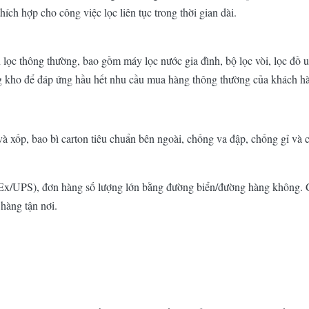
hích hợp cho công việc lọc liên tục trong thời gian dài.
lọc thông thường, bao gồm máy lọc nước gia đình, bộ lọc vòi, lọc đồ 
ng kho để đáp ứng hầu hết nhu cầu mua hàng thông thường của khách h
xốp, bao bì carton tiêu chuẩn bên ngoài, chống va đập, chống gỉ và c
/UPS), đơn hàng số lượng lớn bằng đường biển/đường hàng không. Có
hàng tận nơi.