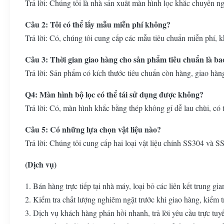
Trả lời: Chúng tôi là nhà sản xuất màn hình lọc khắc chuyên ngh
Câu 2: Tôi có thể lấy mẫu miễn phí không?
Trả lời: Có, chúng tôi cung cấp các mẫu tiêu chuẩn miễn phí, 
Câu 3: Thời gian giao hàng cho sản phẩm tiêu chuẩn là ba
Trả lời: Sản phẩm có kích thước tiêu chuẩn còn hàng, giao hàng
Q4: Màn hình bộ lọc có thể tái sử dụng được không?
Trả lời: Có, màn hình khắc bằng thép không gỉ dễ lau chùi, có th
Câu 5: Có những lựa chọn vật liệu nào?
Trả lời: Chúng tôi cung cấp hai loại vật liệu chính SS304 và 
(Dịch vụ)
1. Bán hàng trực tiếp tại nhà máy, loại bỏ các liên kết trung gia
2. Kiểm tra chất lượng nghiêm ngặt trước khi giao hàng, kiểm 
3. Dịch vụ khách hàng phản hồi nhanh, trả lời yêu cầu trực tuy