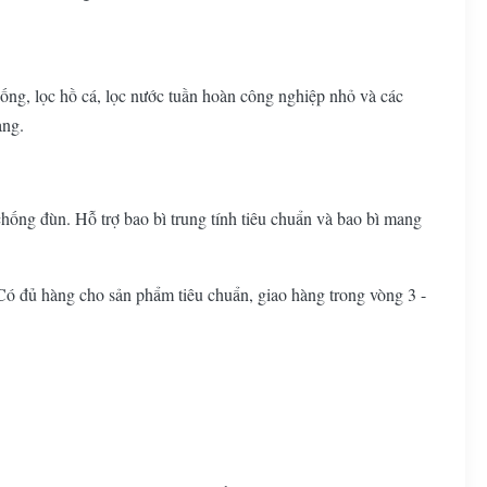
uống, lọc hồ cá, lọc nước tuần hoàn công nghiệp nhỏ và các
àng.
hống đùn. Hỗ trợ bao bì trung tính tiêu chuẩn và bao bì mang
 đủ hàng cho sản phẩm tiêu chuẩn, giao hàng trong vòng 3 -