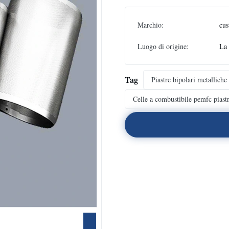
Marchio:
cus
Luogo di origine:
La 
Tag
Piastre bipolari metalliche
Celle a combustibile pemfc piast