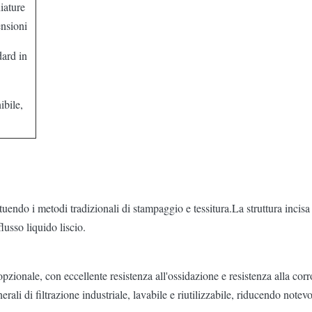
iature
ensioni
ard in
ibile,
uendo i metodi tradizionali di stampaggio e tessitura.La struttura incisa 
lusso liquido liscio.
pzionale, con eccellente resistenza all'ossidazione e resistenza alla cor
rali di filtrazione industriale, lavabile e riutilizzabile, riducendo notevo