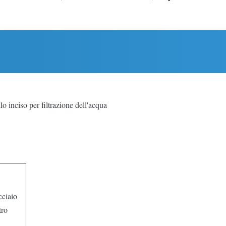
lo inciso per filtrazione dell'acqua
cciaio
tro