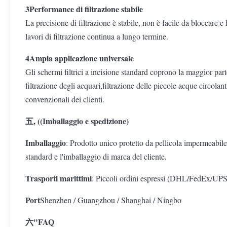
3Performance di filtrazione stabile
La precisione di filtrazione è stabile, non è facile da bloccare e
lavori di filtrazione continua a lungo termine.
4Ampia applicazione universale
Gli schermi filtrici a incisione standard coprono la maggior parte 
filtrazione degli acquari,filtrazione delle piccole acque circola
convenzionali dei clienti.
五, ((Imballaggio e spedizione)
Imballaggio
: Prodotto unico protetto da pellicola impermeabile
standard e l'imballaggio di marca del cliente.
Trasporti marittimi
: Piccoli ordini espressi (DHL/FedEx/UPS),
Port
Shenzhen / Guangzhou / Shanghai / Ningbo
六"FAQ