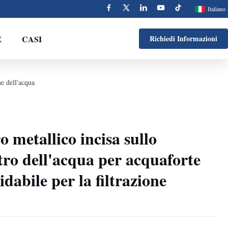
Italiano
E
CASI
Richiedi Informazioni
ne dell'acqua
ro metallico incisa sullo
tro dell'acqua per acquaforte
idabile per la filtrazione