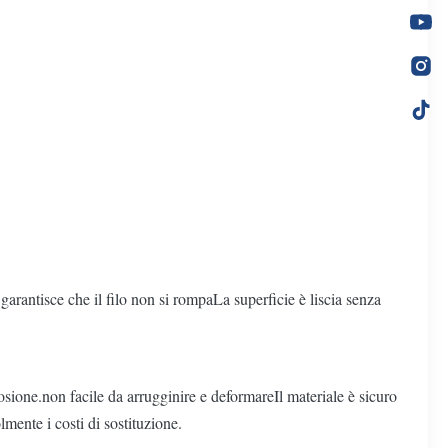
garantisce che il filo non si rompaLa superficie è liscia senza
rosione.non facile da arrugginire e deformareIl materiale è sicuro
lmente i costi di sostituzione.