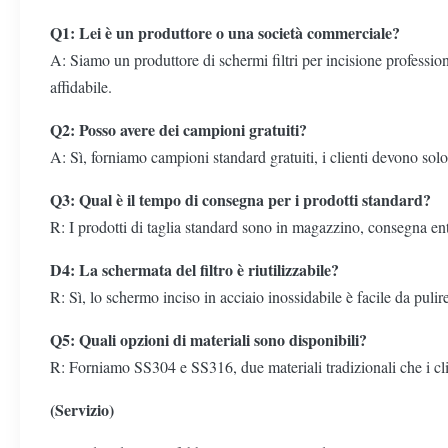
Q1: Lei è un produttore o una società commerciale?
A: Siamo un produttore di schermi filtri per incisione profession
affidabile.
Q2: Posso avere dei campioni gratuiti?
A: Sì, forniamo campioni standard gratuiti, i clienti devono solo 
Q3: Qual è il tempo di consegna per i prodotti standard?
R: I prodotti di taglia standard sono in magazzino, consegna en
D4: La schermata del filtro è riutilizzabile?
R: Sì, lo schermo inciso in acciaio inossidabile è facile da pulire
Q5: Quali opzioni di materiali sono disponibili?
R: Forniamo SS304 e SS316, due materiali tradizionali che i clie
(Servizio)