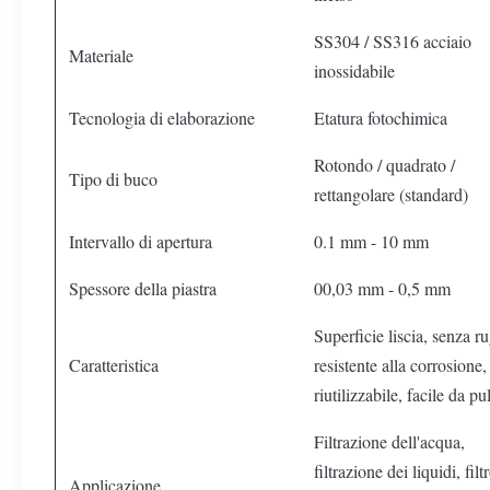
SS304 / SS316 acciaio
Materiale
inossidabile
Tecnologia di elaborazione
Etatura fotochimica
Rotondo / quadrato /
Tipo di buco
rettangolare (standard)
Intervallo di apertura
0.1 mm - 10 mm
Spessore della piastra
00,03 mm - 0,5 mm
Superficie liscia, senza r
Caratteristica
resistente alla corrosione,
riutilizzabile, facile da pu
Filtrazione dell'acqua,
filtrazione dei liquidi, filt
Applicazione