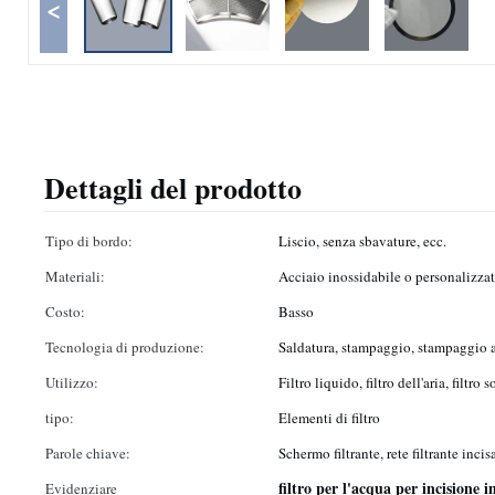
<
Dettagli del prodotto
Tipo di bordo:
Liscio, senza sbavature, ecc.
Materiali:
Acciaio inossidabile o personalizza
Costo:
Basso
Tecnologia di produzione:
Saldatura, stampaggio, stampaggio a
Utilizzo:
Filtro liquido, filtro dell'aria, filtro 
tipo:
Elementi di filtro
Parole chiave:
Schermo filtrante, rete filtrante incisa
filtro per l'acqua per incisione i
Evidenziare