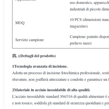
uso domestico, apparecch
industriali di piccole dim
10 PCS (dimensioni stand
MOQ
magazzino)
Campione gratuito dispon
Servizio campione
prelievo merci
四, ((Dettagli del prodotto)
1Tecnologia avanzata di incisione.
Adotta un processo di incisione fotochimica professionale, sostit
sbavature, non graffierà attrezzature e condotte e garantisce un f
2Materiale in acciaio inossidabile di alta qualità
L'acciaio inossidabile standard 304/316 di qualità alimentare è o
e non tossico, soddisfa gli standard di sicurezza quotidiani e gene