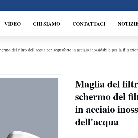
VIDEO
CHI SIAMO
CONTATTACI
NOTIZI
hermo del filtro dell'acqua per acquaforte in acciaio inossidabile per la filtrazio
Maglia del filt
schermo del fil
in acciaio inoss
dell'acqua