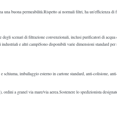
 ha una buona permeabilità.Rispetto ai normali filtri, ha un'efficienza di f
degli scenari di filtrazione convenzionali, inclusi purificatori di acqua do
nti industriali e altri campiSono disponibili varie dimensioni standard per
 e schiuma, imballaggio esterno in cartone standard, anti-colisione, anti
 ordini a granel via mare/via aerea.Sostenere lo spedizionista designato