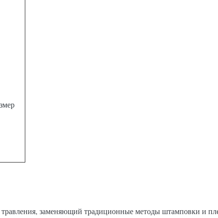
азмер
травления, заменяющий традиционные методы штамповки и плет