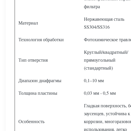
фильтра
Нержавеющая сталь
Материал
SS304/SS316
Технология обработки
Фотохимическое травл
Круглый/квадратный/
Тип отверстия
прямоугольный
(стандартный)
Диапазон диафрагмы
0,1–10 мм
Толщина пластины
0,03 мм - 0,5 мм
Гладкая поверхность, б
заусенцев, устойчива к
Особенность
коррозии, многоразово
использования, легко