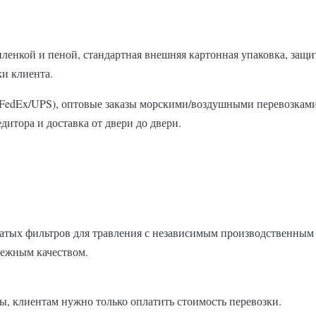
енкой и пеной, стандартная внешняя картонная упаковка, защи
и клиента.
/FedEx/UPS), оптовые заказы морскими/воздушными перевозками
дитора и доставка от двери до двери.
атых фильтров для травления с независимым производственным 
дежным качеством.
ы, клиентам нужно только оплатить стоимость перевозки.