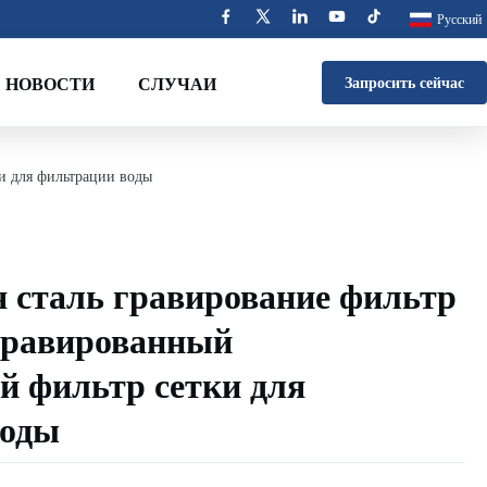
Русский
НОВОСТИ
СЛУЧАИ
Запросить сейчас
и для фильтрации воды
сталь гравирование фильтр
гравированный
й фильтр сетки для
воды