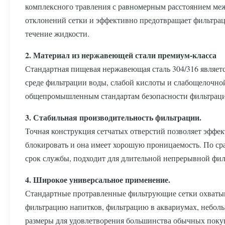
комплексного травления с равномерным расстоянием межд
отклонений сетки и эффективно предотвращает фильтраци
течение жидкости.
2. Материал из нержавеющей стали премиум-класса
Стандартная пищевая нержавеющая сталь 304/316 являет
среде фильтрации воды, слабой кислоты и слабощелочной
общепромышленным стандартам безопасности фильтрации,
3. Стабильная производительность фильтрации.
Точная конструкция сетчатых отверстий позволяет эффект
блокировать и она имеет хорошую проницаемость. По с
срок службы, подходит для длительной непрерывной фил
4. Широкое универсальное применение.
Стандартные протравленные фильтрующие сетки охватыв
фильтрацию напитков, фильтрацию в аквариумах, небо
размеры для удовлетворения большинства обычных покуп