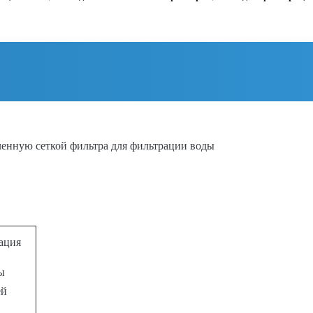
ленную сеткой фильтра для фильтрации воды
ация
ы
ей