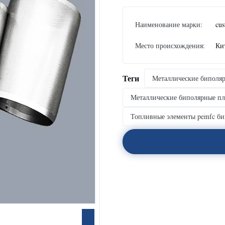
Наименование марки:
cus
Место происхождения:
Ки
Теги
Металлические биполяр
Металлические биполярные пл
Топливные элементы pemfc би