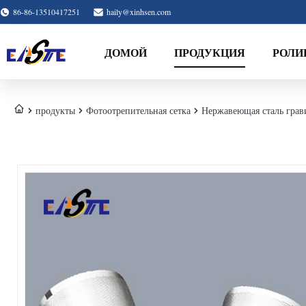
86-86-13510417251
haily@xinhsen.com
ДОМОЙ
ПРОДУКЦИЯ
РОЛИ
продукты
Фотоотрепительная сетка
Нержавеющая сталь грав