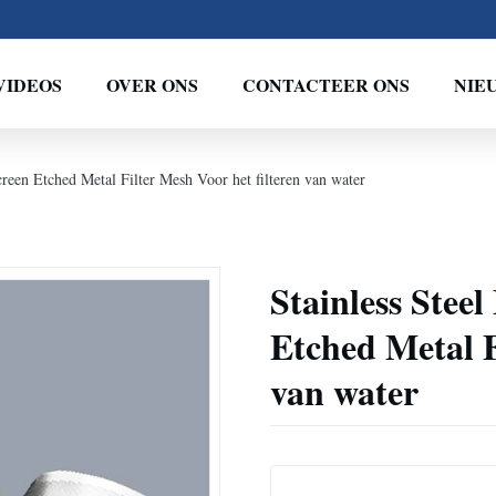
VIDEOS
OVER ONS
CONTACTEER ONS
NIE
creen Etched Metal Filter Mesh Voor het filteren van water
Stainless Stee
Etched Metal F
van water