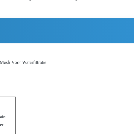
 Mesh Voor Waterfiltratie
ater
ter