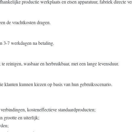
fhankelijke productie werkplaats en etsen apparatuur, fabriek directe v
leen de vrachtkosten dragen.
en 3-7 werkdagen na betaling.
k te reinigen, wasbaar en herbruikbaar, met een lange levensduur.
ie klanten kunnen kiezen op basis van hun gebruiksscenario.
e verbindingen, kosteneffectieve standaardproducten;
 grootte en uiterlijk;
rden;