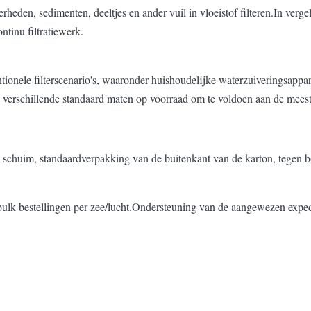
den, sedimenten, deeltjes en ander vuil in vloeistof filteren.In vergeli
ntinu filtratiewerk.
nele filterscenario's, waaronder huishoudelijke waterzuiveringsapparaten
ijn verschillende standaard maten op voorraad om te voldoen aan de mee
 schuim, standaardverpakking van de buitenkant van de karton, tegen bo
ulk bestellingen per zee/lucht.Ondersteuning van de aangewezen exped