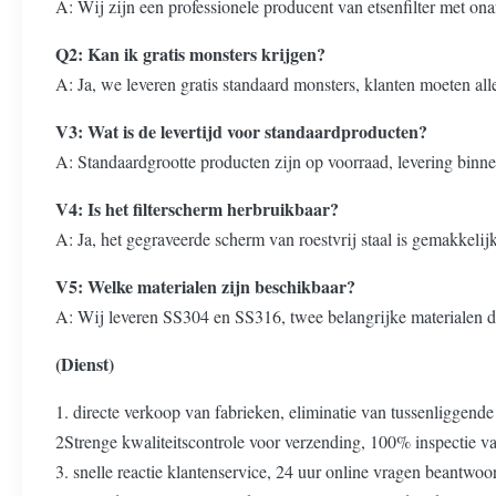
A: Wij zijn een professionele producent van etsenfilter met ona
Q2: Kan ik gratis monsters krijgen?
A: Ja, we leveren gratis standaard monsters, klanten moeten al
V3: Wat is de levertijd voor standaardproducten?
A: Standaardgrootte producten zijn op voorraad, levering binn
V4: Is het filterscherm herbruikbaar?
A: Ja, het gegraveerde scherm van roestvrij staal is gemakkelij
V5: Welke materialen zijn beschikbaar?
A: Wij leveren SS304 en SS316, twee belangrijke materialen d
(Dienst)
1. directe verkoop van fabrieken, eliminatie van tussenliggend
2Strenge kwaliteitscontrole voor verzending, 100% inspectie van
3. snelle reactie klantenservice, 24 uur online vragen beantwoo