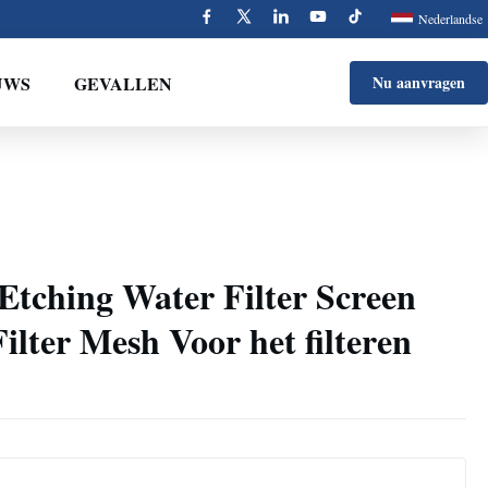
Nederlandse
UWS
GEVALLEN
Nu aanvragen
l Etching Water Filter Screen
ilter Mesh Voor het filteren