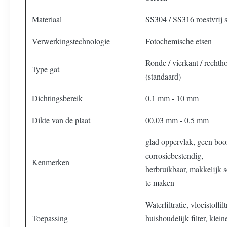
Materiaal
SS304 / SS316 roestvrij s
Verwerkingstechnologie
Fotochemische etsen
Ronde / vierkant / rechth
Type gat
(standaard)
Dichtingsbereik
0.1 mm - 10 mm
Dikte van de plaat
00,03 mm - 0,5 mm
glad oppervlak, geen boo
corrosiebestendig,
Kenmerken
herbruikbaar, makkelijk 
te maken
Waterfiltratie, vloeistoffilt
Toepassing
huishoudelijk filter, klein