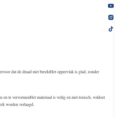
ervoor dat de draad niet breektHet oppervlak is glad, zonder
n en te vervormenHet materiaal is veilig en niet-toxisch, voldoet
terk worden verlaagd.