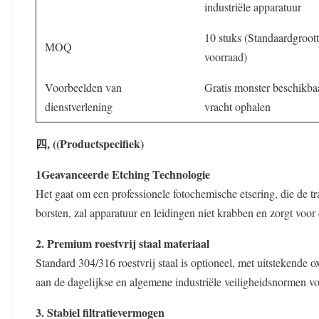
industriële apparatuur
10 stuks (Standaardgroot
MOQ
voorraad)
Voorbeelden van
Gratis monster beschikba
dienstverlening
vracht ophalen
四, ((Productspecifiek)
1Geavanceerde Etching Technologie
Het gaat om een professionele fotochemische etsering, die de t
borsten, zal apparatuur en leidingen niet krabben en zorgt voor
2. Premium roestvrij staal materiaal
Standard 304/316 roestvrij staal is optioneel, met uitstekende o
aan de dagelijkse en algemene industriële veiligheidsnormen vo
3. Stabiel filtratievermogen