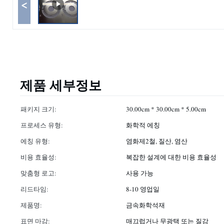
<
제품 세부정보
패키지 크기:
30.00cm * 30.00cm * 5.00cm
프로세스 유형:
화학적 에칭
에칭 유형:
염화제2철, 질산, 염산
비용 효율성:
복잡한 설계에 대한 비용 효율성
맞춤형 로고:
사용 가능
리드타임:
8-10 영업일
제품명:
금속화학석재
표면 마감:
매끄럽거나 무광택 또는 질감