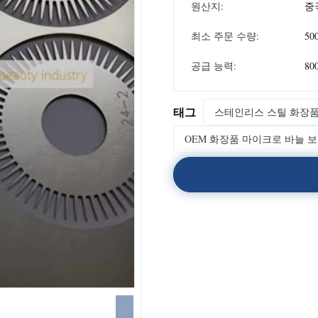
원산지:
중
최소 주문 수량:
50
공급 능력:
80
태그
스테인리스 스틸 화장품
OEM 화장품 마이크로 바늘 