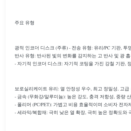
주요 유형
광적 인코더 디스크 (주류) - 전송 유형: 유리/PC 기판
반사 유형: 반사된 빛의 변화를 감지하는 고 반사 및 광 흡
- 자기적 인코더 디스크: 자기적 코팅을 가진 강철 기판, 
보로실리케이트 유리: 열 안정성 우수, 최고 정밀성, 고
- 금속 (무화강/알루미늄): 높은 강도, 충격 저항성, 중량
- 폴리머 (PC/PET): 가볍고 비용 효율적이며 소비자
- 세라믹/복합재: 극히 낮은 열 확장, 극히 높은 정확도와 