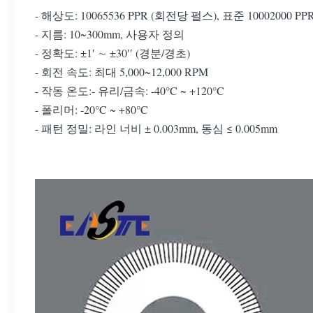
- 해상도: 10065536 PPR (회전당 펄스), 표준 10002000 PP
- 지름: 10~300mm, 사용자 정의
- 정확도: ±1′ ∼ ±30′′ (경분/경초)
- 회전 속도: 최대 5,000~12,000 RPM
- 작동 온도:- 유리/금속: -40°C ~ +120°C
- 폴리머: -20°C ~ +80°C
- 패턴 정밀: 라인 너비 ± 0.003mm, 동심 ≤ 0.005mm