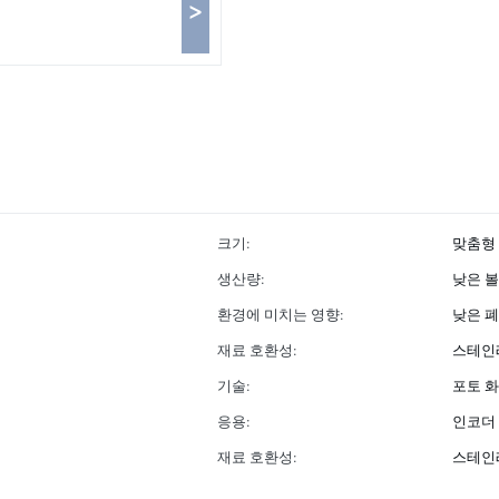
>
크기:
맞춤형
생산량:
낮은 
환경에 미치는 영향:
낮은 
재료 호환성:
스테인레
기술:
포토 
응용:
인코더
재료 호환성:
스테인레