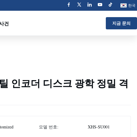
한국
사건
지금 문의
틸 인코더 디스크 광학 정밀 격
tomized
모델 번호:
XHS-SU001