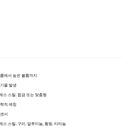
볼륨에서 높은 볼륨까지
폐기물 발생
스 스틸, 합금 또는 맞춤형
화학적 에칭
 센서
스 스틸, 구리, 알루미늄, 황동, 티타늄