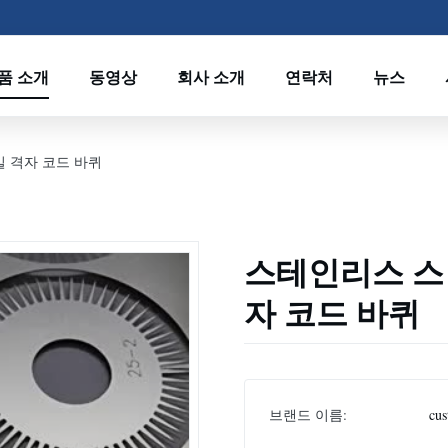
품 소개
동영상
회사 소개
연락처
뉴스
 격자 코드 바퀴
스테인리스 스
자 코드 바퀴
브랜드 이름:
cus