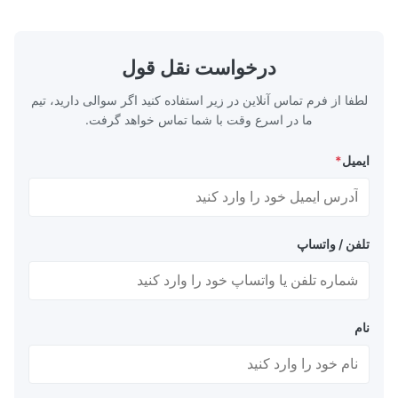
ission-critical
Our flow plates offer superior flow control,
ace & Defense
exceptional durability, and precise channel
ts, lightweight
geometries that optimize material
edical Devices
distribution in production processes. Flow
درخواست نقل قول
-grade titanium
Plate Features Complex, Burr
لطفا از فرم تماس آنلاین در زیر استفاده کنید اگر سوالی دارید، تیم
ما در اسرع وقت با شما تماس خواهد گرفت.
ایمیل
*
تلفن / واتساپ
نام