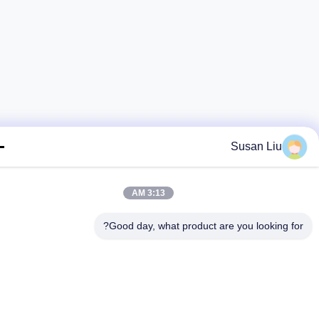
Susan Liu
3:13 AM
Good day, what product are you looking fo