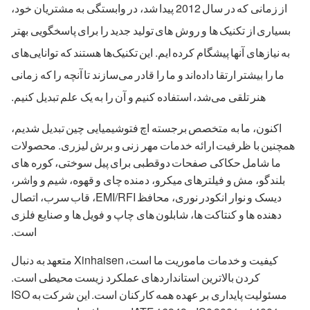
از زمانی که در سال 2012 پیدا شد، در وابستگی به مشتریان خود،
سیاری از تکنیک ها و روش های تولید جدید را برای پاسخگویی بهتر
ه نیازهای آنها پیشگام کرده ایم. این تکنیک‌ها هستند که توانایی‌های
ما را بیشتر ارتقا داده‌اند و ما را قادر می‌سازند تا آنچه را که زمانی
هنر تلقی می‌شد، استفاده کنیم و آن را به یک علم تبدیل کنیم.
اکنون، ما به متخصص برجسته اچ فتوشیمیایی چین تبدیل شدیم،
چنین با ظرفیت ارائه خدمات مهر زنی و برش لیزری. محصولات
ما شامل حکاکی صفحات دوقطبی برای پیل سوختی، کوره های
بلندگو، مش و فیلترهای میکرو، دمنده چای و قهوه، شیم و واشر،
دیسک و نوار انکودر نوری، محافظ EMI/RFI، قاب سرب، اتصال
دهنده ها و کنتاکت ها، شابلون های چاپ و فویل ها و صنایع فلزی
است.
کیفیت و خدمات ماموریت ما است، Xinhaisen متعهد به دنبال
کردن بالاترین استانداردهای عملکرد زیست محیطی است.
مسئولیت پایداری بر عهده همه کارکنان است. این شرکت به ISO