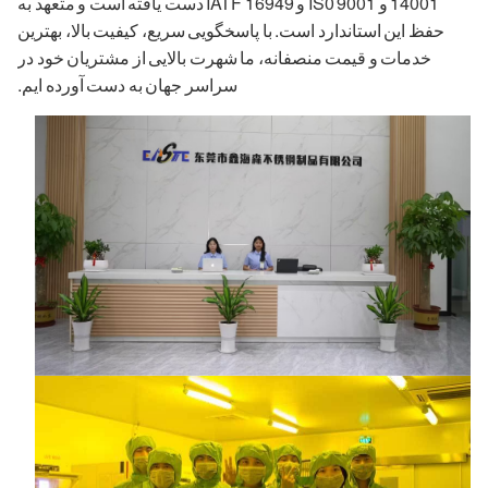
14001 و IS0 9001 و IATF 16949 دست یافته است و متعهد به
حفظ این استاندارد است. با پاسخگویی سریع، کیفیت بالا، بهترین
خدمات و قیمت منصفانه، ما شهرت بالایی از مشتریان خود در
سراسر جهان به دست آورده ایم.