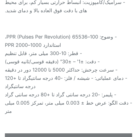
- سرامیک/کامپوزیت: انبساط حرارتی بسیار کم، برای محیط
های با دقت فوق العاده بالا و دمای شدید.
- وضوح: 100–65536 PPR (Pulses Per Revolution)،
استاندارد 1000–2000 PPR
- قطر: 10-300 میلی متر، قابل تنظیم
- دقت: ±1′ – ±30″ (دقیقه قوسی/ثانیه قوسی)
- سرعت چرخش: حداکثر 5000 تا 12000 دور در دقیقه
- دمای عملیاتی: - شیشه / فلز: -40 درجه سانتیگراد تا +120
درجه سانتیگراد
- پلیمر: -20 درجه سانتی گراد تا +80 درجه سانتی گراد
- دقت الگو: عرض خط ± 0.003 میلی متر، تمرکز 0.005 میلی
متر