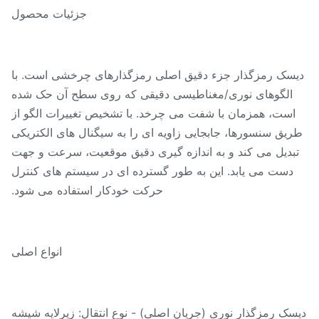
جزئیات محصول
سک رمزگذار جزء دقیق اصلی رمزگذارهای چرخشی است. با
الگوهای نوری/مغناطیسی دقیقی که روی سطح آن حک شده
است، همزمان با شفت می چرخد. با تشخیص تغییرات الگو از
یق سنسورها، جابجایی زاویه ای را به سیگنال های الکتریکی
بدیل می کند و به اندازه گیری دقیق موقعیت، سرعت و جهت
دست می یابد. این به طور گسترده ای در سیستم های کنترل
حرکت خودکار استفاده می شود.
انواع اصلی
سک رمزگذار نوری (جریان اصلی) - نوع انتقال: زیرلایه شیشه