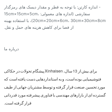
- اندازه کارتن: با توجه به قطر و مقدار دیسک های رمزگذار
سفارشی (اندازه های معمولی: 15cm×15cm×5cm،
20cm×20cm×6cm، 30cm×30cm×8cm)، با استفاده بهینه
از فضا برای کاهش هزینه های حمل و نقل.
درباره ما
برای بیش از 13 سال، Xinhaisen پیشگام تحولات در حکاکی
فتوشیمیایی بوده است، و به استانداردهایی دست یافته است که
ورد تحسین صنعت قرار گرفته و توسط مشتریان جهانی از طیف
سترده ای از بازارهای مهندسی با فناوری پیشرفته مورد قدردانی
قرار گرفته است.