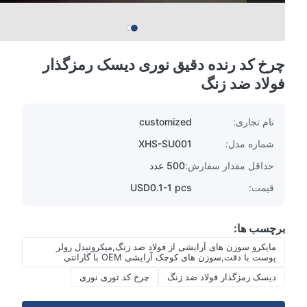
چرخ کد رنده دقیق نوری دیسک رمزگذار
فولاد ضد زنگ
نام تجاری:
customized
شماره مدل:
XHS-SU001
حداقل مقدار سفارش:
500 عدد
قیمت:
USD0.1-1 pcs
برچسب ها:
مایکرو سوزن های آرایشی از فولاد ضد زنگ,میکرونیدل رولر
پوست با دقت,سوزن های کوچک آرایشی OEM با گارانتی
دیسک رمزگذار فولاد ضد زنگ
چرخ کد توری نوری