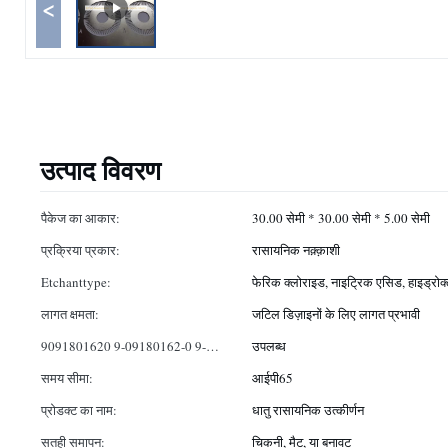
<
उत्पाद विवरण
पैकेज का आकार:
30.00 सेमी * 30.00 सेमी * 5.00 सेमी
प्रक्रिया प्रकार:
रासायनिक नक़्क़ाशी
Etchanttype:
फेरिक क्लोराइड, नाइट्रिक एसिड, हाइड्रो
लागत क्षमता:
जटिल डिज़ाइनों के लिए लागत प्रभावी
9091801620 9-09180162-0 9-
उपलब्ध
09180-162-0:
समय सीमा:
आईपी65
प्रोडक्ट का नाम:
धातु रासायनिक उत्कीर्णन
सतही समापन:
चिकनी, मैट, या बनावट