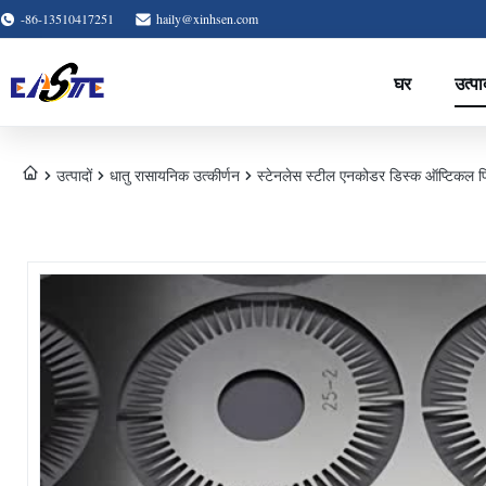
-86-13510417251
haily@xinhsen.com
घर
उत्पा
उत्पादों
धातु रासायनिक उत्कीर्णन
स्टेनलेस स्टील एनकोडर डिस्क ऑप्टिकल प्र