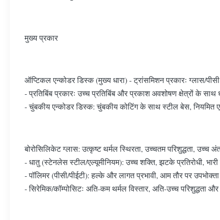
मुख्य प्रकार
ऑप्टिकल एन्कोडर डिस्क (मुख्य धारा) - ट्रांसमिशन प्रकारः ग्लास/पीसी सब
- प्रतिबिंब प्रकारः उच्च प्रतिबिंब और प्रकाश अवशोषण क्षेत्रों के साथ 
- चुंबकीय एन्कोडर डिस्क: चुंबकीय कोटिंग के साथ स्टील बेस, नियमित ए
बोरोसिलिकेट ग्लास: उत्कृष्ट थर्मल स्थिरता, उच्चतम परिशुद्धता, उच्च 
- धातु (स्टेनलेस स्टील/एल्यूमीनियम): उच्च शक्ति, झटके प्रतिरोधी, भारी
- पॉलिमर (पीसी/पीईटी): हल्के और लागत प्रभावी, आम तौर पर उपभोक्ता इ
- सिरेमिक/कॉम्पोसिटः अति-कम थर्मल विस्तार, अति-उच्च परिशुद्धता 