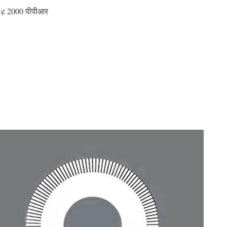
0 ¢ 2000 पीपीआर