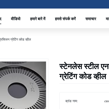
द
वीडियो
हमारे बारे में
हमसे संपर्क करें
समाचार
मा
िसिजन ग्रेटिंग कोड व्हील
स्टेनलेस स्टील 
ग्रेटिंग कोड व्हील
ब्रांड नाम:
cus