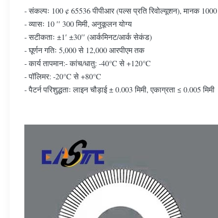
- संकल्पः 100 ¢ 65536 पीपीआर (पल्स प्रति रिवोल्यूशन), मानक 100
- व्यासः 10 ′′ 300 मिमी, अनुकूलन योग्य
- सटीकताः ±1′ ±30′′ (आर्कमिनट/आर्क सेकंड)
- घूर्णन गतिः 5,000 से 12,000 आरपीएम तक
- कार्य तापमान:- कांच/धातु: -40°C से +120°C
- पॉलिमर: -20°C से +80°C
- पैटर्न परिशुद्धताः लाइन चौड़ाई ± 0.003 मिमी, एकाग्रता ≤ 0.005 मिमी