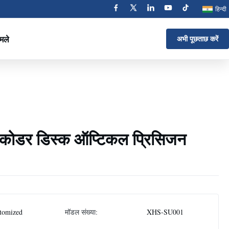
हिन्दी
मले
अभी पूछताछ करें
एनकोडर डिस्क ऑप्टिकल प्रिसिजन
tomized
मॉडल संख्या:
XHS-SU001