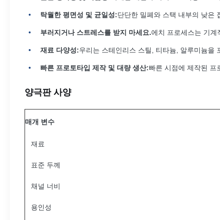
탁월한 평면성 및 균일성:
단단한 밀폐와 스택 내부의 낮은 
부러지거나 스트레스를 받지 마세요.
에치 프로세스는 기계적
재료 다양성:
우리는 스테인리스 스틸, 티타늄, 알루미늄을 
빠른 프로토타입 제작 및 대량 생산:
빠른 시점에 제작된 프
양극판 사양
매개 변수
재료
표준 두께
채널 너비
용인성