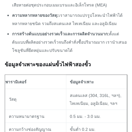
เสียหายต่อชุดประกอบเมมเบรนและอิเล็กโทรด (MEA)
ความหลากหลายของวัสดุ:
เราสามารถแปรรูปโลหะนำไฟฟ้าได้
หลากหลายชนิด รวมถึงสแตนเลส ไทเทเนียม และอลูมิเนียม
การสร้างต้นแบบอย่างรวดเร็วและการผลิตจำนวนมาก:
ตั้งแต่
ต้นแบบที่ผลิตอย่างรวดเร็วจนถึงคำสั่งซื้อปริมาณมาก เรานำเสนอ
โซลูชันที่ยืดหยุ่นและปรับขนาดได้
ข้อมูลจำเพาะของแผ่นขั้วไฟฟ้าสองขั้ว
พารามิเตอร์
ข้อมูลจำเพาะ
สแตนเลส (304, 316L, ฯลฯ),
วัสดุ
ไทเทเนียม, อลูมิเนียม, ฯลฯ
ความหนามาตรฐาน
0.5 มม. - 3.0 มม.
ความกว้างช่องสัญญาณ
ขั้นต่ำ 0.2 มม.