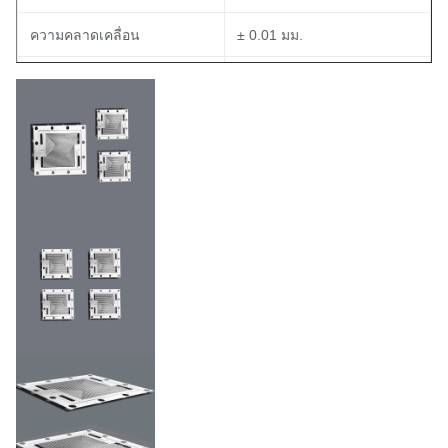
ความคลาดเคลื่อน
± 0.01 มม.
ความเรียบพื้นผิว
< 10 ไมโครเมตร ต่อ 100 มม.
มีตัวเลือกที่กำหนดเอง (เช่น
การชุบ/เคลือบ
ทอง, คาร์บอน, โพลิเมอร์นำ
ไฟฟ้า)