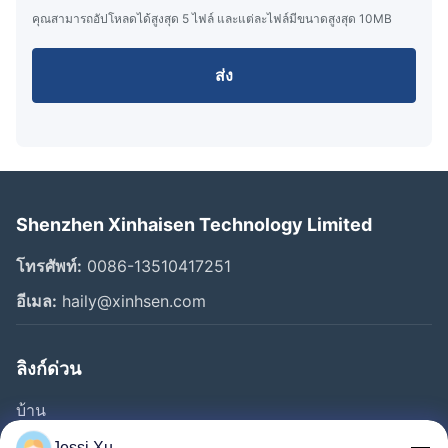
คุณสามารถอัปโหลดได้สูงสุด 5 ไฟล์ และแต่ละไฟล์มีขนาดสูงสุด 10MB
ส่ง
Shenzhen Xinhaisen Technology Limited
โทรศัพท์:
0086-13510417251
อีเมล:
haily@xinhsen.com
ลิงก์ด่วน
บ้าน
ผลิตภัณฑ์
Jessi Xu