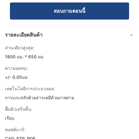
สอบถามตอนนี้
รายละเอียดสินค้า
ส่วนเดียวสูงสุด:
1800 มม. * 650 มม
ความอดทน:
+/- 0.05มม
เทคโนโลยีการประมวลผล:
การแกะสลักด้วยสารเคมีด้วยภาพถ่าย
พื้นผิวเสร็จสิ้น:
เรียบ
ซอฟต์แวร์:
CAD, STP, PDF