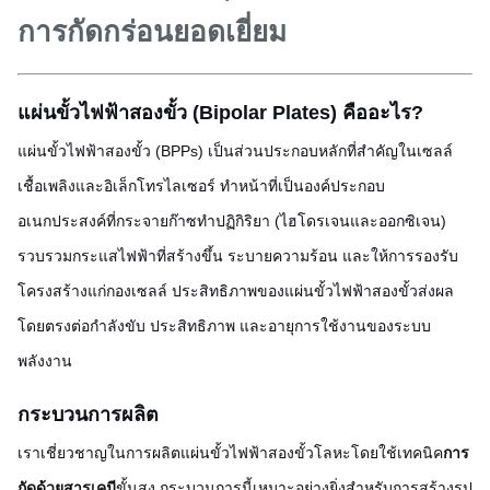
การกัดกร่อนยอดเยี่ยม
แผ่นขั้วไฟฟ้าสองขั้ว (Bipolar Plates) คืออะไร?
แผ่นขั้วไฟฟ้าสองขั้ว (BPPs) เป็นส่วนประกอบหลักที่สำคัญในเซลล์
เชื้อเพลิงและอิเล็กโทรไลเซอร์ ทำหน้าที่เป็นองค์ประกอบ
อเนกประสงค์ที่กระจายก๊าซทำปฏิกิริยา (ไฮโดรเจนและออกซิเจน)
รวบรวมกระแสไฟฟ้าที่สร้างขึ้น ระบายความร้อน และให้การรองรับ
โครงสร้างแก่กองเซลล์ ประสิทธิภาพของแผ่นขั้วไฟฟ้าสองขั้วส่งผล
โดยตรงต่อกำลังขับ ประสิทธิภาพ และอายุการใช้งานของระบบ
พลังงาน
กระบวนการผลิต
เราเชี่ยวชาญในการผลิตแผ่นขั้วไฟฟ้าสองขั้วโลหะโดยใช้เทคนิค
การ
กัดด้วยสารเคมี
ขั้นสูง กระบวนการนี้เหมาะอย่างยิ่งสำหรับการสร้างรูป