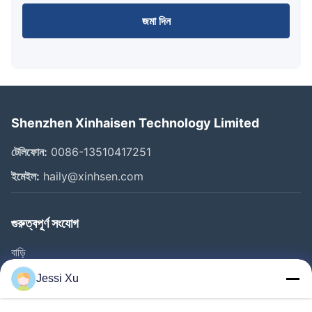
জমা দিন
Shenzhen Xinhaisen Technology Limited
টেলিফোন:
0086-13510417251
ইমেইল:
haily@xinhsen.com
গুরুত্বপূর্ণ সংযোগ
বাড়ি
পণ্য
Jessi Xu
ভিডিও