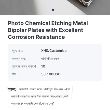
Photo Chemical Etching Metal
Bipolar Plates with Excellent
Corrosion Resistance
ব্র্যান্ড নাম:
XHS/Customize
মডেল নম্বর:
কাস্টমাইজ করুন
ন্যূনতম অর্ডার পরিমাণ:
10
দাম:
50-100USD
ট্যাগ্স:
জ্বালানী কোষের জন্য খোদাইকৃত দ্বি-ধ্রুব প্লেট
জ্বালানী সেলগুলির জন্য উচ্চ নির্ভুলতা দ্বি-পোলার প্লেট
অ্যালগরিয়ম জ্বালানী সেল বিপোলার প্লেট