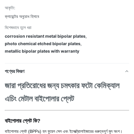
আকৃতি:
ক্লায়েন্টের অনুরোধ হিসাবে
বিশেষভাবে তুলে ধরা
corrosion resistant metal bipolar plates
,
photo chemical etched bipolar plates
,
metallic bipolar plates with warranty
পণ্যের বিবরণ
জারা প্রতিরোধের জন্য চমৎকার ফটো কেমিক্যাল
এচিং মেটাল বাইপোলার প্লেট
বাইপোলার প্লেট কি?
বাইপোলার প্লেট (BPPs) হল ফুয়েল সেল এবং ইলেক্ট্রোলাইজারের গুরুত্বপূর্ণ মূল অংশ।