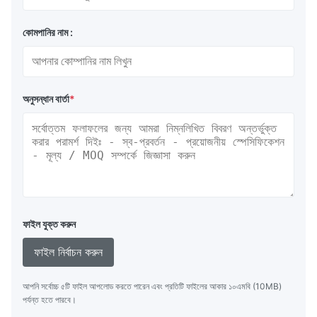
কোমপানির নাম :
অনুসন্ধান বার্তা
*
ফাইল যুক্ত করুন
ফাইল নির্বাচন করুন
আপনি সর্বোচ্চ ৫টি ফাইল আপলোড করতে পারেন এবং প্রতিটি ফাইলের আকার ১০এমবি (10MB)
পর্যন্ত হতে পারবে।