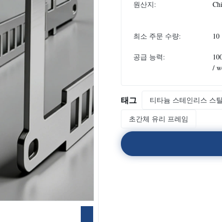
원산지:
Ch
최소 주문 수량:
10
공급 능력:
10
/ w
태그
티타늄 스테인리스 스틸
초간체 유리 프레임