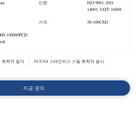
ina
인증:
ISO 9001, ISO
14001, IATF 16949
가격:
50-100USD
000-100000PCD
eek
 화학적 발각
SUS304 스테인리스 스틸 화학적 발사
지
금
문
의