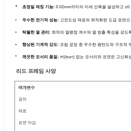
초정밀 에칭 기능:
0.02mm까지의 미세 선폭을 달성하고 ±
우수한 전기적 성능:
고전도성 재료와 최적화된 도금 표면으
탁월한 열 관리:
최적의 열팽창 계수와 열 방출 특성을 갖도
향상된 기계적 강도:
조립 공정 중 우수한 평탄도와 구조적 
깨끗한 모서리 품질:
버(burr) 없는 모서리와 표면은 고신
리드 프레임 사양
매개변수
공차
재료
표면 마감