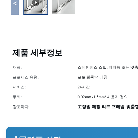
<
제품 세부정보
재료:
스테인레스 스틸, 티타늄 또는 맞
프로세스 유형:
포토 화학적 에칭
서비스:
24시간
두께:
0.02mm -1.5mm/ 사용자 정의
고정밀 에칭 리드 프레임
맞춤형
강조하다
,