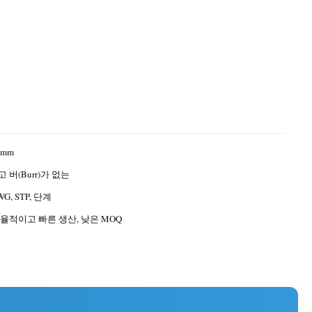
01mm
 버(Burr)가 없는
WG, STP, 단계
율적이고 빠른 생산, 낮은 MOQ