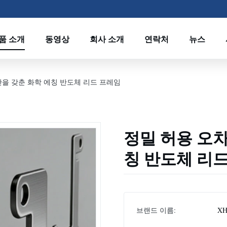
품 소개
동영상
회사 소개
연락처
뉴스
산을 갖춘 화학 에칭 반도체 리드 프레임
정밀 허용 오차
칭 반도체 리
브랜드 이름:
XH