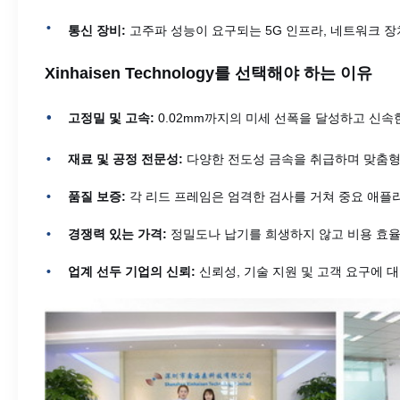
통신 장비:
고주파 성능이 요구되는 5G 인프라, 네트워크 장치
Xinhaisen Technology를 선택해야 하는 이유
고정밀 및 고속:
0.02mm까지의 미세 선폭을 달성하고 신속
재료 및 공정 전문성:
다양한 전도성 금속을 취급하며 맞춤형
품질 보증:
각 리드 프레임은 엄격한 검사를 거쳐 중요 애플
경쟁력 있는 가격:
정밀도나 납기를 희생하지 않고 비용 효
업계 선두 기업의 신뢰:
신뢰성, 기술 지원 및 고객 요구에 