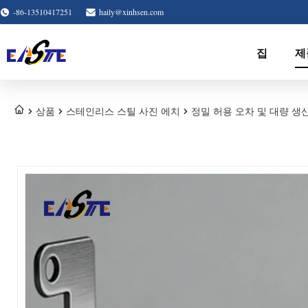
-86-13510417251
haily@xinhsen.com
집
제
상품
스테인리스 스틸 사진 에치
정밀 허용 오차 및 대량 생