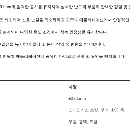
0.01mm의 엄격한 공차를 유지하여 섬세한 반도체 부품의 완벽한 정렬 및
로 제조되어 신호 손실을 최소화하고 고주파 애플리케이션에서 안정적인 
록 설계되어 다양한 온도 조건에서 성능 안정성을 유지합니다.
무결성을 유지하여 몰딩 및 본딩 작업 중 변형을 방지합니다.
뢰성 반도체 애플리케이션에 중요한 마이크로 단락 및 오염을 방지합니다.
사양
±0.01mm
스테인리스 스틸, 구리, 합금 등
무광, 광택, 도금