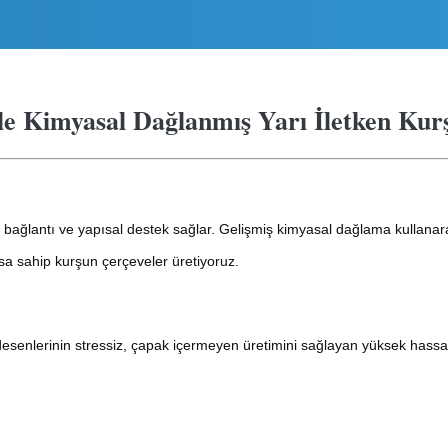
ile Kimyasal Dağlanmış Yarı İletken Kur
ik bağlantı ve yapısal destek sağlar. Gelişmiş kimyasal dağlama kullanar
sa sahip kurşun çerçeveler üretiyoruz.
desenlerinin stressiz, çapak içermeyen üretimini sağlayan yüksek has