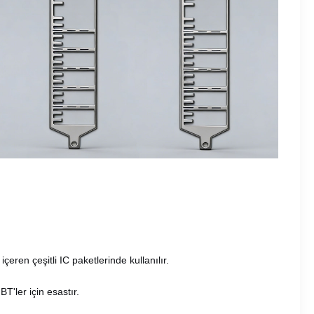
içeren çeşitli IC paketlerinde kullanılır.
T'ler için esastır.