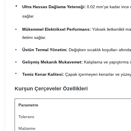
Ultra Hassas Dağlama Yeteneği:
0.02 mm'ye kadar ince çi
sağlar.
Mükemmel Elektriksel Performans:
Yüksek iletkenlikli m
iletimi sağlar.
Üstün Termal Yönetim:
Değişken sıcaklık koşulları altında
Gelişmiş Mekanik Mukavemet:
Kalıplama ve yapıştırma i
Temiz Kenar Kalitesi:
Çapak içermeyen kenarlar ve yüzeyler,
Kurşun Çerçeveler Özellikleri
Parametre
Tolerans
Malzeme