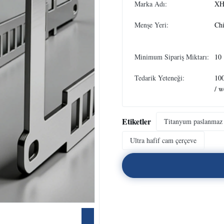
Marka Adı:
XH
Menşe Yeri:
Ch
Minimum Sipariş Miktarı:
10
Tedarik Yeteneği:
10
/ w
Etiketler
Titanyum paslanmaz 
Ultra hafif cam çerçeve