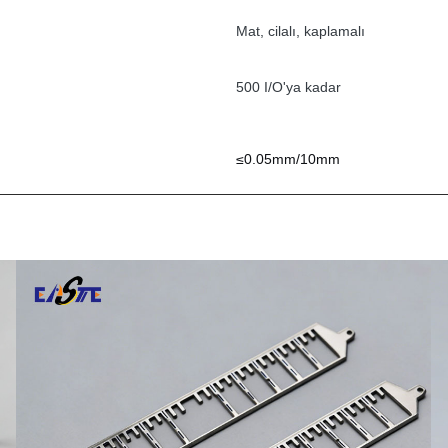
Mat, cilalı, kaplamalı
500 I/O'ya kadar
≤0.05mm/10mm