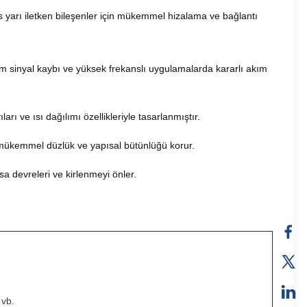
as yarı iletken bileşenler için mükemmel hizalama ve bağlantı
um sinyal kaybı ve yüksek frekanslı uygulamalarda kararlı akım
ı ve ısı dağılımı özellikleriyle tasarlanmıştır.
 mükemmel düzlük ve yapısal bütünlüğü korur.
sa devreleri ve kirlenmeyi önler.
 vb.