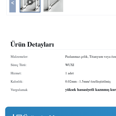
<
Ürün Detayları
Malzemeler:
Paslanmaz çelik, Titanyum veya özel
Süreç Türü:
WUXI
Hizmet:
1 adet
Kalınlık:
0.02mm - 1.5mm/ özelleştirilmiş
yüksek hassasiyetli kazınmış kur
Vurgulamak