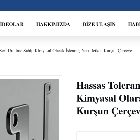
İDEOLAR
HAKKIMIZDA
BIZE ULAŞIN
HAB
 Seri Üretime Sahip Kimyasal Olarak İşlenmiş Yarı İletken Kurşun Çerçeve
Hassas Toleran
Kimyasal Olara
Kurşun Çerçev