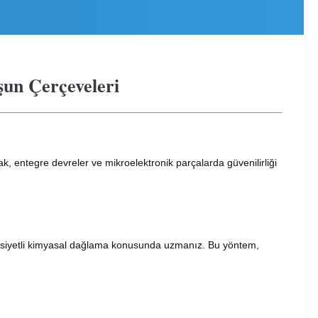
şun Çerçeveleri
ak, entegre devreler ve mikroelektronik parçalarda güvenilirliği
sasiyetli kimyasal dağlama konusunda uzmanız. Bu yöntem,