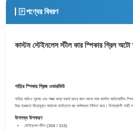
পণ্যের বিবরণ
কাস্টম স্টেইনলেস স্টীল কার স্পিকার গ্রিল অটো
গাড়ির স্পিকার গ্রিজ ওভারভিউ
গাড়ির অডিও সুরক্ষা এবং সজ্জা জন্য যথার্থ ধাতব জাল নকশা সঙ্গে কাস্টম অটোমোটিভ স্প
উচ্চ স্বচ্ছতা ছিদ্রযুক্ত কাঠামো সর্বোত্তম শব্দ কর্মক্ষমতা নিশ্চিত করে। বিশ্বব্যাপী গ
উপলব্ধ উপকরণ
স্টেইনলেস স্টীল (304 / 316)