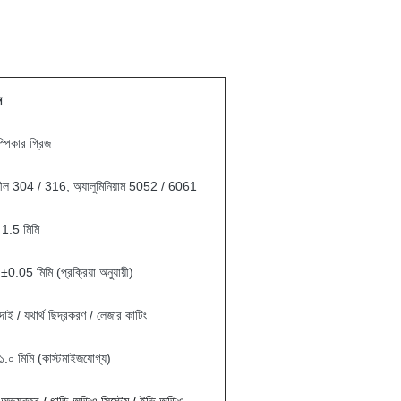
ন
্পিকার গ্রিজ
্টীল 304 / 316, অ্যালুমিনিয়াম 5052 / 6061
 1.5 মিমি
0.05 মিমি (প্রক্রিয়া অনুযায়ী)
দাই / যথার্থ ছিদ্রকরণ / লেজার কাটিং
১.০ মিমি (কাস্টমাইজযোগ্য)