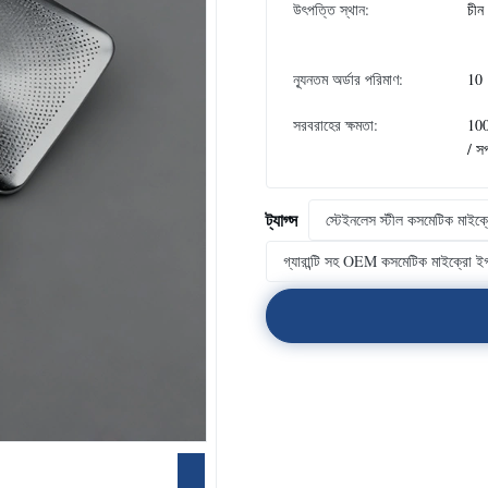
উৎপত্তি স্থান:
চীন
ন্যূনতম অর্ডার পরিমাণ:
10
সরবরাহের ক্ষমতা:
10
/ স
ট্যাগ্স
স্টেইনলেস স্টীল কসমেটিক মাইক
গ্যারান্টি সহ OEM কসমেটিক মাইক্রো 