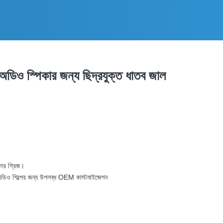
 অডিও স্পিকার জন্য ছিদ্রযুক্ত ধাতব জাল
িকার গ্রিজ।
াড়ী অডিও শিল্পের জন্য উপলব্ধ OEM কাস্টমাইজেশন