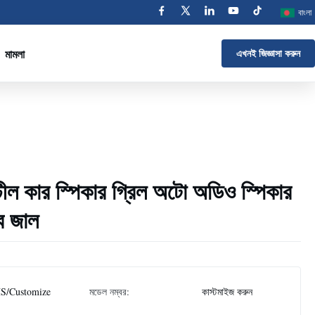
বাংলা
মামলা
এখনই জিজ্ঞাসা করুন
্টীল কার স্পিকার গ্রিল অটো অডিও স্পিকার
তব জাল
S/Customize
মডেল নম্বর:
কাস্টমাইজ করুন