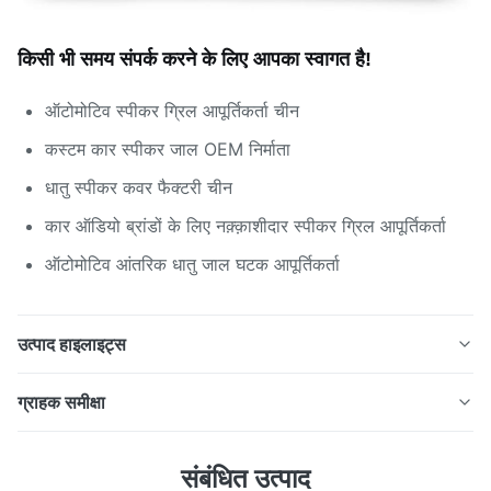
किसी भी समय संपर्क करने के लिए आपका स्वागत है!
ऑटोमोटिव स्पीकर ग्रिल आपूर्तिकर्ता चीन
कस्टम कार स्पीकर जाल OEM निर्माता
धातु स्पीकर कवर फैक्टरी चीन
कार ऑडियो ब्रांडों के लिए नक़्क़ाशीदार स्पीकर ग्रिल आपूर्तिकर्ता
ऑटोमोटिव आंतरिक धातु जाल घटक आपूर्तिकर्ता
उत्पाद हाइलाइट्स
सटीक छिद्रित या नक्काशीदार जाल संरचना के साथ स्टेनलेस स्टील या
ग्राहक समीक्षा
एल्यूमीनियम से बने ऑटोमोटिव स्पीकर ग्रिल्स। कार ऑडियो सिस्टम के
लिए डिज़ाइन किए गए, ये स्पीकर कवर स्पीकर को धूल और क्षति से बचाते
4.5
संबंधित उत्पाद
हुए उत्कृष्ट ध्वनि संचरण सुनिश्चित करते हैं।
हाल ही में 50 समीक्षाओं पर आधारित