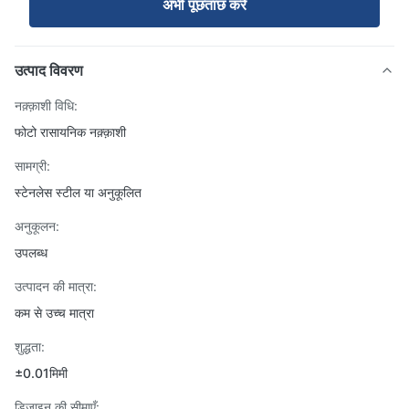
अभी पूछताछ करें
उत्पाद विवरण
नक़्क़ाशी विधि:
फोटो रासायनिक नक़्क़ाशी
सामग्री:
स्टेनलेस स्टील या अनुकूलित
अनुकूलन:
उपलब्ध
उत्पादन की मात्रा:
कम से उच्च मात्रा
शुद्धता:
±0.01मिमी
डिज़ाइन की सीमाएँ: