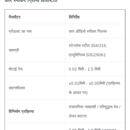
कार स्पीकर ग्रिल्स विशिष्टता
पैरामीटर
विनिर्देश
प्रोडक्ट का नाम
कार ऑडियो स्पीकर ग्रिल्स
स्टेनलेस स्टील 304/316,
सामग्री
एल्यूमिनियम 5052/6061
मोटाई रेंज
0.02 मिमी - 1.5 मिमी
±0.01मिमी - ±0.05मिमी (प्रक्रिया
सहनशीलता
के आधार पर)
रासायनिक नक़्क़ाशी / परिशुद्धता वेध /
विनिर्माण प्रक्रिया
लेजर काटना