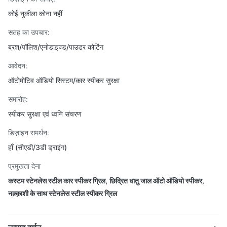
कोई नुकीला कोना नहीं
सतह का उपचार:
ब्रश/पॉलिश/एनोडाइज्ड/पाउडर कोटिंग
आवेदन:
ऑटोमोटिव ऑडियो सिस्टम/कार स्पीकर सुरक्षा
समारोह:
स्पीकर सुरक्षा एवं ध्वनि संचरण
डिज़ाइन समर्थन:
हाँ (सीएडी/3डी ड्राइंग)
प्रमुखता देना
कस्टम स्टेनलेस स्टील कार स्पीकर ग्रिल
,
छिद्रित धातु जाल ऑटो ऑडियो स्पीकर
,
नक़्क़ाशी के साथ स्टेनलेस स्टील स्पीकर ग्रिल