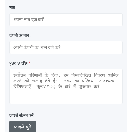
नाम
कंपनी का नाम :
पूछताछ संदेश
*
फ़ाइलें संलग्न करें
फ़ाइलें चुनें