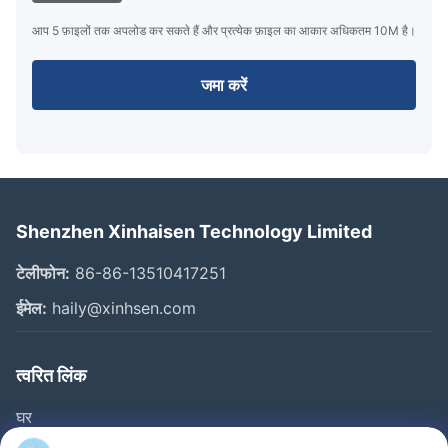
आप 5 फ़ाइलों तक अपलोड कर सकते हैं और प्रत्येक फ़ाइल का आकार अधिकतम 10M है।
जमा करें
Shenzhen Xinhaisen Technology Limited
टेलीफोन:
86-86-13510417251
ईमेल:
haily@xinhsen.com
त्वरित लिंक
घर