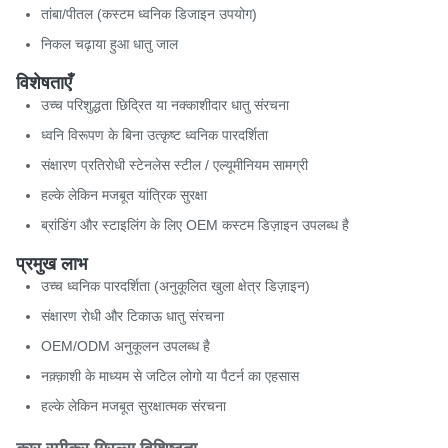
तांबा/पीतल (कस्टम ध्वनिक डिजाइन उपयोग)
निकल चढ़ाया हुआ धातु जाल
विशेषताएँ
उच्च परिशुद्धता छिद्रित या नक्काशीदार धातु संरचना
ध्वनि विरूपण के बिना उत्कृष्ट ध्वनिक पारदर्शिता
संक्षारण प्रतिरोधी स्टेनलेस स्टील / एल्यूमीनियम सामग्री
हल्के लेकिन मजबूत यांत्रिक सुरक्षा
ब्रांडिंग और स्टाइलिंग के लिए OEM कस्टम डिज़ाइन उपलब्ध है
प्रमुख लाभ
उच्च ध्वनिक पारदर्शिता (अनुकूलित खुला क्षेत्र डिज़ाइन)
संक्षारण रोधी और टिकाऊ धातु संरचना
OEM/ODM अनुकूलन उपलब्ध है
नक़्क़ाशी के माध्यम से जटिल लोगो या पैटर्न का एहसास
हल्के लेकिन मजबूत सुरक्षात्मक संरचना