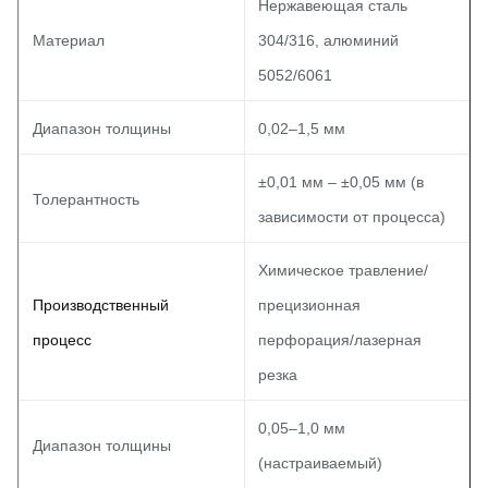
Нержавеющая сталь
Материал
304/316, алюминий
5052/6061
Диапазон толщины
0,02–1,5 мм
±0,01 мм – ±0,05 мм (в
Толерантность
зависимости от процесса)
Химическое травление/
Производственный
прецизионная
процесс
перфорация/лазерная
резка
0,05–1,0 мм
Диапазон толщины
(настраиваемый)