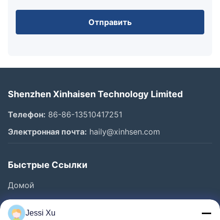
Отправить
Shenzhen Xinhaisen Technology Limited
Телефон:
86-86-13510417251
Электронная почта:
haily@xinhsen.com
Быстрые Ссылки
Домой
Продукция
Jessi Xu
Ролики