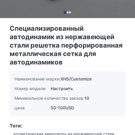
Специализированный
автодинамик из нержавеющей
стали решетка перфорированная
металлическая сетка для
автодинамиков
Наименование марки:
XHS/Customize
Номер модели:
Настроить
Минимальное количество заказа:
10
цена:
50-100USD
Теги:
косметические микроиглы из нержавеющей стали