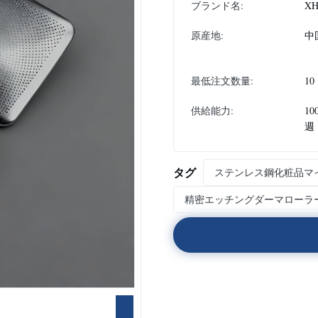
ブランド名:
XH
原産地:
中
最低注文数量:
10
供給能力:
10
週
タグ
ステンレス鋼化粧品マ
精密エッチングダーマローラ