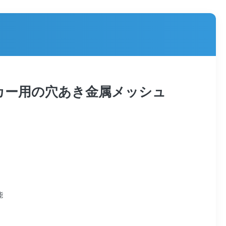
カー用の穴あき金属メッシュ
能