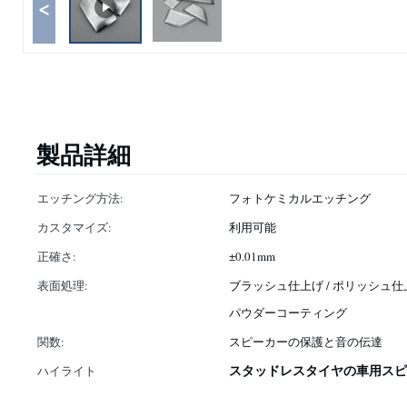
<
製品詳細
エッチング方法:
フォトケミカルエッチング
カスタマイズ:
利用可能
正確さ:
±0.01mm
表面処理:
ブラッシュ仕上げ / ポリッシュ仕上
パウダーコーティング
関数:
スピーカーの保護と音の伝達
スタッドレスタイヤの車用スピ
ハイライト