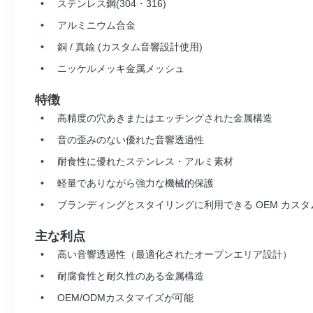
ステンレス鋼(304・316)
アルミニウム合金
銅 / 真鍮 (カスタム音響設計使用)
ニッケルメッキ金属メッシュ
特徴
高精度の穴あきまたはエッチングされた金属構造
音の歪みのない優れた音響透過性
耐食性に優れたステンレス・アルミ素材
軽量でありながら強力な機械的保護
ブランディングとスタイリングに利用できる OEM カスタ
主な利点
高い音響透過性（最適化されたオープンエリア設計）
耐腐食性と耐久性のある金属構造
OEM/ODMカスタマイズが可能