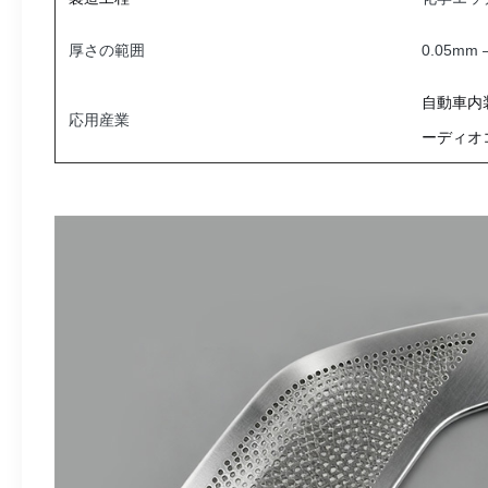
厚さの範囲
0.05mm
自動車内装
応用産業
ーディオ