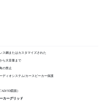
レス鋼またはカスタマイズされた
から大音量まで
角の禁止
ーディオシステム/カースピーカー保護
AD/3D図面）
ーカーグリッド