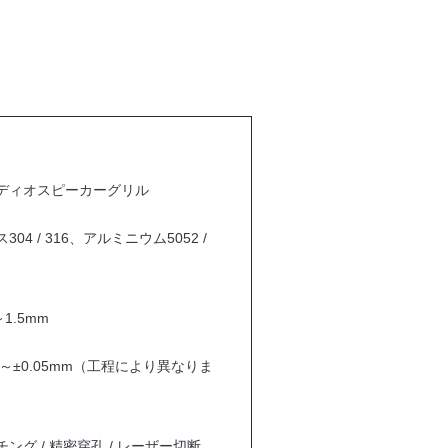
ディオスピーカーグリル
04 / 316、アルミニウム5052 /
～1.5mm
mm～±0.05mm（工程により異なりま
ング / 精密穿孔 / レーザー切断