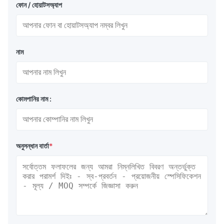
ফোন / হোয়াটসঅ্যাপ
নাম
কোমপানির নাম :
অনুসন্ধান বার্তা
*