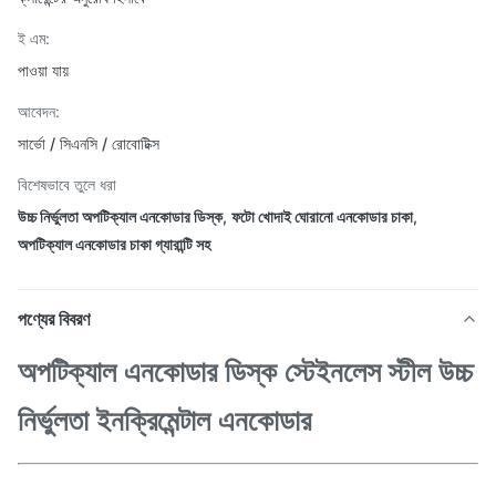
ই এম:
পাওয়া যায়
আবেদন:
সার্ভো / সিএনসি / রোবোটিক্স
বিশেষভাবে তুলে ধরা
উচ্চ নির্ভুলতা অপটিক্যাল এনকোডার ডিস্ক
,
ফটো খোদাই ঘোরানো এনকোডার চাকা
,
অপটিক্যাল এনকোডার চাকা গ্যারান্টি সহ
পণ্যের বিবরণ
অপটিক্যাল এনকোডার ডিস্ক স্টেইনলেস স্টীল উচ্চ
নির্ভুলতা ইনক্রিমেন্টাল এনকোডার