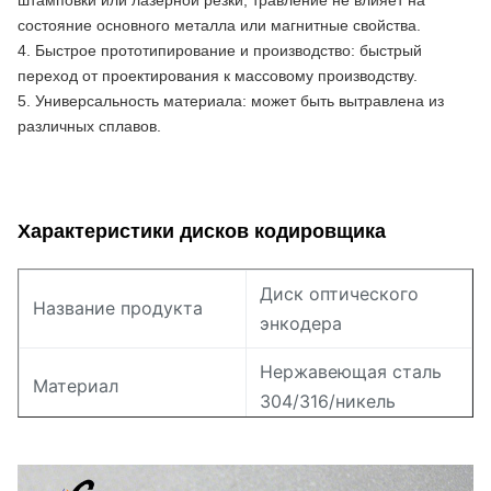
штамповки или лазерной резки, травление не влияет на 
состояние основного металла или магнитные свойства.
4. Быстрое прототипирование и производство: быстрый 
переход от проектирования к массовому производству.
5. Универсальность материала: может быть вытравлена ​​из 
различных сплавов.
Характеристики дисков кодировщика
Диск оптического
Название продукта
энкодера
Нержавеющая сталь
Материал
304/316/никель
Толщина
0,02-1,0 мм