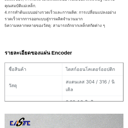
คุณสมบัติแม่เหล็ก.
4.การทําต้นแบบอย่างรวดเร็วและการผลิต: การเปลี่ยนแปลงอย่าง
รวดเร็วจากการออกแบบสู่การผลิตจํานวนมาก
5ความหลากหลายของวัสดุ: สามารถถักจากเหล็กสกัดต่าง ๆ
รายละเอียดของแผ่น Encoder
ชื่อสินค้า
ไดสก์ออนโคเดอร์ออปติก
สแตนเลส 304 / 316 / นิ
วัสดุ
เคิล
ความหนา
0.02-1.0 มิลลิเมตร
ความอดทน
± 0.005 มม.
ขนาดความกว้างเส้น
0.01 มิลลิเมตร