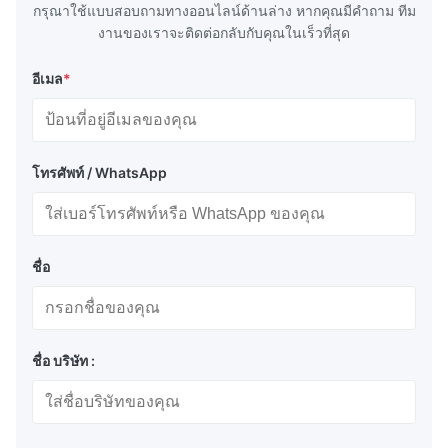
กรุณาใช้แบบสอบถามทางออนไลน์ด้านล่าง หากคุณมีคําถาม ทีม
งานของเราจะติดต่อกลับกับคุณในเร็วที่สุด
อีเมล
*
โทรศัพท์ / WhatsApp
ชื่อ
ชื่อ บริษัท :