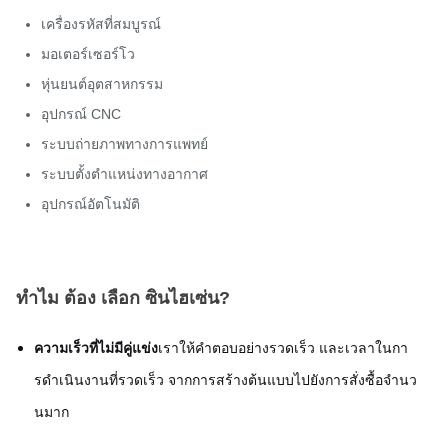
เครื่องรหัสที่สมบูรณ์
มอเตอร์เซอร์โว
หุ่นยนต์อุตสาหกรรม
อุปกรณ์ CNC
ระบบถ่ายภาพทางการแพทย์
ระบบตั้งตําแหน่งทางอากาศ
อุปกรณ์อัตโนมัติ
ทําไม ต้อง เลือก ซินไฮเซ่น?
ความเร็วที่ไม่มีคู่แข่ง
เราให้คําตอบอย่างรวดเร็ว และเวลาในกา
รดําเนินงานที่รวดเร็ว จากการสร้างต้นแบบไปยังการสั่งซื้อจํานว
นมาก