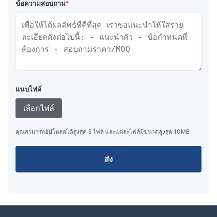
ข้อความสอบถาม
*
แนบไฟล์
เลือกไฟล์
คุณสามารถอัปโหลดได้สูงสุด 5 ไฟล์ และแต่ละไฟล์มีขนาดสูงสุด 10MB
ส่ง