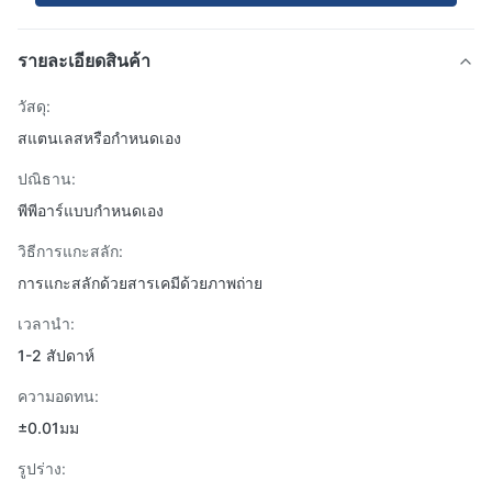
รายละเอียดสินค้า
วัสดุ:
สแตนเลสหรือกำหนดเอง
ปณิธาน:
พีพีอาร์แบบกำหนดเอง
วิธีการแกะสลัก:
การแกะสลักด้วยสารเคมีด้วยภาพถ่าย
เวลานำ:
1-2 สัปดาห์
ความอดทน:
±0.01มม
รูปร่าง: