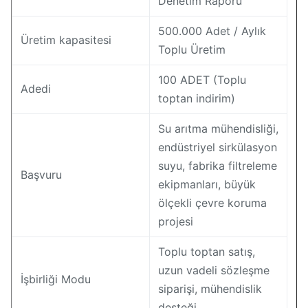
Denetim Raporu
500.000 Adet / Aylık
Üretim kapasitesi
Toplu Üretim
100 ADET (Toplu
Adedi
toptan indirim)
Su arıtma mühendisliği,
endüstriyel sirkülasyon
suyu, fabrika filtreleme
Başvuru
ekipmanları, büyük
ölçekli çevre koruma
projesi
Toplu toptan satış,
uzun vadeli sözleşme
İşbirliği Modu
siparişi, mühendislik
desteği