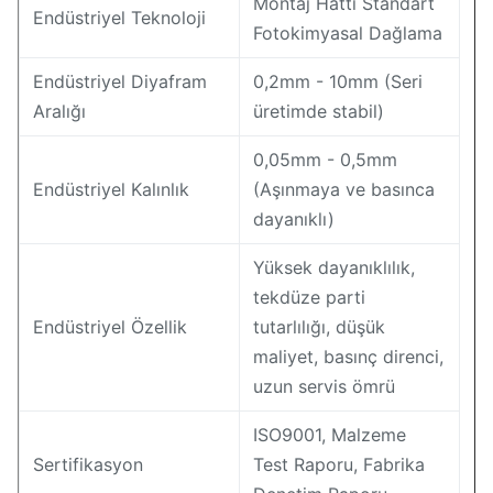
Montaj Hattı Standart
Endüstriyel Teknoloji
Fotokimyasal Dağlama
Endüstriyel Diyafram
0,2mm - 10mm (Seri
Aralığı
üretimde stabil)
0,05mm - 0,5mm
Endüstriyel Kalınlık
(Aşınmaya ve basınca
dayanıklı)
Yüksek dayanıklılık,
tekdüze parti
Endüstriyel Özellik
tutarlılığı, düşük
maliyet, basınç direnci,
uzun servis ömrü
ISO9001, Malzeme
Sertifikasyon
Test Raporu, Fabrika