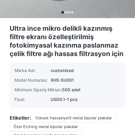
Ultra ince mikro delikli kazınmış
filtre ekranı özelleştirilmiş
fotokimyasal kazınma paslanmaz
çelik filtre ağı hassas filtrasyon için
Marka Adı:
customized
Model Numarası:
XHS-SU001
Minimum Sipariş Miktarı:
500 adet
Fiyat:
USD0.1-1 pcs
Etiketler:
Yüksek hassasiyetli metal bipolar plakalar
Özel Etching metal bipolar plakalar