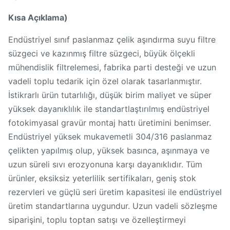
Kısa Açıklama)
Endüstriyel sınıf paslanmaz çelik aşındırma suyu filtre
süzgeci ve kazınmış filtre süzgeci, büyük ölçekli
mühendislik filtrelemesi, fabrika parti desteği ve uzun
vadeli toplu tedarik için özel olarak tasarlanmıştır.
İstikrarlı ürün tutarlılığı, düşük birim maliyet ve süper
yüksek dayanıklılık ile standartlaştırılmış endüstriyel
fotokimyasal gravür montaj hattı üretimini benimser.
Endüstriyel yüksek mukavemetli 304/316 paslanmaz
çelikten yapılmış olup, yüksek basınca, aşınmaya ve
uzun süreli sıvı erozyonuna karşı dayanıklıdır. Tüm
ürünler, eksiksiz yeterlilik sertifikaları, geniş stok
rezervleri ve güçlü seri üretim kapasitesi ile endüstriyel
üretim standartlarına uygundur. Uzun vadeli sözleşme
siparişini, toplu toptan satışı ve özelleştirmeyi