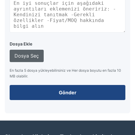
Dosya Ekle
Dosya Seç
En fazla 5 dosya yükleyebilirsiniz ve Her dosya boyutu en fazla 10
MB olabilir.
Gönder