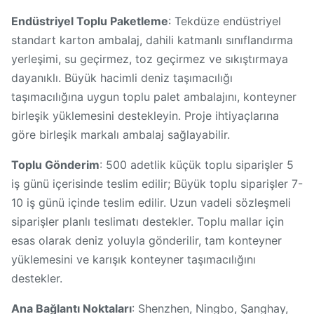
Endüstriyel Toplu Paketleme
: Tekdüze endüstriyel
standart karton ambalaj, dahili katmanlı sınıflandırma
yerleşimi, su geçirmez, toz geçirmez ve sıkıştırmaya
dayanıklı. Büyük hacimli deniz taşımacılığı
taşımacılığına uygun toplu palet ambalajını, konteyner
birleşik yüklemesini destekleyin. Proje ihtiyaçlarına
göre birleşik markalı ambalaj sağlayabilir.
Toplu Gönderim
: 500 adetlik küçük toplu siparişler 5
iş günü içerisinde teslim edilir; Büyük toplu siparişler 7-
10 iş günü içinde teslim edilir. Uzun vadeli sözleşmeli
siparişler planlı teslimatı destekler. Toplu mallar için
esas olarak deniz yoluyla gönderilir, tam konteyner
yüklemesini ve karışık konteyner taşımacılığını
destekler.
Ana Bağlantı Noktaları
: Shenzhen, Ningbo, Şanghay,