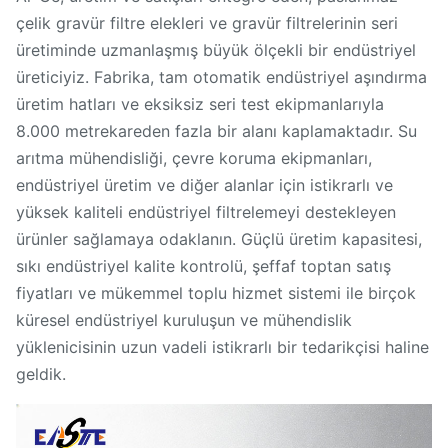
çelik gravür filtre elekleri ve gravür filtrelerinin seri
üretiminde uzmanlaşmış büyük ölçekli bir endüstriyel
üreticiyiz. Fabrika, tam otomatik endüstriyel aşındırma
üretim hatları ve eksiksiz seri test ekipmanlarıyla
8.000 metrekareden fazla bir alanı kaplamaktadır. Su
arıtma mühendisliği, çevre koruma ekipmanları,
endüstriyel üretim ve diğer alanlar için istikrarlı ve
yüksek kaliteli endüstriyel filtrelemeyi destekleyen
ürünler sağlamaya odaklanın. Güçlü üretim kapasitesi,
sıkı endüstriyel kalite kontrolü, şeffaf toptan satış
fiyatları ve mükemmel toplu hizmet sistemi ile birçok
küresel endüstriyel kuruluşun ve mühendislik
yüklenicisinin uzun vadeli istikrarlı bir tedarikçisi haline
geldik.