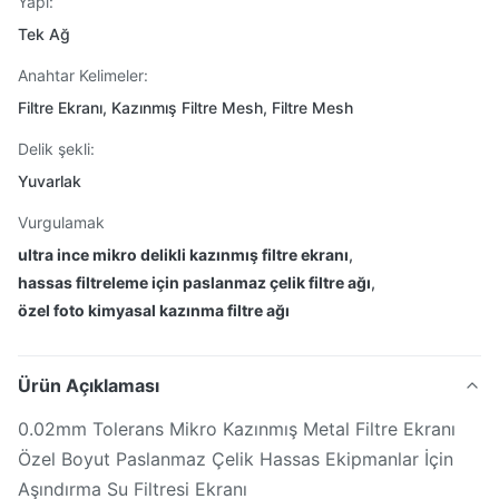
Yapı:
Tek Ağ
Anahtar Kelimeler:
Filtre Ekranı, Kazınmış Filtre Mesh, Filtre Mesh
Delik şekli:
Yuvarlak
Vurgulamak
ultra ince mikro delikli kazınmış filtre ekranı
,
hassas filtreleme için paslanmaz çelik filtre ağı
,
özel foto kimyasal kazınma filtre ağı
Ürün Açıklaması
0.02mm Tolerans Mikro Kazınmış Metal Filtre Ekranı
Özel Boyut Paslanmaz Çelik Hassas Ekipmanlar İçin
Aşındırma Su Filtresi Ekranı