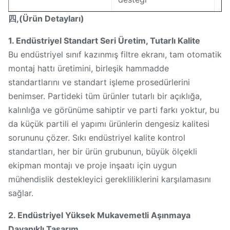
四,(Ürün Detayları)
1. Endüstriyel Standart Seri Üretim, Tutarlı Kalite
Bu endüstriyel sınıf kazınmış filtre ekranı, tam otomatik
montaj hattı üretimini, birleşik hammadde
standartlarını ve standart işleme prosedürlerini
benimser. Partideki tüm ürünler tutarlı bir açıklığa,
kalınlığa ve görünüme sahiptir ve parti farkı yoktur, bu
da küçük partili el yapımı ürünlerin dengesiz kalitesi
sorununu çözer. Sıkı endüstriyel kalite kontrol
standartları, her bir ürün grubunun, büyük ölçekli
ekipman montajı ve proje inşaatı için uygun
mühendislik destekleyici gerekliliklerini karşılamasını
sağlar.
2. Endüstriyel Yüksek Mukavemetli Aşınmaya
Dayanıklı Tasarım