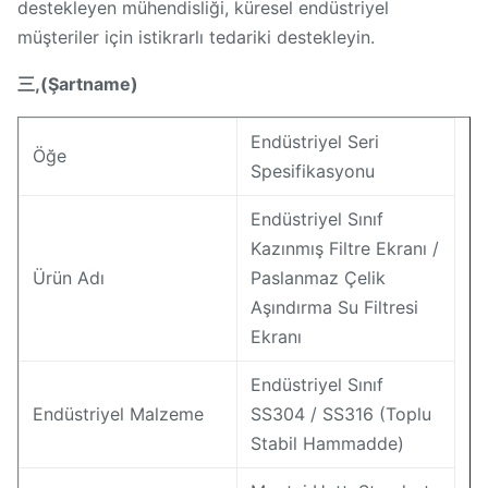
destekleyen mühendisliği, küresel endüstriyel
müşteriler için istikrarlı tedariki destekleyin.
三,(Şartname)
Endüstriyel Seri
Öğe
Spesifikasyonu
Endüstriyel Sınıf
Kazınmış Filtre Ekranı /
Ürün Adı
Paslanmaz Çelik
Aşındırma Su Filtresi
Ekranı
Endüstriyel Sınıf
Endüstriyel Malzeme
SS304 / SS316 (Toplu
Stabil Hammadde)