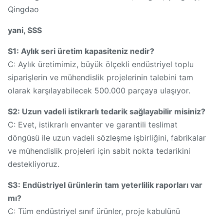
Qingdao
yani, SSS
S1: Aylık seri üretim kapasiteniz nedir?
C: Aylık üretimimiz, büyük ölçekli endüstriyel toplu
siparişlerin ve mühendislik projelerinin talebini tam
olarak karşılayabilecek 500.000 parçaya ulaşıyor.
S2: Uzun vadeli istikrarlı tedarik sağlayabilir misiniz?
C: Evet, istikrarlı envanter ve garantili teslimat
döngüsü ile uzun vadeli sözleşme işbirliğini, fabrikalar
ve mühendislik projeleri için sabit nokta tedarikini
destekliyoruz.
S3: Endüstriyel ürünlerin tam yeterlilik raporları var
mı?
C: Tüm endüstriyel sınıf ürünler, proje kabulünü