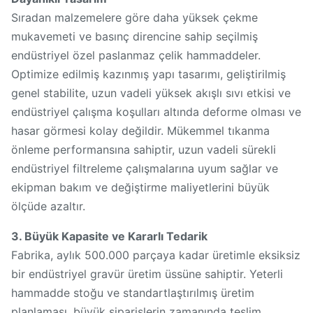
Sıradan malzemelere göre daha yüksek çekme
mukavemeti ve basınç direncine sahip seçilmiş
endüstriyel özel paslanmaz çelik hammaddeler.
Optimize edilmiş kazınmış yapı tasarımı, geliştirilmiş
genel stabilite, uzun vadeli yüksek akışlı sıvı etkisi ve
endüstriyel çalışma koşulları altında deforme olması ve
hasar görmesi kolay değildir. Mükemmel tıkanma
önleme performansına sahiptir, uzun vadeli sürekli
endüstriyel filtreleme çalışmalarına uyum sağlar ve
ekipman bakım ve değiştirme maliyetlerini büyük
ölçüde azaltır.
3. Büyük Kapasite ve Kararlı Tedarik
Fabrika, aylık 500.000 parçaya kadar üretimle eksiksiz
bir endüstriyel gravür üretim üssüne sahiptir. Yeterli
hammadde stoğu ve standartlaştırılmış üretim
planlaması, büyük siparişlerin zamanında teslim