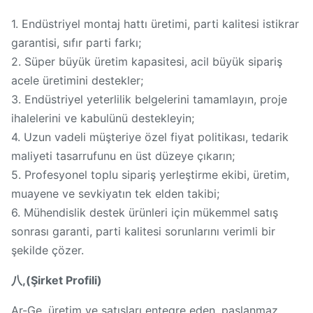
1. Endüstriyel montaj hattı üretimi, parti kalitesi istikrar
garantisi, sıfır parti farkı;
2. Süper büyük üretim kapasitesi, acil büyük sipariş
acele üretimini destekler;
3. Endüstriyel yeterlilik belgelerini tamamlayın, proje
ihalelerini ve kabulünü destekleyin;
4. Uzun vadeli müşteriye özel fiyat politikası, tedarik
maliyeti tasarrufunu en üst düzeye çıkarın;
5. Profesyonel toplu sipariş yerleştirme ekibi, üretim,
muayene ve sevkiyatın tek elden takibi;
6. Mühendislik destek ürünleri için mükemmel satış
sonrası garanti, parti kalitesi sorunlarını verimli bir
şekilde çözer.
八,(Şirket Profili)
Ar-Ge, üretim ve satışları entegre eden, paslanmaz