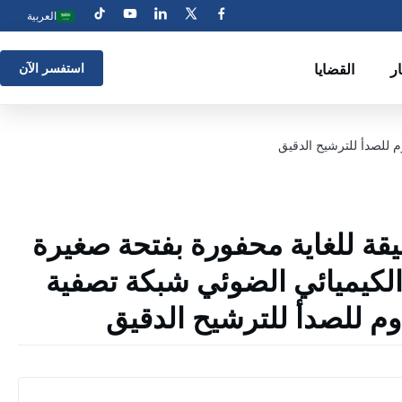
العربية
ار
القضايا
استفسر الآن
 للصدأ للترشيح الدقيق
قة للغاية محفورة بفتحة صغيرة
كيميائي الضوئي شبكة تصفية
اوم للصدأ للترشيح الدقيق