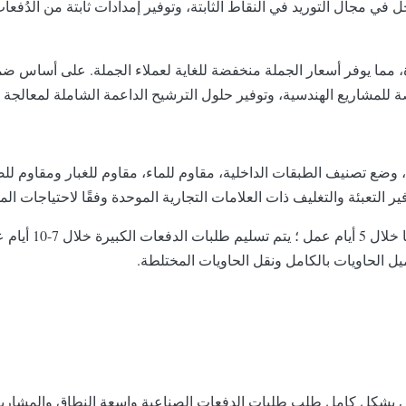
ي مجال التوريد في النقاط الثابتة، وتوفير إمدادات ثابتة من الدُفعا
دة، مما يوفر أسعار الجملة منخفضة للغاية لعملاء الجملة. على أساس ض
لمشاريع الهندسية، وتوفير حلول الترشيح الداعمة الشاملة لمعالجة ال
ضع تصنيف الطبقات الداخلية، مقاوم للماء، مقاوم للغبار ومقاوم للضغط
ير التعبئة والتغليف ذات العلامات التجارية الموحدة وفقًا لاحتياجات ال
: طلبات دفعة صغ
 الحاويات بالكامل ونقل الحاويات المختلطة.