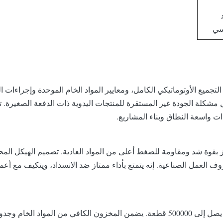
سي
تجميع الأوتوماتيكي الكامل، ومعايير المواد الخام الموحدة وإجراءات ا
مشكلة الجودة غير المستقرة للمنتجات اليدوية ذات الدفعة الصغيرة.
ت واسعة النطاق وبناء المشاريع.
ز بقوة شد ومقاومة للضغط أعلى من المواد العادية. تصميم الهيكل المح
ف العمل الصناعية. إنه يتمتع بأداء ممتاز ضد الانسداد، ويتكيف مع أع
المصنع لديه قاعدة إنتاج الحفر الصناعي كاملة، مع إنتاج شهري يصل إلى 500000 قطعة. يض