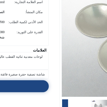
اسم العلامة التجارية:
ized
مكان المنشأ:
الص
الحد الأدنى لكمية الطلب:
500 قطعة
القدرة على التوريد:
شخص
العلامات
شاشة تصفية حفرة صغيرة فائقة ا