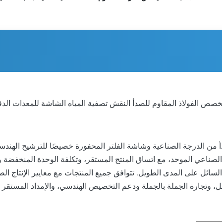
دأ من الدرجة الصناعية وشاشة الفلتر المحفورة خصيصًا للترشيح الهن
لصناعي الموحد، مع اتساق المنتج المستقر، وتكلفة الوحدة المنخفضة والم
لتآكل السائل على المدى الطويل. تتوافق جميع المنتجات مع معايير الإنتاج
ل، وتجارة الجملة بالجملة ودعم التخصيص الهندسي، والإمداد المستقر لل