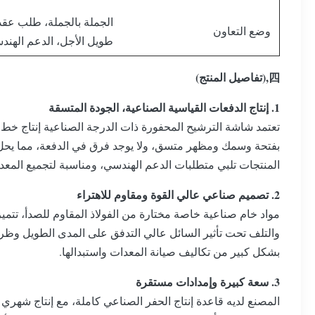
الجملة بالجملة، طلب عقد
وضع التعاون
طويل الأجل، الدعم الهند
四,(تفاصيل المنتج)
1. إنتاج الدفعات القياسية الصناعية، الجودة المتسقة
تعتمد شاشة الترشيح المحفورة ذات الدرجة الصناعية إنتاج خط ال
بفتحة وسمك ومظهر متسق، ولا يوجد فرق في الدفعة، مما يحل 
المنتجات تلبي متطلبات الدعم الهندسي، ومناسبة لتجميع المعدا
2. تصميم صناعي عالي القوة ومقاوم للاهتراء
مواد خام صناعية خاصة مختارة من الفولاذ المقاوم للصدأ، تتمي
والتلف تحت تأثير السائل عالي التدفق على المدى الطويل وظرو
بشكل كبير من تكاليف صيانة المعدات واستبدالها.
3. سعة كبيرة وإمدادات مستقرة