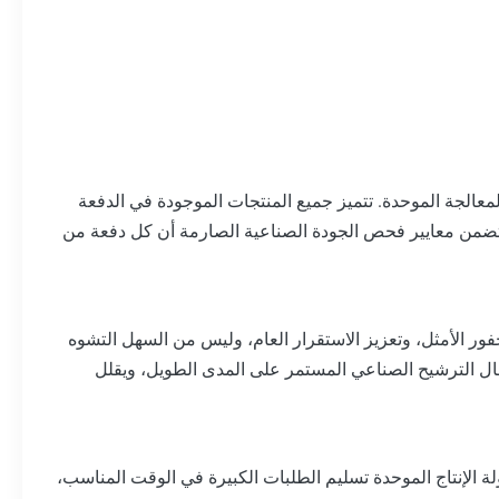
لمعالجة الموحدة. تتميز جميع المنتجات الموجودة في الدفعة
 تضمن معايير فحص الجودة الصناعية الصارمة أن كل دفعة من
فور الأمثل، وتعزيز الاستقرار العام، وليس من السهل التشوه
مال الترشيح الصناعي المستمر على المدى الطويل، ويقلل
من المخزون الكافي من المواد الخام وجدولة الإنتاج الموحدة تسليم الطلبات الكبيرة في الوقت المناسب،