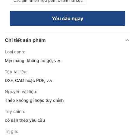
Các pin nhiên liệu pemfc tấm hai cực
Yêu cầu ngay
Chi tiết sản phẩm
Loại cạnh:
Mịn màng, không có gờ, v.v.
Tệp tài liệu:
DXF, CAD hoặc PDF, v.v.
Nguyên vật liệu:
Thép không gỉ hoặc tùy chỉnh
Tùy chỉnh:
có sẵn theo yêu cầu
Trị giá: