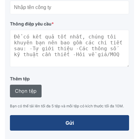
Thông điệp yêu cầu
*
Thêm tệp
Chọn tệp
Bạn có thể tải lên tối đa 5 tệp và mỗi tệp có kích thước tối đa 10M.
Gửi