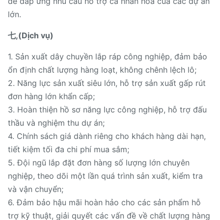
để đáp ứng nhu cầu hỗ trợ cá nhân hóa của các dự án
lớn.
七,(Dịch vụ)
1. Sản xuất dây chuyền lắp ráp công nghiệp, đảm bảo
ổn định chất lượng hàng loạt, không chênh lệch lô;
2. Năng lực sản xuất siêu lớn, hỗ trợ sản xuất gấp rút
đơn hàng lớn khẩn cấp;
3. Hoàn thiện hồ sơ năng lực công nghiệp, hỗ trợ đấu
thầu và nghiệm thu dự án;
4. Chính sách giá dành riêng cho khách hàng dài hạn,
tiết kiệm tối đa chi phí mua sắm;
5. Đội ngũ lắp đặt đơn hàng số lượng lớn chuyên
nghiệp, theo dõi một lần quá trình sản xuất, kiểm tra
và vận chuyển;
6. Đảm bảo hậu mãi hoàn hảo cho các sản phẩm hỗ
trợ kỹ thuật, giải quyết các vấn đề về chất lượng hàng