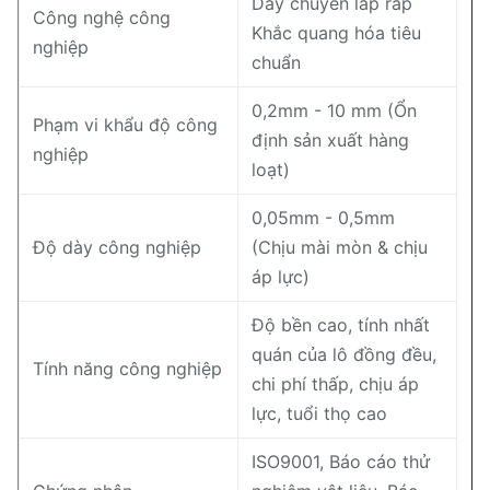
Dây chuyền lắp ráp
Công nghệ công
Khắc quang hóa tiêu
nghiệp
chuẩn
0,2mm - 10 mm (Ổn
Phạm vi khẩu độ công
định sản xuất hàng
nghiệp
loạt)
0,05mm - 0,5mm
Độ dày công nghiệp
(Chịu mài mòn & chịu
áp lực)
Độ bền cao, tính nhất
quán của lô đồng đều,
Tính năng công nghiệp
chi phí thấp, chịu áp
lực, tuổi thọ cao
ISO9001, Báo cáo thử