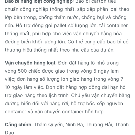
Bao bì hàng loạt công nghiệp
: Bao bì carton tiêu
chuẩn công nghiệp thống nhất, sắp xếp phân loại theo
lớp bên trong, chống thấm nước, chống bụi và chống
nén. Hỗ trợ đóng gói pallet số lượng lớn, tải container
thống nhất, phù hợp cho việc vận chuyển hàng hóa
đường biển khối lượng lớn. Có thể cung cấp bao bì có
thương hiệu thống nhất theo nhu cầu của dự án.
Vận chuyển hàng loạt
: Đơn đặt hàng lô nhỏ trong
vòng 500 chiếc được giao trong vòng 5 ngày làm
việc; đơn hàng số lượng lớn giao hàng trong vòng 7-
10 ngày làm việc. Đơn đặt hàng hợp đồng dài hạn hỗ
trợ giao hàng theo lịch trình. Chủ yếu vận chuyển bằng
đường biển đối với hàng rời, hỗ trợ bốc xếp nguyên
container và vận chuyển container hỗn hợp.
Cảng chính
: Thâm Quyến, Ninh Ba, Thượng Hải, Thanh
Đảo