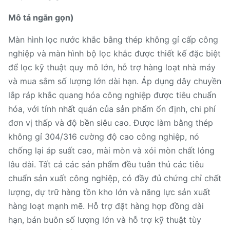
Mô tả ngắn gọn)
Màn hình lọc nước khắc bằng thép không gỉ cấp công
nghiệp và màn hình bộ lọc khắc được thiết kế đặc biệt
để lọc kỹ thuật quy mô lớn, hỗ trợ hàng loạt nhà máy
và mua sắm số lượng lớn dài hạn. Áp dụng dây chuyền
lắp ráp khắc quang hóa công nghiệp được tiêu chuẩn
hóa, với tính nhất quán của sản phẩm ổn định, chi phí
đơn vị thấp và độ bền siêu cao. Được làm bằng thép
không gỉ 304/316 cường độ cao công nghiệp, nó
chống lại áp suất cao, mài mòn và xói mòn chất lỏng
lâu dài. Tất cả các sản phẩm đều tuân thủ các tiêu
chuẩn sản xuất công nghiệp, có đầy đủ chứng chỉ chất
lượng, dự trữ hàng tồn kho lớn và năng lực sản xuất
hàng loạt mạnh mẽ. Hỗ trợ đặt hàng hợp đồng dài
hạn, bán buôn số lượng lớn và hỗ trợ kỹ thuật tùy