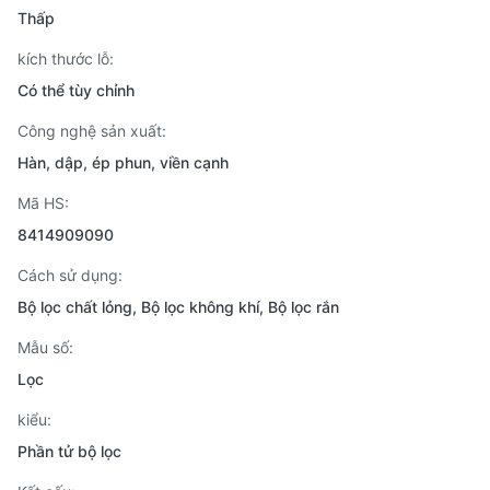
Thấp
kích thước lỗ:
Có thể tùy chỉnh
Công nghệ sản xuất:
Hàn, dập, ép phun, viền cạnh
Mã HS:
8414909090
Cách sử dụng:
Bộ lọc chất lỏng, Bộ lọc không khí, Bộ lọc rắn
Mẫu số:
Lọc
kiểu:
Phần tử bộ lọc