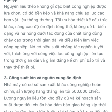
Nguyên liệu thép không gỉ đặc biệt công nghiệp được
lựa chọn, có độ bền kéo và khả năng chịu áp lực cao
hơn vật liệu thông thường. Tối ưu hóa thiết kế cấu trúc
khắc, nâng cao độ ổn định tổng thể, không dễ bị biến
dạng và hư hỏng dưới tác động của chất lỏng dòng
chảy cao trong thời gian dài và điều kiện làm việc
công nghiệp. Nó có hiệu suất chống tắc nghẽn tuyệt
vời, thích ứng với công việc lọc công nghiệp liên tục
trong thời gian dài và giảm đáng kể chi phí bảo trì và
thay thế thiết bị.
3. Công suất lớn và nguồn cung ổn định
Nhà máy có cơ sở sản xuất khắc công nghiệp hoàn
chỉnh, sản lượng hàng tháng lên tới 500.000 chiếc.
Lượng nguyên liệu tồn kho đầy đủ và kế hoạch sản
xuất được tiêu chuẩn hóa đảm bảo giao hàng kịp thời
cho các đơn hàng lớn, không bị chậm trễ trong tiến độ