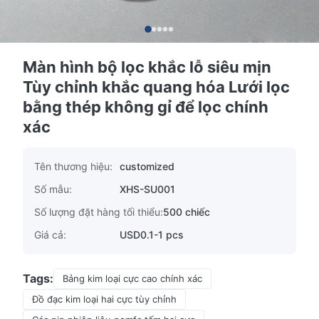
Màn hình bộ lọc khắc lỗ siêu mịn
Tùy chỉnh khắc quang hóa Lưới lọc
bằng thép không gỉ để lọc chính
xác
Tên thương hiệu:
customized
Số mẫu:
XHS-SU001
Số lượng đặt hàng tối thiểu:
500 chiếc
Giá cả:
USD0.1-1 pcs
Tags:
Bảng kim loại cực cao chính xác
Đồ đạc kim loại hai cực tùy chỉnh