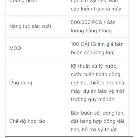
Chứng nhận
nghiệm vật liệu, Báo
cáo kiểm tra nhà máy
500.000 PCS / Sản
Năng lực sản xuất
lượng hàng tháng
100 CÁI (Giảm giá bán
MOQ
buôn số lượng lớn)
Kỹ thuật xử lý nước,
nước tuần hoàn công
Ứng dụng
nghiệp, thiết bị lọc nhà
máy, dự án bảo vệ môi
trường quy mô lớn
Bán buôn số lượng lớn,
Chế độ hợp tác
đặt hàng hợp đồng dài
hạn, hỗ trợ kỹ thuật