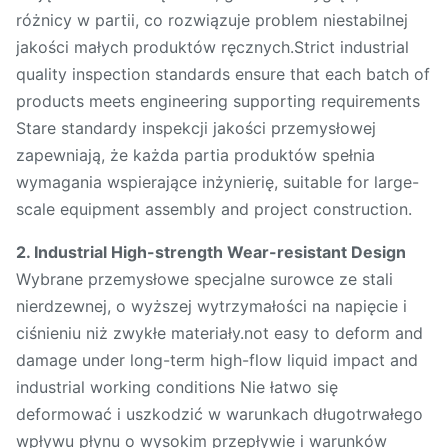
różnicy w partii, co rozwiązuje problem niestabilnej
jakości małych produktów ręcznych.Strict industrial
quality inspection standards ensure that each batch of
products meets engineering supporting requirements
Stare standardy inspekcji jakości przemysłowej
zapewniają, że każda partia produktów spełnia
wymagania wspierające inżynierię, suitable for large-
scale equipment assembly and project construction.
2. Industrial High-strength Wear-resistant Design
Wybrane przemysłowe specjalne surowce ze stali
nierdzewnej, o wyższej wytrzymałości na napięcie i
ciśnieniu niż zwykłe materiały.not easy to deform and
damage under long-term high-flow liquid impact and
industrial working conditions Nie łatwo się
deformować i uszkodzić w warunkach długotrwałego
wpływu płynu o wysokim przepływie i warunków