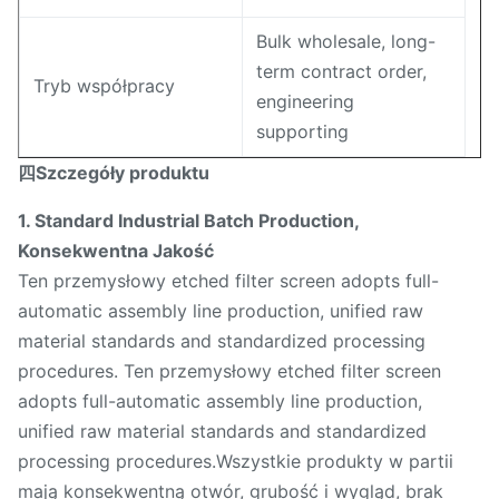
Bulk wholesale, long-
term contract order,
Tryb współpracy
engineering
supporting
四Szczegóły produktu
1. Standard Industrial Batch Production,
Konsekwentna Jakość
Ten przemysłowy etched filter screen adopts full-
automatic assembly line production, unified raw
material standards and standardized processing
procedures. Ten przemysłowy etched filter screen
adopts full-automatic assembly line production,
unified raw material standards and standardized
processing procedures.Wszystkie produkty w partii
mają konsekwentną otwór, grubość i wygląd, brak