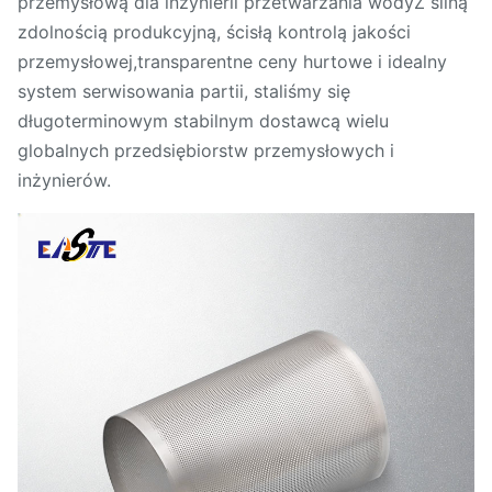
przemysłową dla inżynierii przetwarzania wodyZ silną
zdolnością produkcyjną, ścisłą kontrolą jakości
przemysłowej,transparentne ceny hurtowe i idealny
system serwisowania partii, staliśmy się
długoterminowym stabilnym dostawcą wielu
globalnych przedsiębiorstw przemysłowych i
inżynierów.