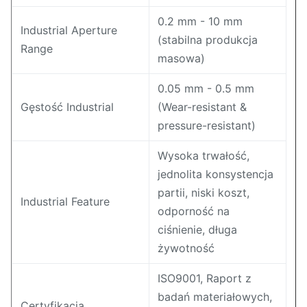
0.2 mm - 10 mm
Industrial Aperture
(stabilna produkcja
Range
masowa)
0.05 mm - 0.5 mm
Gęstość Industrial
(Wear-resistant &
pressure-resistant)
Wysoka trwałość,
jednolita konsystencja
partii, niski koszt,
Industrial Feature
odporność na
ciśnienie, długa
żywotność
ISO9001, Raport z
badań materiałowych,
Certyfikacja