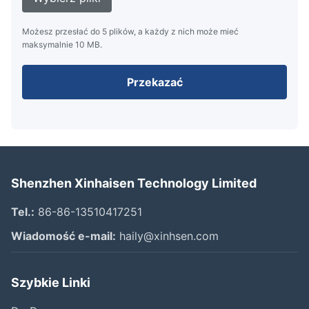
Możesz przesłać do 5 plików, a każdy z nich może mieć
maksymalnie 10 MB.
Przekazać
Shenzhen Xinhaisen Technology Limited
Tel.:
86-86-13510417251
Wiadomość e-mail:
haily@xinhsen.com
Szybkie Linki