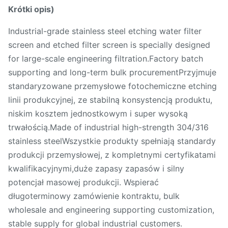
Krótki opis)
Industrial-grade stainless steel etching water filter
screen and etched filter screen is specially designed
for large-scale engineering filtration.Factory batch
supporting and long-term bulk procurementPrzyjmuje
standaryzowane przemysłowe fotochemiczne etching
linii produkcyjnej, ze stabilną konsystencją produktu,
niskim kosztem jednostkowym i super wysoką
trwałością.Made of industrial high-strength 304/316
stainless steelWszystkie produkty spełniają standardy
produkcji przemysłowej, z kompletnymi certyfikatami
kwalifikacyjnymi,duże zapasy zapasów i silny
potencjał masowej produkcji. Wspierać
długoterminowy zamówienie kontraktu, bulk
wholesale and engineering supporting customization,
stable supply for global industrial customers.