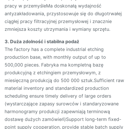
pracy w przemyśleMa doskonałą wydajność
antyzakładowania, przystosowuje się do długotrwałej
ciągłej pracy filtracyjnej przemysłowej i znacznie
zmniejsza koszty utrzymania i wymiany sprzętu.
3. Duża zdolność i stabilna podaż
The factory has a complete industrial etching
production base, with monthly output of up to
500,000 pieces. Fabryka ma kompletną bazę
produkcyjną z etchingiem przemysłowym, z
miesięczną produkcją do 500 000 sztuk.Sufficient raw
material inventory and standardized production
scheduling ensure timely delivery of large orders
(wystarczające zapasy surowców i standaryzowane
harmonogramy produkcji zapewniają terminową
dostawę dużych zamówień)Support long-term fixed-
point supply cooperation, provide stable batch supply