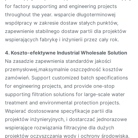
for factory supporting and engineering projects
throughout the year. wsparcie długoterminowej
współpracy w zakresie dostaw stałych punktów,
zapewnienie stabilnego dostaw partii dla projektów
wspierających fabrykę i inżynierii przez cały rok.
4. Koszto-efektywne Industrial Wholesale Solution
Na zasadzie zapewnienia standardów jakości
przemysłowej,maksymalnie oszczędność kosztów
zamówień. Support customized batch specifications
for engineering projects, and provide one-stop
supporting filtration solutions for large-scale water
treatment and environmental protection projects.
Wspierać dostosowane specyfikacje partii dla
projektów inżynieryjnych, i dostarczać jednorazowe
wspierające rozwiązania filtracyjne dla dużych
projektów oczyszczania wody i ochrony środowiska.