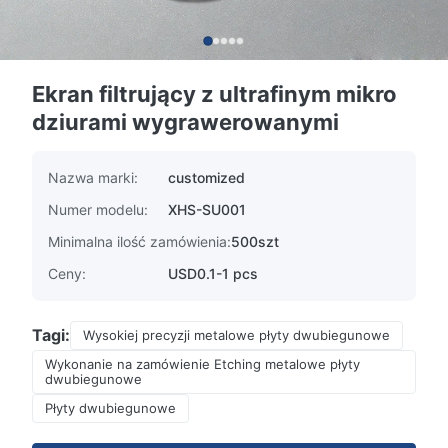
Ekran filtrujący z ultrafinym mikro
dziurami wygrawerowanymi
Nazwa marki:
customized
Numer modelu:
XHS-SU001
Minimalna ilość zamówienia:
500szt
Ceny:
USD0.1-1 pcs
Tagi:
Wysokiej precyzji metalowe płyty dwubiegunowe
Wykonanie na zamówienie Etching metalowe płyty
dwubiegunowe
Płyty dwubiegunowe