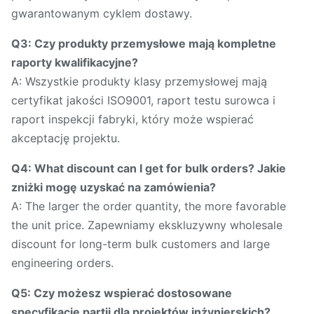
gwarantowanym cyklem dostawy.
Q3: Czy produkty przemysłowe mają kompletne
raporty kwalifikacyjne?
A: Wszystkie produkty klasy przemysłowej mają
certyfikat jakości ISO9001, raport testu surowca i
raport inspekcji fabryki, który może wspierać
akceptację projektu.
Q4: What discount can I get for bulk orders? Jakie
zniżki mogę uzyskać na zamówienia?
A: The larger the order quantity, the more favorable
the unit price. Zapewniamy ekskluzywny wholesale
discount for long-term bulk customers and large
engineering orders.
Q5: Czy możesz wspierać dostosowane
specyfikacje partii dla projektów inżynierskich?