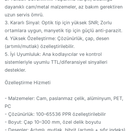
dayanıklı cam/metal malzemeler, az bakım gerektiren
uzun servis ömrü.
3. Kararlı Sinyal: Optik tip için yüksek SNR; Zorlu
ortamlara uygun, manyetik tip için güçlü anti-parazit.
4. Yüksek Özelleştirme: Çözünürlük, çap, desen
(artımlı/mutlak) özelleştirilebilir.
5. İyi Uyumluluk: Ana kodlayıcılar ve kontrol
sistemleriyle uyumlu TTL/diferansiyel sinyalleri
destekler.
Özelleştirme Hizmeti
- Malzemeler: Cam, paslanmaz çelik, alüminyum, PET,
PC
- Çözünürlük: 100–65536 PPR özelleştirilebilir
- Boyut: Çap 10–300 mm, özel delik boyutu
- Desenler: Artımlı, mutlak, hibrit (artımlı + sıfır indeks)