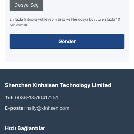
Dosya Seç
En fazla 5 dosya yükleyebilirsiniz ve Her dosya boyutu en fazla 10
MB olabilir.
Gönder
Shenzhen Xinhaisen Technology Limited
Tel:
0086-13510417251
E-posta:
haily@xinhsen.com
Hızlı Bağlantılar