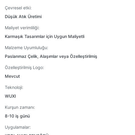
Çevresel etki:
Düşük Atık Üretimi
Maliyet verimliliği:
Karmaşık Tasarımlar için Uygun Maliyetli
Malzeme Uyumluluğu:
Paslanmaz Çelik, Alaşımlar veya Özelleştirilmiş
Özelleştirilmiş Logo:
Mevcut
Teknoloji:
WUXI
Kurşun zamanı:
8-10 iş günü
Uygulamalar: