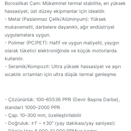
Borosilikat Cam: Mükemmel termal stabilite, en yüksek
hassasiyet, üst düzey ekipmanlar için idealdir.
- Metal (Paslanmaz Çelik/Alüminyum): Yüksek
mukavemetli, darbelere dayanıklı, ağır endüstriyel
uygulamalara uygun.
- Polimer (PC/PET): Hafif ve uygun maliyetli, yaygın
olarak tüketici elektroniğinde ve küçük motorlarda
kullanılır.
- Seramik/Kompozit: Ultra yüksek hassasiyet ve aşırı
sıcaklık ortamları için ultra düşük termal genleşme.
- Çözünürlük: 100–65536 PPR (Devir Başına Darbe),
standart 1000–2000 PPR
- Çap: 10–300 mm, özelleştirilebilir
- Doğruluk: ±1′ – ±30″ (yay dakikası/yay saniyesi)