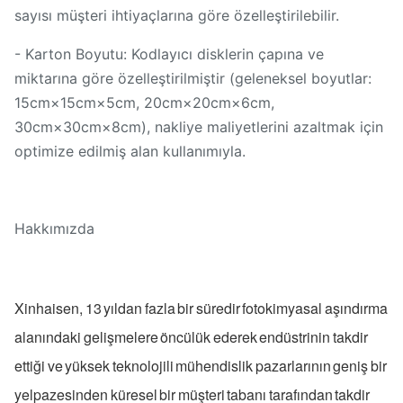
sayısı müşteri ihtiyaçlarına göre özelleştirilebilir.
- Karton Boyutu: Kodlayıcı disklerin çapına ve
miktarına göre özelleştirilmiştir (geleneksel boyutlar:
15cm×15cm×5cm, 20cm×20cm×6cm,
30cm×30cm×8cm), nakliye maliyetlerini azaltmak için
optimize edilmiş alan kullanımıyla.
Hakkımızda
Xinhaisen, 13 yıldan fazla bir süredir fotokimyasal aşındırma
alanındaki gelişmelere öncülük ederek endüstrinin takdir
ettiği ve yüksek teknolojili mühendislik pazarlarının geniş bir
yelpazesinden küresel bir müşteri tabanı tarafından takdir