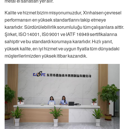
metal el sanatları yer alır.
Kalite ve hizmet bizim misyonumuzdur, Xinhaisen çevresel
performansın en yüksek standartlarını takip etmeye
kararlıdır. Sürdürülebilirlik sorumluluğu tüm çalışanlara aittir.
Şirket, ISO 14001, IS0 9001 ve IATF 16949 sertifikalarına
sahiptir ve bu standardı korumaya kararlıdır. Hızlı yanıt,
yüksek kalite, en iyi hizmet ve uygun fiyatla tüm dünyadaki
müşterilerimizden yüksek itibar kazandık.