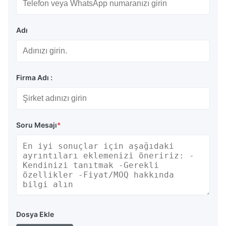
Adı
Firma Adı :
Soru Mesajı
*
Dosya Ekle