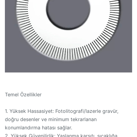
Temel Özellikler
1. Yüksek Hassasiyet: Fotolitografi/lazerle gravür,
doğru desenler ve minimum tekrarlanan
konumlandırma hatası sağlar.
2. Yüksek Güvenilirlik: Yaşlanma karşıtı, sıcaklığa