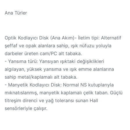
Ana Türler
Optik Kodlayıcı Disk (Ana Akım)- İletim tipi: Alternatif
şeffaf ve opak alanlara sahip, ışık nüfuzu yoluyla
darbeler üreten cam/PC alt tabaka.
- Yansıma türü: Yansıyan ışıktaki değişiklikleri
algılayan, yüksek yansıma ve ışık emme alanlarına
sahip metal/kaplamalı alt tabaka.
- Manyetik Kodlayıcı Disk: Normal NS kutuplarıyla
mıknatıslanmış, manyetik kaplamalı çelik taban. Güçlü
titreşim direnci ve yağ toleransı sunan Hall
sensörleriyle çalışır.