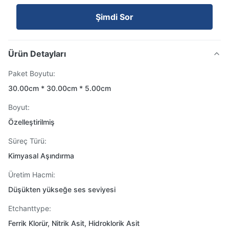
Şimdi Sor
Ürün Detayları
Paket Boyutu:
30.00cm * 30.00cm * 5.00cm
Boyut:
Özelleştirilmiş
Süreç Türü:
Kimyasal Aşındırma
Üretim Hacmi:
Düşükten yükseğe ses seviyesi
Etchanttype:
Ferrik Klorür, Nitrik Asit, Hidroklorik Asit