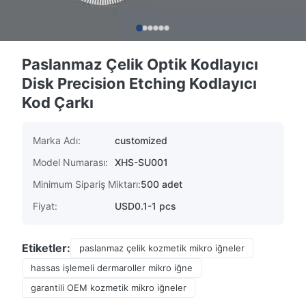
Paslanmaz Çelik Optik Kodlayıcı
Disk Precision Etching Kodlayıcı
Kod Çarkı
Marka Adı:
customized
Model Numarası:
XHS-SU001
Minimum Sipariş Miktarı:
500 adet
Fiyat:
USD0.1-1 pcs
Etiketler:
paslanmaz çelik kozmetik mikro iğneler
hassas işlemeli dermaroller mikro iğne
garantili OEM kozmetik mikro iğneler