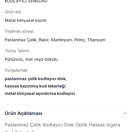
KODLAYICI SENSÖRÜ
Ürün adı:
Metal kimyasal kazım
Teslimat süresi:
Paslanmaz Çelik, Bakır, Alüminyum, Pirinç, Titanyum
Yüzey İşlemi:
Pürüzsüz, mat veya dokulu
Vurgulamak
paslanmaz çelik kodlayıcı disk
,
hassas kazınmış kod tekerleği
,
metal kimyasal aşındırma kodlayıcı
Ürün Açıklaması
Paslanmaz Çelik Kodlayıcı Disk Optik Hassas Izgara