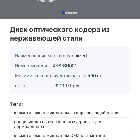
Диск оптического кодера из
нержавеющей стали
Наименование марки:
customized
Номер модели:
XHS-SU001
Минимальное количество заказа:
500 шт.
цена:
USD0.1-1 pcs
Теги:
косметические микроиглы из нержавеющей стали
прецизионно вытравленная микроигла для
дермароллера
косметические микроиглы OEM с гарантией