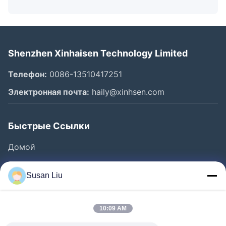
Shenzhen Xinhaisen Technology Limited
Телефон:
0086-13510417251
Электронная почта:
haily@xinhsen.com
Быстрые Ссылки
Домой
Продукция
Susan Liu
Ролики
О Компании
10:09 AM
Наша Фабрика