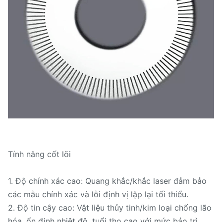
Tính năng cốt lõi
1. Độ chính xác cao: Quang khắc/khắc laser đảm bảo
các mẫu chính xác và lỗi định vị lặp lại tối thiểu.
2. Độ tin cậy cao: Vật liệu thủy tinh/kim loại chống lão
hóa, ổn định nhiệt độ, tuổi thọ cao với mức bảo trì