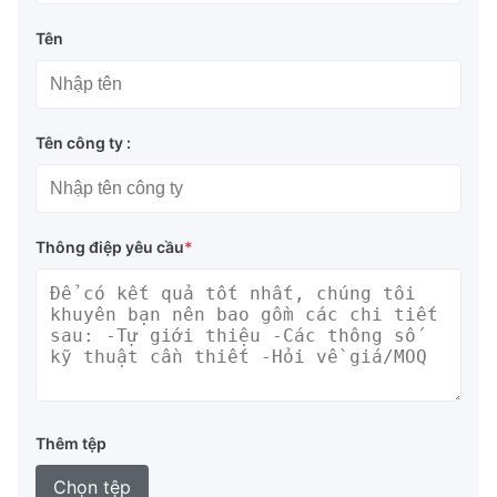
Tên
Tên công ty :
Thông điệp yêu cầu
*
Thêm tệp
Chọn tệp