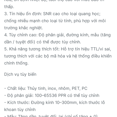
thấp.
3. Tín hiệu ổn định: SNR cao cho loại quang học;
chống nhiễu mạnh cho loại từ tính, phù hợp với môi
trường khắc nghiệt.
4. Tùy chỉnh cao: Độ phân giải, đường kính, mẫu (tăng
dần / tuyệt đối) có thể được tùy chỉnh.
5. Khả năng tương thích tốt: Hỗ trợ tín hiệu TTL/vi sai,
tương thích với các bộ mã hóa và hệ thống điều khiển
chính thống.
Dịch vụ tùy biến
- Chất liệu: Thủy tinh, inox, nhôm, PET, PC
- Độ phân giải: 100–65536 PPR có thể tùy chỉnh
- Kích thước: Đường kính 10–300mm, kích thước lỗ
khoan tùy chỉnh
- Mẫu: Tăng dần, tuyệt đối, lai (chỉ số tăng + 0)