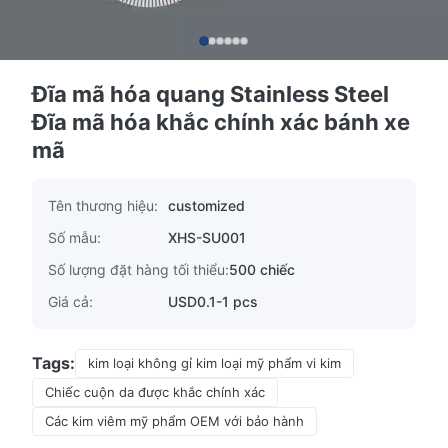
Đĩa mã hóa quang Stainless Steel
Đĩa mã hóa khắc chính xác bánh xe
mã
Tên thương hiệu:
customized
Số mẫu:
XHS-SU001
Số lượng đặt hàng tối thiểu:
500 chiếc
Giá cả:
USD0.1-1 pcs
Tags:
kim loại không gỉ kim loại mỹ phẩm vi kim
Chiếc cuộn da được khắc chính xác
Các kim viêm mỹ phẩm OEM với bảo hành