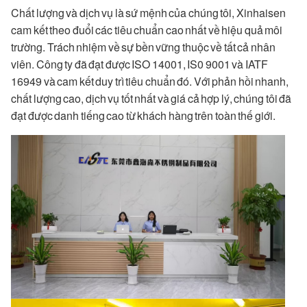
Chất lượng và dịch vụ là sứ mệnh của chúng tôi, Xinhaisen
cam kết theo đuổi các tiêu chuẩn cao nhất về hiệu quả môi
trường. Trách nhiệm về sự bền vững thuộc về tất cả nhân
viên. Công ty đã đạt được ISO 14001, IS0 9001 và IATF
16949 và cam kết duy trì tiêu chuẩn đó. Với phản hồi nhanh,
chất lượng cao, dịch vụ tốt nhất và giá cả hợp lý, chúng tôi đã
đạt được danh tiếng cao từ khách hàng trên toàn thế giới.