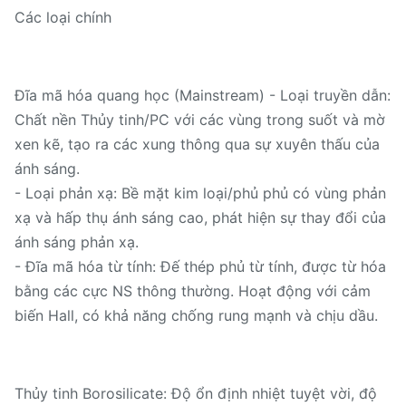
Các loại chính
Đĩa mã hóa quang học (Mainstream) - Loại truyền dẫn:
Chất nền Thủy tinh/PC với các vùng trong suốt và mờ
xen kẽ, tạo ra các xung thông qua sự xuyên thấu của
ánh sáng.
- Loại phản xạ: Bề mặt kim loại/phủ phủ có vùng phản
xạ và hấp thụ ánh sáng cao, phát hiện sự thay đổi của
ánh sáng phản xạ.
- Đĩa mã hóa từ tính: Đế thép phủ từ tính, được từ hóa
bằng các cực NS thông thường. Hoạt động với cảm
biến Hall, có khả năng chống rung mạnh và chịu dầu.
Thủy tinh Borosilicate: Độ ổn định nhiệt tuyệt vời, độ