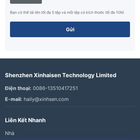
Bạn có thể tải lên tối đa 5 tệp và mỗi tệp có kích thước tối đa 10M.
Gửi
Shenzhen Xinhaisen Technology Limited
Điện thoại:
0086-13510417251
E-mail:
haily@xinhsen.com
Liên Kết Nhanh
Nhà