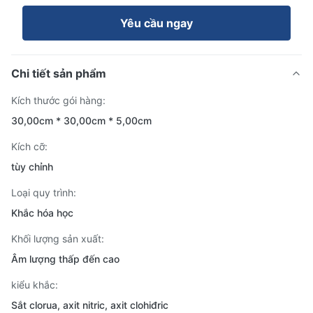
Yêu cầu ngay
Chi tiết sản phẩm
Kích thước gói hàng:
30,00cm * 30,00cm * 5,00cm
Kích cỡ:
tùy chỉnh
Loại quy trình:
Khắc hóa học
Khối lượng sản xuất:
Âm lượng thấp đến cao
kiểu khắc:
Sắt clorua, axit nitric, axit clohiđric