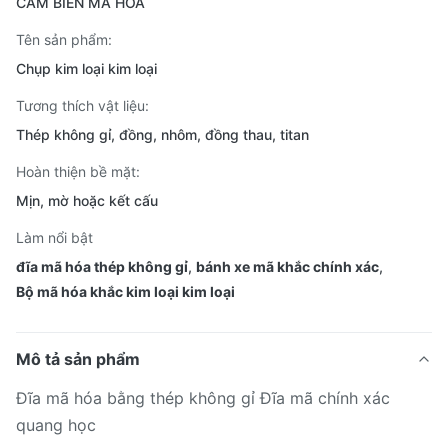
CẢM BIẾN MÃ HÓA
Tên sản phẩm:
Chụp kim loại kim loại
Tương thích vật liệu:
Thép không gỉ, đồng, nhôm, đồng thau, titan
Hoàn thiện bề mặt:
Mịn, mờ hoặc kết cấu
Làm nổi bật
đĩa mã hóa thép không gỉ
,
bánh xe mã khắc chính xác
,
Bộ mã hóa khắc kim loại kim loại
Mô tả sản phẩm
Đĩa mã hóa bằng thép không gỉ Đĩa mã chính xác
quang học