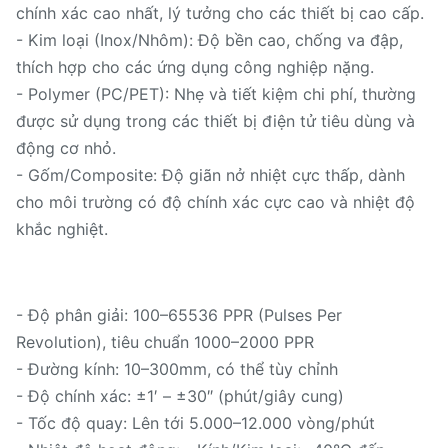
chính xác cao nhất, lý tưởng cho các thiết bị cao cấp.
- Kim loại (Inox/Nhôm): Độ bền cao, chống va đập,
thích hợp cho các ứng dụng công nghiệp nặng.
- Polymer (PC/PET): Nhẹ và tiết kiệm chi phí, thường
được sử dụng trong các thiết bị điện tử tiêu dùng và
động cơ nhỏ.
- Gốm/Composite: Độ giãn nở nhiệt cực thấp, dành
cho môi trường có độ chính xác cực cao và nhiệt độ
khắc nghiệt.
- Độ phân giải: 100–65536 PPR (Pulses Per
Revolution), tiêu chuẩn 1000–2000 PPR
- Đường kính: 10–300mm, có thể tùy chỉnh
- Độ chính xác: ±1′ – ±30″ (phút/giây cung)
- Tốc độ quay: Lên tới 5.000–12.000 vòng/phút