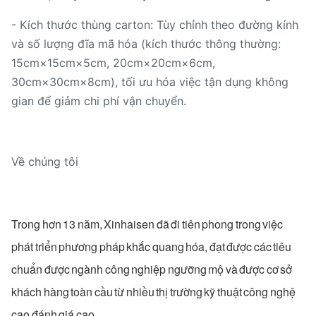
- Kích thước thùng carton: Tùy chỉnh theo đường kính
và số lượng đĩa mã hóa (kích thước thông thường:
15cm×15cm×5cm, 20cm×20cm×6cm,
30cm×30cm×8cm), tối ưu hóa việc tận dụng không
gian để giảm chi phí vận chuyển.
Về chúng tôi
Trong hơn 13 năm, Xinhaisen đã đi tiên phong trong việc
phát triển phương pháp khắc quang hóa, đạt được các tiêu
chuẩn được ngành công nghiệp ngưỡng mộ và được cơ sở
khách hàng toàn cầu từ nhiều thị trường kỹ thuật công nghệ
cao đánh giá cao.