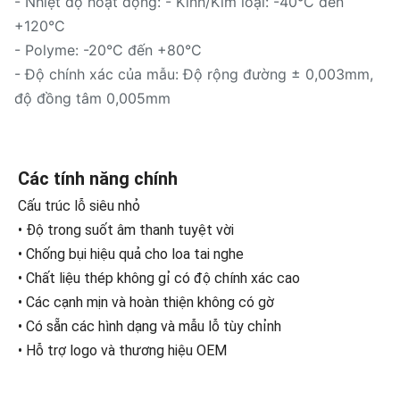
- Nhiệt độ hoạt động: - Kính/Kim loại: -40°C đến
+120°C
- Polyme: -20°C đến +80°C
- Độ chính xác của mẫu: Độ rộng đường ± 0,003mm,
độ đồng tâm 0,005mm
Các tính năng chính
Cấu trúc lỗ siêu nhỏ
• Độ trong suốt âm thanh tuyệt vời
• Chống bụi hiệu quả cho loa tai nghe
• Chất liệu thép không gỉ có độ chính xác cao
• Các cạnh mịn và hoàn thiện không có gờ
• Có sẵn các hình dạng và mẫu lỗ tùy chỉnh
• Hỗ trợ logo và thương hiệu OEM