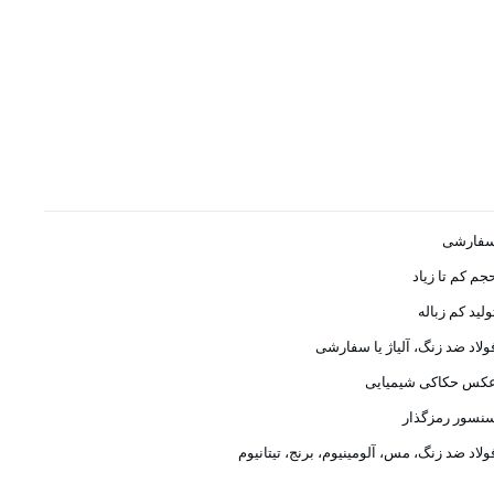
فارشی
جم کم تا زیاد
ولید کم زباله
ولاد ضد زنگ، آلیاژ یا سفارشی
کس حکاکی شیمیایی
نسور رمزگذار
ولاد ضد زنگ، مس، آلومینیوم، برنج، تیتانیوم