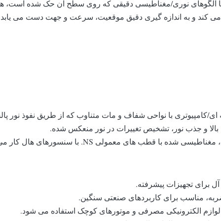
الگوهای نوری/مغناطیسی دقیقی که روی سطح آن حک شده است، همز
یل می کند و به اندازه گیری دقیق موقعیت، سرعت و جهت دست می یاب
 ای/کامپیوتری با نواحی شفاف و مات متناوب که از طریق نفوذ نور پال
 بالا و جذب نور، تشخیص تغییرات در نور منعکس شده.
ای هال کار می کند و دارای مقاومت در برابر لرزش و تحمل روغن است.
آل برای تجهیزات پیشرفته.
بر ضربه، مناسب برای کاربردهای صنعتی سنگین.