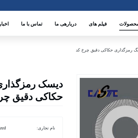
حصولات
فیلم های
دربارهی ما
تماس با ما
اخبار
نگ رمزگذاری حکاکی دقیق چرخ کد
دیسک رمزگذاری 
حکاکی دقیق چر
نام تجاری:
ized