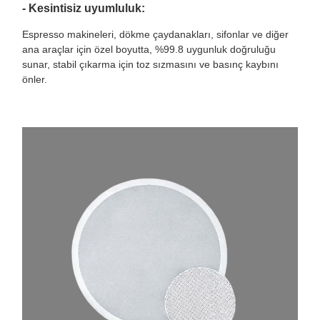
- Kesintisiz uyumluluk:
Espresso makineleri, dökme çaydanakları, sifonlar ve diğer
ana araçlar için özel boyutta, %99.8 uygunluk doğruluğu
sunar, stabil çıkarma için toz sızmasını ve basınç kaybını
önler.