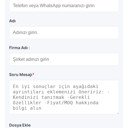
Adı
Firma Adı :
Soru Mesajı
*
Dosya Ekle