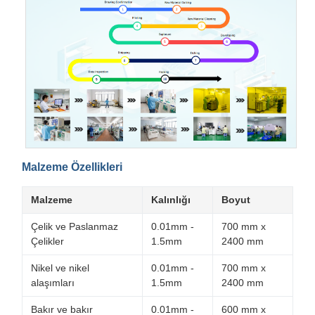
Malzeme Özellikleri
Malzeme
Kalınlığı
Boyut
Çelik ve Paslanmaz
0.01mm -
700 mm x
Çelikler
1.5mm
2400 mm
Nikel ve nikel
0.01mm -
700 mm x
alaşımları
1.5mm
2400 mm
Bakır ve bakır
0.01mm -
600 mm x