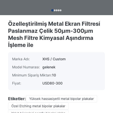
Özelleştirilmiş Metal Ekran Filtresi
Paslanmaz Çelik 50µm-300µm
Mesh Filtre Kimyasal Aşındırma
İşleme ile
Marka Adı:
XHS / Custom
Model Numarası:
gelenek
Minimum Sipariş Miktarı:
10
Fiyat:
USD80-300
Etiketler:
Yüksek hassasiyetli metal bipolar plakalar
Özel Etching metal bipolar plakalar