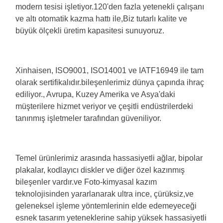
modern tesisi işletiyor.120'den fazla yetenekli çalışanı
ve altı otomatik kazma hattı ile,Biz tutarlı kalite ve
büyük ölçekli üretim kapasitesi sunuyoruz.
Xinhaisen, ISO9001, ISO14001 ve IATF16949 ile tam
olarak sertifikalıdır.bileşenlerimiz dünya çapında ihraç
ediliyor., Avrupa, Kuzey Amerika ve Asya'daki
müşterilere hizmet veriyor ve çeşitli endüstrilerdeki
tanınmış işletmeler tarafından güveniliyor.
Temel ürünlerimiz arasında hassasiyetli ağlar, bipolar
plakalar, kodlayıcı diskler ve diğer özel kazınmış
bileşenler vardır.ve
Foto-kimyasal kazım
teknolojisinden yararlanarak ultra ince, çürüksiz,ve
geleneksel işleme yöntemlerinin elde edemeyeceği
esnek tasarım yeteneklerine sahip yüksek hassasiyetli