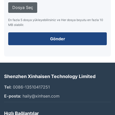
Dosya Seç
En fazla 5 dosya yükleyebilirsiniz ve Her dosya boyutu en fazla 10
MB olabilir.
Gönder
Shenzhen Xinhaisen Technology Limited
Tel:
0086-13510417251
E-posta:
haily@xinhsen.com
Hızlı Bağlantılar