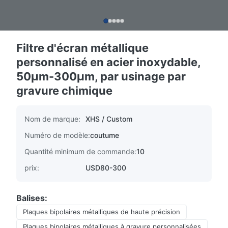
Filtre d'écran métallique
personnalisé en acier inoxydable,
50μm-300μm, par usinage par
gravure chimique
Nom de marque:
XHS / Custom
Numéro de modèle:
coutume
Quantité minimum de commande:
10
prix:
USD80-300
Balises:
Plaques bipolaires métalliques de haute précision
Plaques bipolaires métalliques à gravure personnalisées