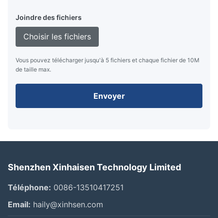
Joindre des fichiers
Choisir les fichiers
Vous pouvez télécharger jusqu'à 5 fichiers et chaque fichier de 10M
de taille max.
Envoyer
Shenzhen Xinhaisen Technology Limited
Téléphone:
0086-13510417251
Email:
haily@xinhsen.com