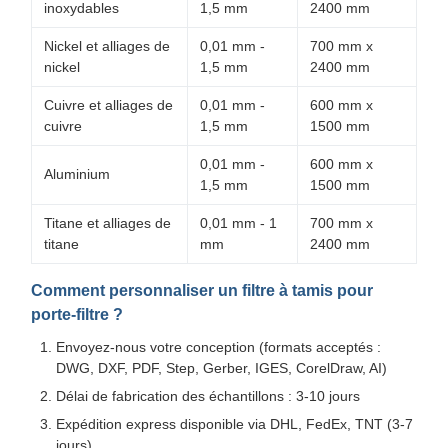
inoxydables
1,5 mm
2400 mm
Nickel et alliages de
0,01 mm -
700 mm x
nickel
1,5 mm
2400 mm
Cuivre et alliages de
0,01 mm -
600 mm x
cuivre
1,5 mm
1500 mm
0,01 mm -
600 mm x
Aluminium
1,5 mm
1500 mm
Titane et alliages de
0,01 mm - 1
700 mm x
titane
mm
2400 mm
Comment personnaliser un filtre à tamis pour
porte-filtre ?
Envoyez-nous votre conception (formats acceptés :
DWG, DXF, PDF, Step, Gerber, IGES, CorelDraw, AI)
Délai de fabrication des échantillons : 3-10 jours
Expédition express disponible via DHL, FedEx, TNT (3-7
jours)