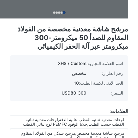
مرشح شاشة معدنية مخصصة من الفولاذ
المقاوم للصدأ 50 ميكرومتر-300
ميكرومتر عبر آلة الحفر الكيميائي
اسم العلامة التجارية:
XHS / Custom
رقم الطراز:
مخصص
الحد الأدنى لكمية الطلب:
10
السعر:
USD80-300
العلامات:
لوحات معدنية ثنائية القطب عالية الدقة,لوحات معدنية ثنائية
القطب حسب الطلب,خلايا الوقود PEMFC لوح ثنائي القطب
مرشح شاشة معدنية مخصص,مرشح شبكي من الفولاذ المقاوم
للصدأ,مرشح شبكة الحفر الكيميائي