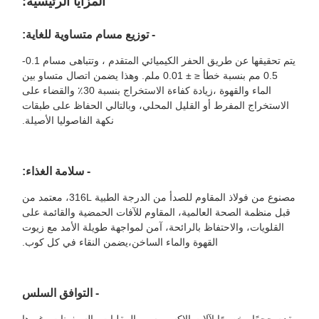
المزايا الرئيسية:
- توزيع مسام متساوية للغاية:
يتم تحقيقها عن طريق الحفر الكيميائي المتقدم ، وتتباهى مسام 0.1-
0.5 مم بنسبة خطأ ≤ ± 0.01 ملم. وهذا يضمن اتصال متساو بين
الماء والقهوة ،زيادة كفاءة الاستخراج بنسبة 30٪ والقضاء على
الاستخراج المفرط أو القليل المحلي، وبالتالي الحفاظ على طبقات
نكهة الفاصوليا الأصيلة.
- سلامة الغذاء:
مصنوع من فولاذ المقاوم للصدأ من الدرجة الطبية 316L، معتمد من
قبل منظمة الصحة العالمية، المقاوم للآفات الحمضية والقائمة على
القلويات، والاحتفاظ بالرائحة، آمن لمواجهة طويلة الأمد مع زيوت
القهوة والماء الساخن،يضمن النقاء في كل كوب.
- التوافق السلس