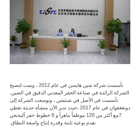
تأسست شركة شين هايسن في عام 2012 ، ونمت لتصبح
الشركة الرائدة في صناعة الحفر المعدني الدقيق في الصين.
تأسست في الأصل في شنتشن ، وتوسعت الشركة إلى
دونغغغوان في عام 2017 ،حيث تدير الآن منشأة حديثة تغطي
7مع أكثر من 120 موظفاً ماهراً و 6 خطوط حفر آليةنحن
نقدم نوعية ثابتة وقدرة إنتاج واسعة النطاق.