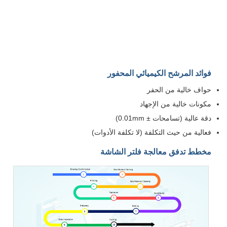
وائد المرشح الكيميائي المحفور
واف خالية من الحفر
كونات خالية من الإجهاد
قة عالية (تسامحات ± 0.01mm)
عالية من حيث التكلفة (لا تكلفة الأدوات)
خطط تدفق معالجة فلتر الشاشة