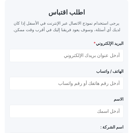
ts, lightweight
geometries that optimize material
edical Devices
distribution in production processes. Flow
اطلب اقتباس
-grade titanium
Plate Features Complex, Burr
يرجى استخدام نموذج الاتصال عبر الإنترنت في الأسفل إذا كان
لديك أي أسئلة، وسوف يعود فريقنا إليك في أقرب وقت ممكن.
البريد الإلكتروني
*
الهاتف / واتساب
الاسم
اسم الشركة :