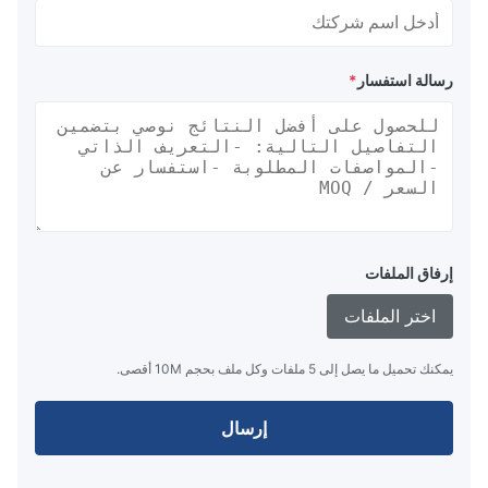
رسالة استفسار
*
إرفاق الملفات
اختر الملفات
يمكنك تحميل ما يصل إلى 5 ملفات وكل ملف بحجم 10M أقصى.
إرسال