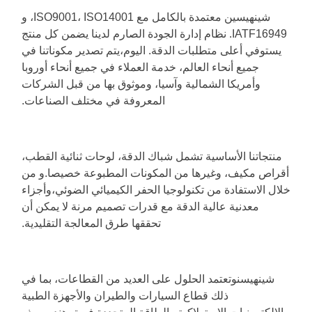
شينهيسين معتمدة بالكامل مع ISO9001، ISO14001، و
IATF16949. نظام إدارة الجودة الصارم لدينا يضمن كل منتج
يستوفي أعلى متطلبات الدقة. اليوم،يتم تصدير مكوناتنا في
جميع أنحاء العالم، خدمة العملاء في جميع أنحاء أوروبا
وأمريكا الشمالية وآسيا، وموثوق بها من قبل الشركات
المعروفة في مختلف الصناعات.
منتجاتنا الأساسية تشمل شباك الدقة، لوحات ثنائية القطب،
أقراص مكيف، وغيرها من المكونات المطبوعة خصيصا.و
من
لال الاستفادة من تكنولوجيا الحفر الكيميائي الضوئي،وأجزاء
معدنية عالية الدقة مع قدرات تصميم مرنة لا يمكن أن
تحققها طرق المعالجة التقليدية.
شينهيسن
وتعتمد الحلول على العديد من القطاعات، بما في
ذلك قطاع السيارات والطيران والأجهزة الطبية