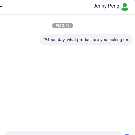
Jenny Peng
3:42 PM
Good day, what product are you looking fo