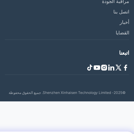
قبة الجودة
ل بنا
ار
ضايا
عنا
Shenzhen Xinhaisen Tech. جميع الحقوق محفوظة