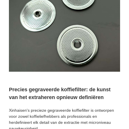
Precies gegraveerde koffiefilter: de kunst
van het extraheren opnieuw definiëren
Xinhaisen's precieze gegraveerde koffiefilter is ontworpen
voor zowel koffieliefhebbers als professionals en
herdefinieert elk detail van de extractie met microniveau
nauwkeurigheid.