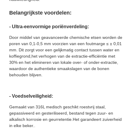
Belangrijkste voordelen:
- Ultra-eenvormige poriënverdeling:
Door middel van geavanceerde chemische etsen worden de
poren van 0,1-0,5 mm voorzien van een foutmarge ≤ ± 0,01
mm. Dit zorgt voor een gelijkmatig contact tussen water en
koffiegrond,het verhogen van de extractie-efficiëntie met
30% en het elimineren van lokale over- of onder-extractie,
waardoor de authentieke smaakslagen van de bonen
behouden blijven.
- Voedselveiligheid:
Gemaakt van 316L medisch geschikt roestvrij staal,
gepassiveerd en gesteriliseerd, bestand tegen zuur- en
alkalisch korrosie en geurretentie.Het garandeert zuiverheid
in elke beker..