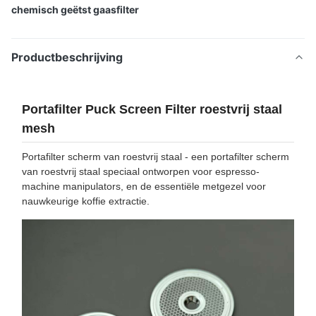
chemisch geëtst gaasfilter
Productbeschrijving
Portafilter Puck Screen Filter roestvrij staal
mesh
Portafilter scherm van roestvrij staal - een portafilter scherm
van roestvrij staal speciaal ontworpen voor espresso-
machine manipulators, en de essentiële metgezel voor
nauwkeurige koffie extractie.