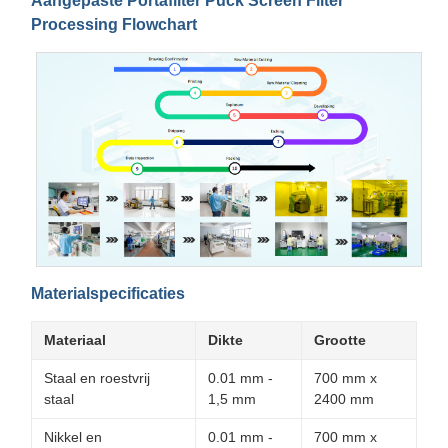
Aangepaste Portafilter Puck Screen Filter
Processing Flowchart
Materialspecificaties
Materiaal
Dikte
Grootte
Staal en roestvrij
0.01 mm -
700 mm x
staal
1,5 mm
2400 mm
Nikkel en
0.01 mm -
700 mm x