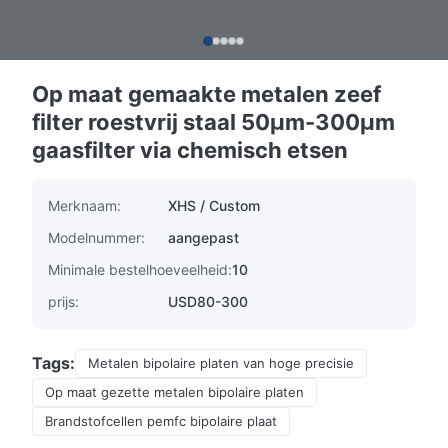
Op maat gemaakte metalen zeef
filter roestvrij staal 50μm-300μm
gaasfilter via chemisch etsen
Merknaam:
XHS / Custom
Modelnummer:
aangepast
Minimale bestelhoeveelheid:
10
prijs:
USD80-300
Tags:
Metalen bipolaire platen van hoge precisie
Op maat gezette metalen bipolaire platen
Brandstofcellen pemfc bipolaire plaat