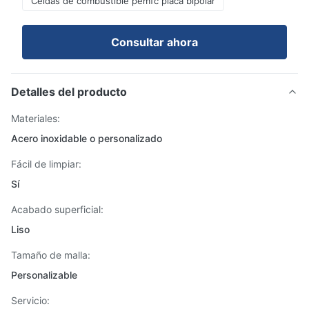
Celdas de combustible pemfc placa bipolar
Consultar ahora
Detalles del producto
Materiales:
Acero inoxidable o personalizado
Fácil de limpiar:
Sí
Acabado superficial:
Liso
Tamaño de malla:
Personalizable
Servicio: