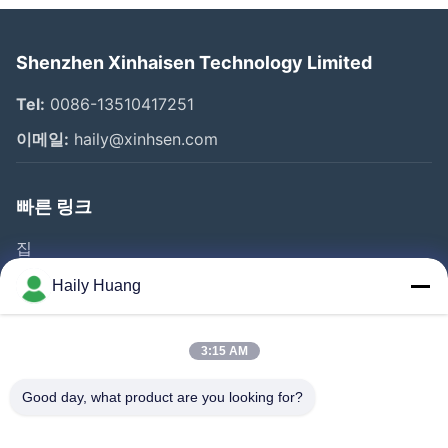
Shenzhen Xinhaisen Technology Limited
Tel:
0086-13510417251
이메일:
haily@xinhsen.com
빠른 링크
집
제품 소개
Haily Huang
동영상
회사 소개
3:15 AM
공장 투어
Good day, what product are you looking for?
품질 관리