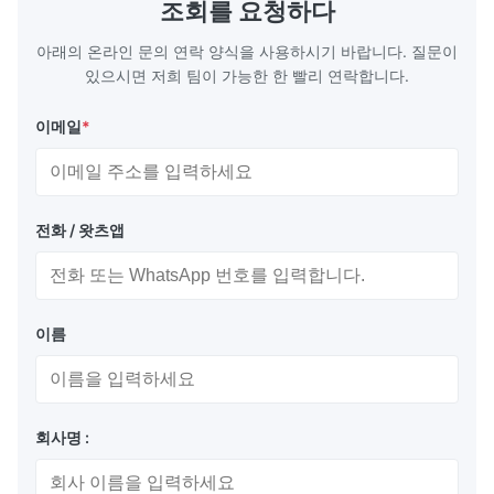
조회를 요청하다
Plate Features Complex, Burr
(surgical to
아래의 온라인 문의 연락 양식을 사용하시기 바랍니다. 질문이
있으시면 저희 팀이 가능한 한 빨리 연락합니다.
이메일
*
전화 / 왓츠앱
이름
회사명 :