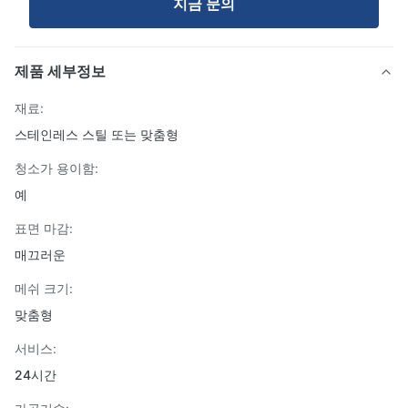
지금 문의
제품 세부정보
재료:
스테인레스 스틸 또는 맞춤형
청소가 용이함:
예
표면 마감:
매끄러운
메쉬 크기:
맞춤형
서비스:
24시간