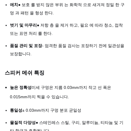
에치
● 보호 를 받지 않은 부위 는 화학적 으로 새겨져 정밀 한 구
멍 과 패턴 을 형성 한다.
벗기 및 마무리
● 저항 층 을 제거 하고, 필요 에 따라 청소, 접착
또는 표면 처리 를 한다.
품질 관리 및 포장
- 엄격한 품질 검사는 포장하기 전에 일관성을
보장합니다.
스피커 메쉬 특징
높은 정확성
미세 구멍은 지름 0.03mm까지 작고 선 폭은
0.015mm까지 찍을 수 있습니다.
통일성
± 0.03mm까지 구멍 분포 균일성
물질적 다양성
● 스테인레스 스틸, 구리, 알루미늄, 티타늄 및 기
타 합금과 호환됩니다.