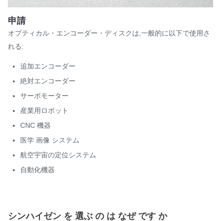
申請
オプティカル・エンコーダー・ディスクは,一般的に以下で使用さ
れる:
追加エンコーダー
絶対エンコーダー
サーボモーター
産業用ロボット
CNC 機器
医学 画像 システム
航空宇宙の定位システム
自動化機器
シンハイゼン を 選ぶ の は なぜ です か