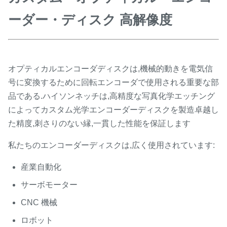
ーダー・ディスク 高解像度
オプティカルエンコーダディスクは,機械的動きを電気信
号に変換するために回転エンコーダで使用される重要な部
品である.ハイソンネッチは,高精度な写真化学エッチング
によってカスタム光学エンコーダーディスクを製造卓越し
た精度,刺さりのない縁,一貫した性能を保証します
私たちのエンコーダーディスクは,広く使用されています:
産業自動化
サーボモーター
CNC 機械
ロボット