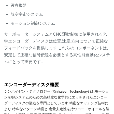
医療機器
航空宇宙システム
モーション制御システム
サーボモーターシステムとCNC運動制御に使用される光
学エンコーダーディスクは位置,速度,方向について正確な
フィードバックを提供します.これらのコンポーネントは,
安定して正確な信号伝送を必要とする高性能自動化システ
ムにとって重要です..
エンコーダーディスク概要
シンハイゼン・テクノロジー (Xinhaisen Technology) は,モーショ
ン制御システムのための高精度な化学的にエッチされたエンコー
ダーディスクの製造を専門としています.精密なエッチング技術に
より 特殊なパターン精度と 定量安定性を持つコードホイールを製