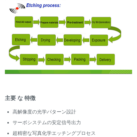
主要 な 特徴
高解像度の光学パターン設計
サーボシステムの安定信号出力
超精密な写真化学エッチングプロセス